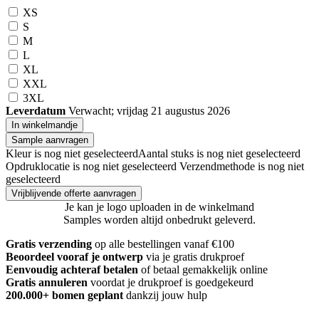
XS
S
M
L
XL
XXL
3XL
Leverdatum
Verwacht; vrijdag 21 augustus 2026
In winkelmandje
Sample aanvragen
Kleur is nog niet geselecteerd
Aantal stuks is nog niet geselecteerd
Opdruklocatie is nog niet geselecteerd
Verzendmethode is nog niet
geselecteerd
Vrijblijvende offerte aanvragen
Je kan je logo uploaden in de winkelmand
Samples worden altijd onbedrukt geleverd.
Gratis verzending
op alle bestellingen vanaf €100
Beoordeel vooraf je ontwerp
via je gratis drukproef
Eenvoudig achteraf betalen
of betaal gemakkelijk online
Gratis annuleren
voordat je drukproef is goedgekeurd
200.000+ bomen geplant
dankzij jouw hulp