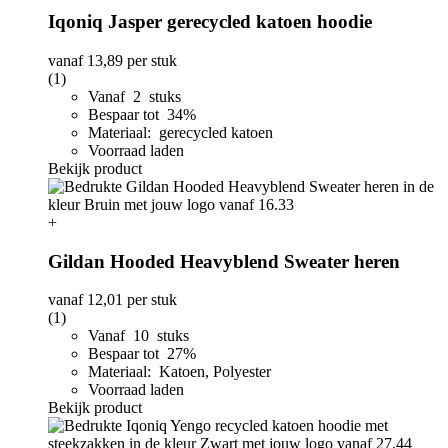
Iqoniq Jasper gerecycled katoen hoodie
vanaf
13,89
per stuk
(1)
Vanaf 2 stuks
Bespaar tot 34%
Materiaal: gerecycled katoen
Voorraad laden
Bekijk product
+
Gildan Hooded Heavyblend Sweater heren
vanaf
12,01
per stuk
(1)
Vanaf 10 stuks
Bespaar tot 27%
Materiaal: Katoen, Polyester
Voorraad laden
Bekijk product