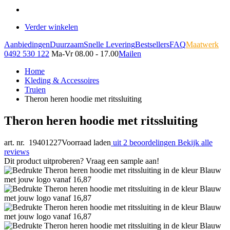
Verder winkelen
Aanbiedingen
Duurzaam
Snelle Levering
Bestsellers
FAQ
Maatwerk
0492 530 122
Ma-Vr 08.00 - 17.00
Mailen
Home
Kleding & Accessoires
Truien
Theron heren hoodie met ritssluiting
Theron heren hoodie met ritssluiting
art. nr. 19401227
Voorraad laden
uit 2 beoordelingen
Bekijk alle
reviews
Dit product uitproberen? Vraag een sample aan!