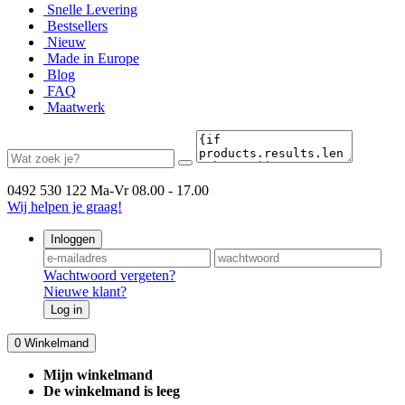
Snelle Levering
Bestsellers
Nieuw
Made in Europe
Blog
FAQ
Maatwerk
0492 530 122
Ma-Vr 08.00 - 17.00
Wij helpen je graag!
Inloggen
Wachtwoord vergeten?
Nieuwe klant?
Log in
0
Winkelmand
Mijn winkelmand
De winkelmand is leeg