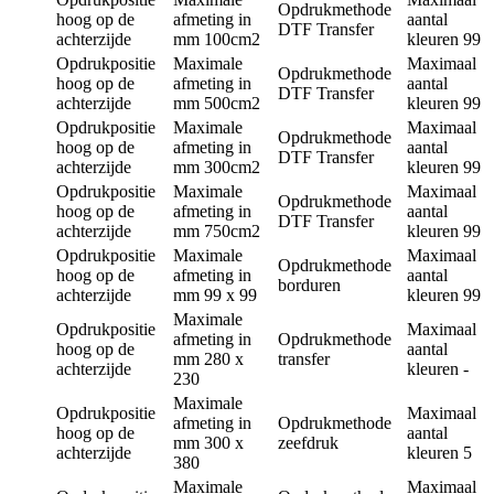
Opdrukmethode
hoog op de
afmeting in
aantal
DTF Transfer
achterzijde
mm
100cm2
kleuren
99
Opdrukpositie
Maximale
Maximaal
Opdrukmethode
hoog op de
afmeting in
aantal
DTF Transfer
achterzijde
mm
500cm2
kleuren
99
Opdrukpositie
Maximale
Maximaal
Opdrukmethode
hoog op de
afmeting in
aantal
DTF Transfer
achterzijde
mm
300cm2
kleuren
99
Opdrukpositie
Maximale
Maximaal
Opdrukmethode
hoog op de
afmeting in
aantal
DTF Transfer
achterzijde
mm
750cm2
kleuren
99
Opdrukpositie
Maximale
Maximaal
Opdrukmethode
hoog op de
afmeting in
aantal
borduren
achterzijde
mm
99 x 99
kleuren
99
Maximale
Opdrukpositie
Maximaal
afmeting in
Opdrukmethode
hoog op de
aantal
mm
280 x
transfer
achterzijde
kleuren
-
230
Maximale
Opdrukpositie
Maximaal
afmeting in
Opdrukmethode
hoog op de
aantal
mm
300 x
zeefdruk
achterzijde
kleuren
5
380
Maximale
Maximaal