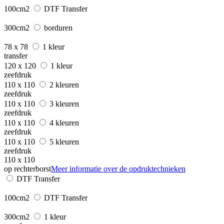
100cm2
DTF Transfer
300cm2
borduren
78 x 78
1 kleur
transfer
120 x 120
1 kleur
zeefdruk
110 x 110
2 kleuren
zeefdruk
110 x 110
3 kleuren
zeefdruk
110 x 110
4 kleuren
zeefdruk
110 x 110
5 kleuren
zeefdruk
110 x 110
op rechterborst
Meer informatie over de opdruktechnieken
DTF Transfer
100cm2
DTF Transfer
300cm2
1 kleur