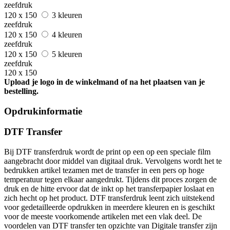
zeefdruk
120 x 150
3 kleuren
zeefdruk
120 x 150
4 kleuren
zeefdruk
120 x 150
5 kleuren
zeefdruk
120 x 150
Upload je logo in de winkelmand of na het plaatsen van je
bestelling.
Opdrukinformatie
DTF Transfer
Bij DTF transferdruk wordt de print op een op een speciale film
aangebracht door middel van digitaal druk. Vervolgens wordt het te
bedrukken artikel tezamen met de transfer in een pers op hoge
temperatuur tegen elkaar aangedrukt. Tijdens dit proces zorgen de
druk en de hitte ervoor dat de inkt op het transferpapier loslaat en
zich hecht op het product. DTF transferdruk leent zich uitstekend
voor gedetailleerde opdrukken in meerdere kleuren en is geschikt
voor de meeste voorkomende artikelen met een vlak deel. De
voordelen van DTF transfer ten opzichte van Digitale transfer zijn