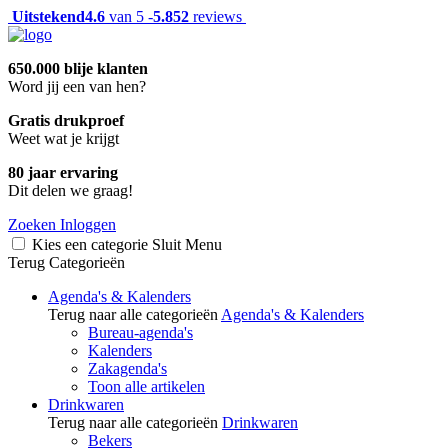
Uitstekend
4.6
van 5 -
5.852
reviews
650.000 blije klanten
Word jij een van hen?
Gratis drukproef
Weet wat je krijgt
80 jaar ervaring
Dit delen we graag!
Zoeken
Inloggen
Kies een categorie
Sluit
Menu
Terug
Categorieën
Agenda's & Kalenders
Terug naar alle categorieën
Agenda's & Kalenders
Bureau-agenda's
Kalenders
Zakagenda's
Toon alle artikelen
Drinkwaren
Terug naar alle categorieën
Drinkwaren
Bekers