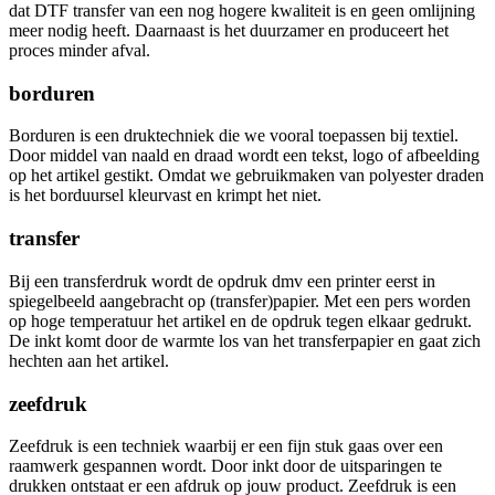
dat DTF transfer van een nog hogere kwaliteit is en geen omlijning
meer nodig heeft. Daarnaast is het duurzamer en produceert het
proces minder afval.
borduren
Borduren is een druktechniek die we vooral toepassen bij textiel.
Door middel van naald en draad wordt een tekst, logo of afbeelding
op het artikel gestikt. Omdat we gebruikmaken van polyester draden
is het borduursel kleurvast en krimpt het niet.
transfer
Bij een transferdruk wordt de opdruk dmv een printer eerst in
spiegelbeeld aangebracht op (transfer)papier. Met een pers worden
op hoge temperatuur het artikel en de opdruk tegen elkaar gedrukt.
De inkt komt door de warmte los van het transferpapier en gaat zich
hechten aan het artikel.
zeefdruk
Zeefdruk is een techniek waarbij er een fijn stuk gaas over een
raamwerk gespannen wordt. Door inkt door de uitsparingen te
drukken ontstaat er een afdruk op jouw product. Zeefdruk is een