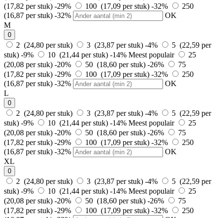
(17,82 per stuk)
-29%
100 (17,09 per stuk)
-32%
250
(16,87 per stuk)
-32%
OK
M
0
2 (24,80 per stuk)
3 (23,87 per stuk)
-4%
5 (22,59 per
stuk)
-9%
10 (21,44 per stuk)
-14%
Meest populair
25
(20,08 per stuk)
-20%
50 (18,60 per stuk)
-26%
75
(17,82 per stuk)
-29%
100 (17,09 per stuk)
-32%
250
(16,87 per stuk)
-32%
OK
L
0
2 (24,80 per stuk)
3 (23,87 per stuk)
-4%
5 (22,59 per
stuk)
-9%
10 (21,44 per stuk)
-14%
Meest populair
25
(20,08 per stuk)
-20%
50 (18,60 per stuk)
-26%
75
(17,82 per stuk)
-29%
100 (17,09 per stuk)
-32%
250
(16,87 per stuk)
-32%
OK
XL
0
2 (24,80 per stuk)
3 (23,87 per stuk)
-4%
5 (22,59 per
stuk)
-9%
10 (21,44 per stuk)
-14%
Meest populair
25
(20,08 per stuk)
-20%
50 (18,60 per stuk)
-26%
75
(17,82 per stuk)
-29%
100 (17,09 per stuk)
-32%
250