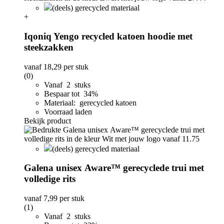
(deels) gerecycled materiaal
+
Iqoniq Yengo recycled katoen hoodie met
steekzakken
vanaf
18,29
per stuk
(0)
Vanaf 2 stuks
Bespaar tot 34%
Materiaal: gerecycled katoen
Voorraad laden
Bekijk product
(deels) gerecycled materiaal
Galena unisex Aware™ gerecyclede trui met
volledige rits
vanaf
7,99
per stuk
(1)
Vanaf 2 stuks