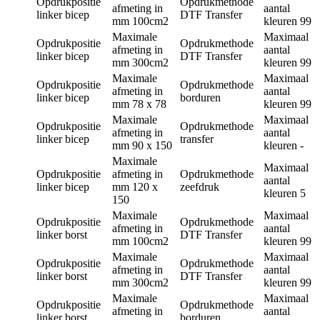
Opdrukpositie
Opdrukmethode
afmeting in
aantal
linker bicep
DTF Transfer
mm
100cm2
kleuren
99
Maximale
Maximaal
Opdrukpositie
Opdrukmethode
afmeting in
aantal
linker bicep
DTF Transfer
mm
300cm2
kleuren
99
Maximale
Maximaal
Opdrukpositie
Opdrukmethode
afmeting in
aantal
linker bicep
borduren
mm
78 x 78
kleuren
99
Maximale
Maximaal
Opdrukpositie
Opdrukmethode
afmeting in
aantal
linker bicep
transfer
mm
90 x 150
kleuren
-
Maximale
Maximaal
Opdrukpositie
afmeting in
Opdrukmethode
aantal
linker bicep
mm
120 x
zeefdruk
kleuren
5
150
Maximale
Maximaal
Opdrukpositie
Opdrukmethode
afmeting in
aantal
linker borst
DTF Transfer
mm
100cm2
kleuren
99
Maximale
Maximaal
Opdrukpositie
Opdrukmethode
afmeting in
aantal
linker borst
DTF Transfer
mm
300cm2
kleuren
99
Maximale
Maximaal
Opdrukpositie
Opdrukmethode
afmeting in
aantal
linker borst
borduren