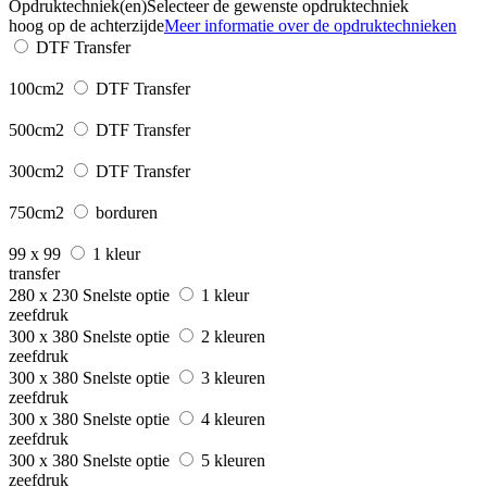
Opdruktechniek(en)
Selecteer de gewenste opdruktechniek
hoog op de achterzijde
Meer informatie over de opdruktechnieken
DTF Transfer
100cm2
DTF Transfer
500cm2
DTF Transfer
300cm2
DTF Transfer
750cm2
borduren
99 x 99
1 kleur
transfer
280 x 230
Snelste optie
1 kleur
zeefdruk
300 x 380
Snelste optie
2 kleuren
zeefdruk
300 x 380
Snelste optie
3 kleuren
zeefdruk
300 x 380
Snelste optie
4 kleuren
zeefdruk
300 x 380
Snelste optie
5 kleuren
zeefdruk