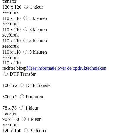
transfer
120 x 120
1 kleur
zeefdruk
110 x 110
2 kleuren
zeefdruk
110 x 110
3 kleuren
zeefdruk
110 x 110
4 kleuren
zeefdruk
110 x 110
5 kleuren
zeefdruk
110 x 110
rechter bicep
Meer informatie over de opdruktechnieken
DTF Transfer
100cm2
DTF Transfer
300cm2
borduren
78 x 78
1 kleur
transfer
90 x 150
1 kleur
zeefdruk
120 x 150
2 kleuren