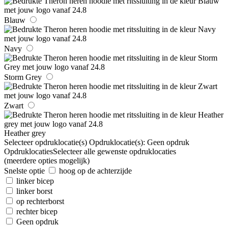
Blauw
Navy
Storm Grey
Zwart
Heather grey
Selecteer opdruklocatie(s)
Opdruklocatie(s):
Geen opdruk
Opdruklocaties
Selecteer alle gewenste opdruklocaties
(meerdere opties mogelijk)
Snelste optie
hoog op de achterzijde
linker bicep
linker borst
op rechterborst
rechter bicep
Geen opdruk