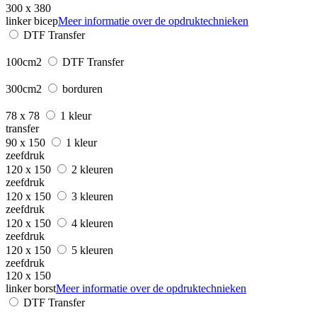
300 x 380
linker bicep
Meer informatie over de opdruktechnieken
DTF Transfer
100cm2
DTF Transfer
300cm2
borduren
78 x 78
1 kleur
transfer
90 x 150
1 kleur
zeefdruk
120 x 150
2 kleuren
zeefdruk
120 x 150
3 kleuren
zeefdruk
120 x 150
4 kleuren
zeefdruk
120 x 150
5 kleuren
zeefdruk
120 x 150
linker borst
Meer informatie over de opdruktechnieken
DTF Transfer