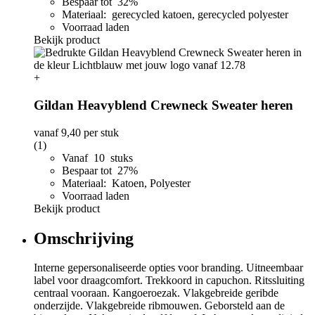
Bespaar tot 32%
Materiaal: gerecycled katoen, gerecycled polyester
Voorraad laden
Bekijk product
+
Gildan Heavyblend Crewneck Sweater heren
vanaf
9,40
per stuk
(1)
Vanaf 10 stuks
Bespaar tot 27%
Materiaal: Katoen, Polyester
Voorraad laden
Bekijk product
Omschrijving
Interne gepersonaliseerde opties voor branding. Uitneembaar
label voor draagcomfort. Trekkoord in capuchon. Ritssluiting
centraal vooraan. Kangoeroezak. Vlakgebreide geribde
onderzijde. Vlakgebreide ribmouwen. Geborsteld aan de