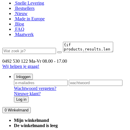
Snelle Levering
Bestsellers
Nieuw
Made in Europe
Blog
FAQ
Maatwerk
0492 530 122
Ma-Vr 08.00 - 17.00
Wij helpen je graag!
Inloggen
Wachtwoord vergeten?
Nieuwe klant?
Log in
0
Winkelmand
Mijn winkelmand
De winkelmand is leeg