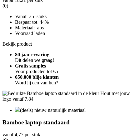
vanaf
18,21
per stuk
(0)
Vanaf 25 stuks
Bespaar tot 44%
Materiaal: abs
Voorraad laden
Bekijk product
80 jaar ervaring
Dit delen we graag!
Gratis samples
Voor producten tot €5
650.000 blije klanten
Word jij een van hen?
(deels) nieuw natuurlijk materiaal
Bamboe laptop standaard
vanaf
4,77
per stuk