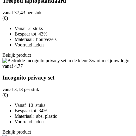
Treepod laptopstandaard
vanaf
37,43
per stuk
(0)
Vanaf 2 stuks
Bespaar tot 43%
Materiaal: houtvezels
Voorraad laden
Bekijk product
Incognito privacy set
vanaf
3,18
per stuk
(0)
Vanaf 10 stuks
Bespaar tot 34%
Materiaal: abs, plastic
Voorraad laden
Bekijk product