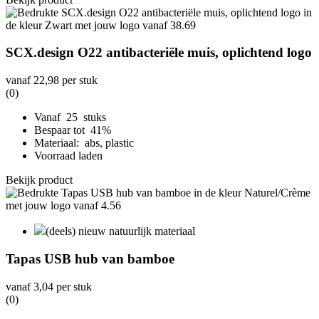
SCX.design O22 antibacteriële muis, oplichtend logo
vanaf
22,98
per stuk
(0)
Vanaf 25 stuks
Bespaar tot 41%
Materiaal: abs, plastic
Voorraad laden
Bekijk product
(deels) nieuw natuurlijk materiaal
Tapas USB hub van bamboe
vanaf
3,04
per stuk
(0)