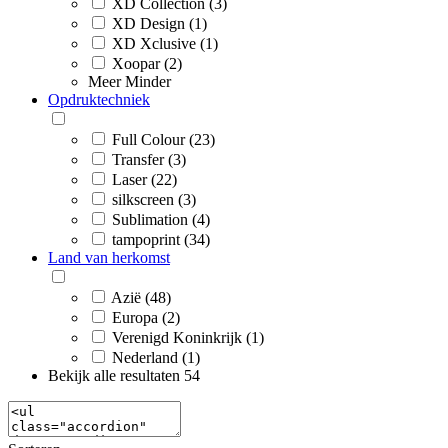
XD Collection (3)
XD Design (1)
XD Xclusive (1)
Xoopar (2)
Meer
Minder
Opdruktechniek
Full Colour (23)
Transfer (3)
Laser (22)
silkscreen (3)
Sublimation (4)
tampoprint (34)
Land van herkomst
Azië (48)
Europa (2)
Verenigd Koninkrijk (1)
Nederland (1)
Bekijk alle resultaten
54