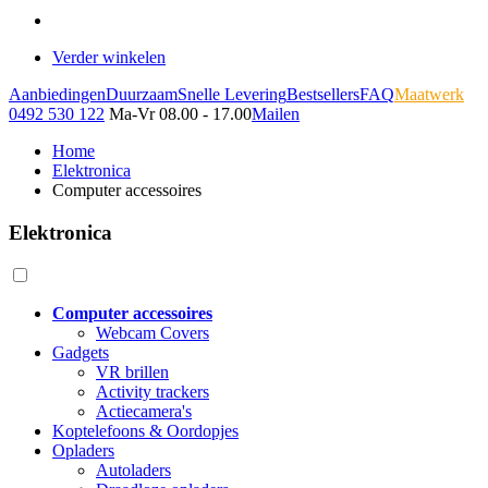
Verder winkelen
Aanbiedingen
Duurzaam
Snelle Levering
Bestsellers
FAQ
Maatwerk
0492 530 122
Ma-Vr 08.00 - 17.00
Mailen
Home
Elektronica
Computer accessoires
Elektronica
Computer accessoires
Webcam Covers
Gadgets
VR brillen
Activity trackers
Actiecamera's
Koptelefoons & Oordopjes
Opladers
Autoladers