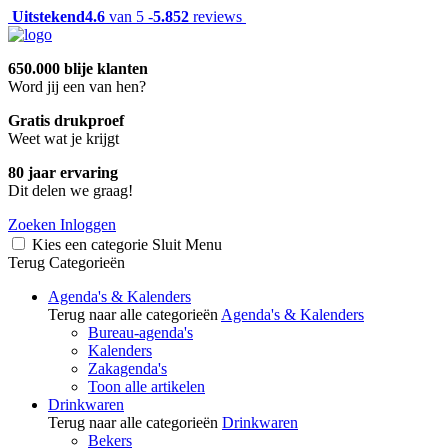
Uitstekend
4.6
van 5 -
5.852
reviews
650.000 blije klanten
Word jij een van hen?
Gratis drukproef
Weet wat je krijgt
80 jaar ervaring
Dit delen we graag!
Zoeken
Inloggen
Kies een categorie
Sluit
Menu
Terug
Categorieën
Agenda's & Kalenders
Terug naar alle categorieën
Agenda's & Kalenders
Bureau-agenda's
Kalenders
Zakagenda's
Toon alle artikelen
Drinkwaren
Terug naar alle categorieën
Drinkwaren
Bekers