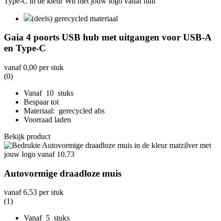
(deels) gerecycled materiaal
Gaia 4 poorts USB hub met uitgangen voor USB-A
en Type-C
vanaf
0,00
per stuk
(0)
Vanaf 10 stuks
Bespaar tot
Materiaal: gerecycled abs
Voorraad laden
Bekijk product
Autovormige draadloze muis
vanaf
6,53
per stuk
(1)
Vanaf 5 stuks