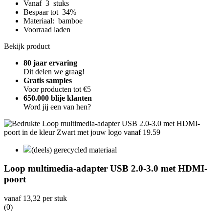
Vanaf 3 stuks
Bespaar tot 34%
Materiaal: bamboe
Voorraad laden
Bekijk product
80 jaar ervaring
Dit delen we graag!
Gratis samples
Voor producten tot €5
650.000 blije klanten
Word jij een van hen?
(deels) gerecycled materiaal
Loop multimedia-adapter USB 2.0-3.0 met HDMI-
poort
vanaf
13,32
per stuk
(0)