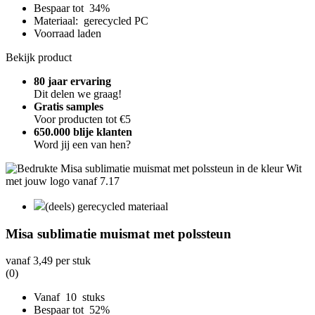
Bespaar tot 34%
Materiaal: gerecycled PC
Voorraad laden
Bekijk product
80 jaar ervaring
Dit delen we graag!
Gratis samples
Voor producten tot €5
650.000 blije klanten
Word jij een van hen?
(deels) gerecycled materiaal
Misa sublimatie muismat met polssteun
vanaf
3,49
per stuk
(0)
Vanaf 10 stuks
Bespaar tot 52%