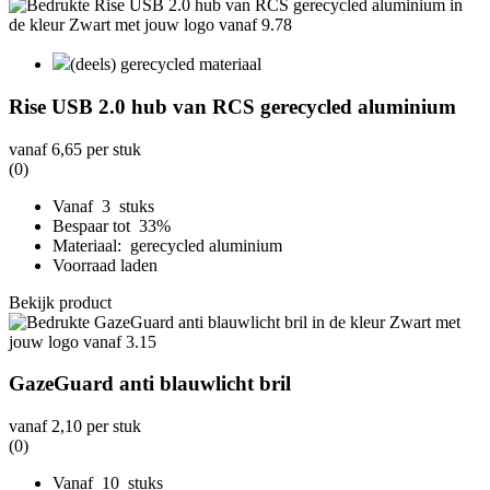
(deels) gerecycled materiaal
Rise USB 2.0 hub van RCS gerecycled aluminium
vanaf
6,65
per stuk
(0)
Vanaf 3 stuks
Bespaar tot 33%
Materiaal: gerecycled aluminium
Voorraad laden
Bekijk product
GazeGuard anti blauwlicht bril
vanaf
2,10
per stuk
(0)
Vanaf 10 stuks