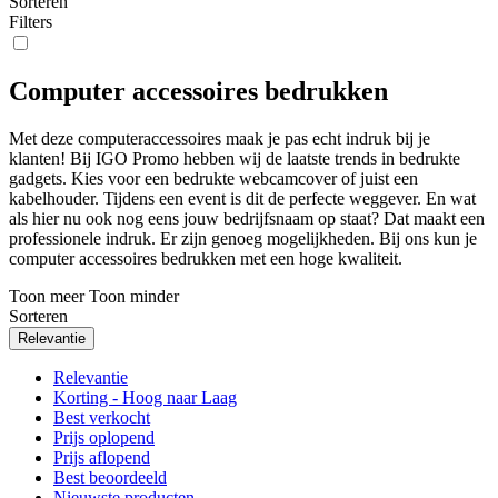
Sorteren
Filters
Computer accessoires bedrukken
Met deze computeraccessoires maak je pas echt indruk bij je
klanten! Bij IGO Promo hebben wij de laatste trends in bedrukte
gadgets. Kies voor een bedrukte webcamcover of juist een
kabelhouder. Tijdens een event is dit de perfecte weggever. En wat
als hier nu ook nog eens jouw bedrijfsnaam op staat? Dat maakt een
professionele indruk. Er zijn genoeg mogelijkheden. Bij ons kun je
computer accessoires bedrukken met een hoge kwaliteit.
Toon meer
Toon minder
Sorteren
Relevantie
Relevantie
Korting - Hoog naar Laag
Best verkocht
Prijs oplopend
Prijs aflopend
Best beoordeeld
Nieuwste producten