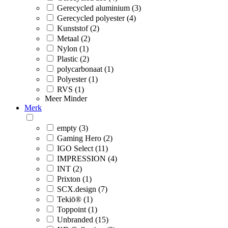
Gerecycled aluminium (3)
Gerecycled polyester (4)
Kunststof (2)
Metaal (2)
Nylon (1)
Plastic (2)
polycarbonaat (1)
Polyester (1)
RVS (1)
Meer
Minder
Merk
empty (3)
Gaming Hero (2)
IGO Select (11)
IMPRESSION (4)
INT (2)
Prixton (1)
SCX.design (7)
Tekiō® (1)
Toppoint (1)
Unbranded (15)