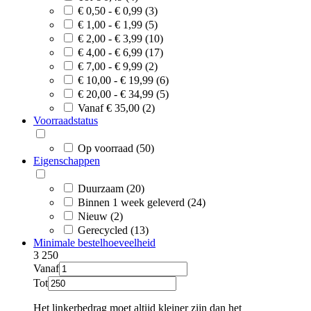
€ 0,50 - € 0,99 (3)
€ 1,00 - € 1,99 (5)
€ 2,00 - € 3,99 (10)
€ 4,00 - € 6,99 (17)
€ 7,00 - € 9,99 (2)
€ 10,00 - € 19,99 (6)
€ 20,00 - € 34,99 (5)
Vanaf € 35,00 (2)
Voorraadstatus
Op voorraad (50)
Eigenschappen
Duurzaam (20)
Binnen 1 week geleverd (24)
Nieuw (2)
Gerecycled (13)
Minimale bestelhoeveelheid
3
250
Vanaf
Tot
Het linkerbedrag moet altijd kleiner zijn dan het