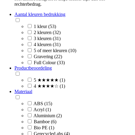
rechterbedrag.
Aantal kleuren bedrukking
1 kleur (53)
2 kleuren (32)
3 kleuren (31)
4 kleuren (31)
5 of meer kleuren (10)
Gravering (22)
Full Colour (33)
Productbeoordeling
5 ★★★★★ (1)
4 ★★★★☆ (1)
Materiaal
ABS (15)
Acryl (1)
Aluminium (2)
Bamboe (6)
Bio PE (1)
Gerecycled abs (4)