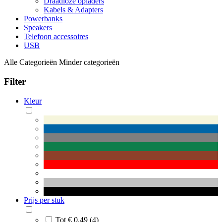
Draadloze opladers
Kabels & Adapters
Powerbanks
Speakers
Telefoon accessoires
USB
Alle Categorieën
Minder categorieën
Filter
Kleur
Prijs per stuk
Tot € 0,49 (4)