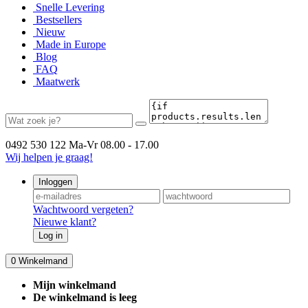
Snelle Levering
Bestsellers
Nieuw
Made in Europe
Blog
FAQ
Maatwerk
0492 530 122
Ma-Vr 08.00 - 17.00
Wij helpen je graag!
Inloggen
Wachtwoord vergeten?
Nieuwe klant?
Log in
0
Winkelmand
Mijn winkelmand
De winkelmand is leeg