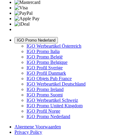
IGO Promo Nederland
IGO Werbeartikel Österreich
IGO Promo Italia
IGO Promo België
IGO Promo Belgique
IGO Profil Sverige
IGO Profil Danmark
IGO Objets Pub France
IGO Werbeartikel Deutschland
IGO Promo Ireland
IGO Promo Suomi
IGO Werbeartikel Schweiz
IGO Promo United Kingdom
IGO Profil Norge
IGO Promo Nederland
Algemene Voorwaarden
Privacy Policy