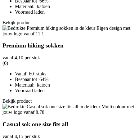
Bespaar tot 66%
Materiaal: katoen
Voorraad laden
Bekijk product
Premium hiking sokken
vanaf
4,10
per stuk
(0)
Vanaf 60 stuks
Bespaar tot 64%
Materiaal: katoen
Voorraad laden
Bekijk product
Casual sok one size fits all
vanaf
4,15
per stuk