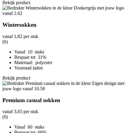
Bekijk product
Wintersokken
vanaf
1,82
per stuk
(0)
Vanaf 10 stuks
Bespaar tot 31%
Materiaal: polyester
Voorraad laden
Bekijk product
Premium casual sokken
vanaf
3,65
per stuk
(0)
Vanaf 60 stuks
Bespaar tot 66%