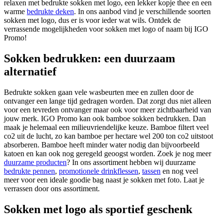
relaxen met bedrukte sokken met logo, een lekker kopje thee en een
warme
bedrukte deken
. In ons aanbod vind je verschillende soorten
sokken met logo, dus er is voor ieder wat wils. Ontdek de
verrassende mogelijkheden voor sokken met logo of naam bij IGO
Promo!
Sokken bedrukken: een duurzaam
alternatief
Bedrukte sokken gaan vele wasbeurten mee en zullen door de
ontvanger een lange tijd gedragen worden. Dat zorgt dus niet alleen
voor een tevreden ontvanger maar ook voor meer zichtbaarheid van
jouw merk. IGO Promo kan ook bamboe sokken bedrukken. Dan
maak je helemaal een milieuvriendelijke keuze. Bamboe filtert veel
co2 uit de lucht, zo kan bamboe per hectare wel 200 ton co2 uitstoot
absorberen. Bamboe heeft minder water nodig dan bijvoorbeeld
katoen en kan ook nog geregeld geoogst worden. Zoek je nog meer
duurzame producten
? In ons assortiment hebben wij duurzame
bedrukte pennen
,
promotionele drinkflessen
,
tassen
en nog veel
meer voor een ideale goodie bag naast je sokken met foto. Laat je
verrassen door ons assortiment.
Sokken met logo als sportief geschenk