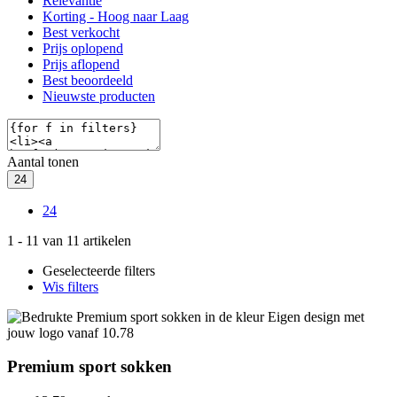
Relevantie
Korting - Hoog naar Laag
Best verkocht
Prijs oplopend
Prijs aflopend
Best beoordeeld
Nieuwste producten
Aantal tonen
24
24
1
-
11
van
11
artikelen
Geselecteerde filters
Wis filters
Premium sport sokken