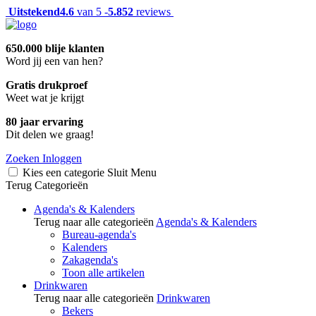
Uitstekend
4.6
van 5 -
5.852
reviews
650.000 blije klanten
Word jij een van hen?
Gratis drukproef
Weet wat je krijgt
80 jaar ervaring
Dit delen we graag!
Zoeken
Inloggen
Kies een categorie
Sluit
Menu
Terug
Categorieën
Agenda's & Kalenders
Terug naar alle categorieën
Agenda's & Kalenders
Bureau-agenda's
Kalenders
Zakagenda's
Toon alle artikelen
Drinkwaren
Terug naar alle categorieën
Drinkwaren
Bekers