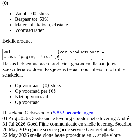
(0)
Vanaf 100 stuks
Bespaar tot 53%
Materiaal: katoen, elastane
Voorraad laden
Bekijk product
Helaas hebben we geen producten gevonden die aan jouw
zoekcriteria voldoen. Pas je selectie aan door filters in- of uit te
schakelen.
Op voorraad: {0} stuks
Op voorraad per {0}
Niet op voorraad
Op voorraad
Uitstekend
Gebaseerd op
5.852 beoordelingen
01 Aug 2026
Goede snelle levering
Goede snelle levering
André
31 Jul 2026
Goed
Fijne communicatie en snelle levering.
Steddion
26 May 2026
goede service
goede service
GeorgeLutteke
22 May 2026
snelle vlotte bestelprocedure en…
snelle vlotte