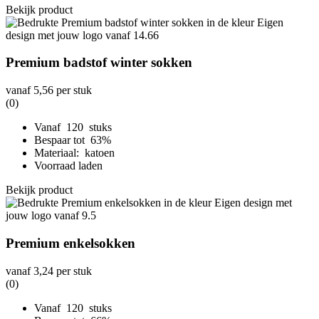
Bekijk product
Premium badstof winter sokken
vanaf
5,56
per stuk
(0)
Vanaf 120 stuks
Bespaar tot 63%
Materiaal: katoen
Voorraad laden
Bekijk product
Premium enkelsokken
vanaf
3,24
per stuk
(0)
Vanaf 120 stuks