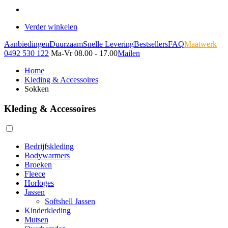
Verder winkelen
Aanbiedingen
Duurzaam
Snelle Levering
Bestsellers
FAQ
Maatwerk
0492 530 122
Ma-Vr 08.00 - 17.00
Mailen
Home
Kleding & Accessoires
Sokken
Kleding & Accessoires
Bedrijfskleding
Bodywarmers
Broeken
Fleece
Horloges
Jassen
Softshell Jassen
Kinderkleding
Mutsen