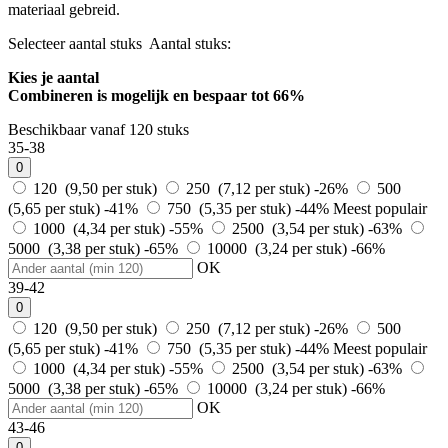
materiaal gebreid.
Selecteer aantal stuks
Aantal stuks:
Kies je aantal
Combineren is mogelijk en
bespaar tot 66%
Beschikbaar vanaf 120 stuks
35-38
0
120 (9,50 per stuk)
250 (7,12 per stuk)
-26%
500
(5,65 per stuk)
-41%
750 (5,35 per stuk)
-44%
Meest populair
1000 (4,34 per stuk)
-55%
2500 (3,54 per stuk)
-63%
5000 (3,38 per stuk)
-65%
10000 (3,24 per stuk)
-66%
OK
39-42
0
120 (9,50 per stuk)
250 (7,12 per stuk)
-26%
500
(5,65 per stuk)
-41%
750 (5,35 per stuk)
-44%
Meest populair
1000 (4,34 per stuk)
-55%
2500 (3,54 per stuk)
-63%
5000 (3,38 per stuk)
-65%
10000 (3,24 per stuk)
-66%
OK
43-46
0