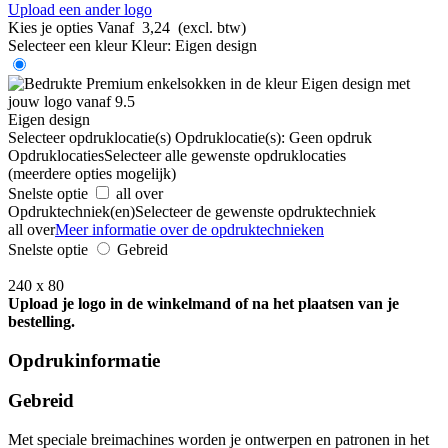
Upload een ander logo
Kies je opties
Vanaf
3,24
(excl. btw)
Selecteer een kleur
Kleur:
Eigen design
Eigen design
Selecteer opdruklocatie(s)
Opdruklocatie(s):
Geen opdruk
Opdruklocaties
Selecteer alle gewenste opdruklocaties
(meerdere opties mogelijk)
Snelste optie
all over
Opdruktechniek(en)
Selecteer de gewenste opdruktechniek
all over
Meer informatie over de opdruktechnieken
Snelste optie
Gebreid
240 x 80
Upload je logo in de winkelmand of na het plaatsen van je
bestelling.
Opdrukinformatie
Gebreid
Met speciale breimachines worden je ontwerpen en patronen in het