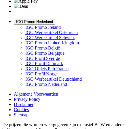
IGO Promo Nederland
IGO Promo Ireland
IGO Werbeartikel Österreich
IGO Werbeartikel Schweiz
IGO Promo United Kingdom
IGO Promo België
IGO Promo Belgique
IGO Profil Sverige
IGO Profil Danmark
IGO Objets Pub France
IGO Profil Norge
IGO Werbeartikel Deutschland
IGO Promo Nederland
Algemene Voorwaarden
Privacy Policy
Disclaimer
Cookies
Sitemap
De prijzen die worden weergegeven zijn exclusief BTW en andere