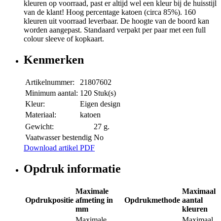
kleuren op voorraad, past er altijd wel een kleur bij de huisstijl
van de klant! Hoog percentage katoen (circa 85%). 160
kleuren uit voorraad leverbaar. De hoogte van de boord kan
worden aangepast. Standaard verpakt per paar met een full
colour sleeve of kopkaart.
Kenmerken
Artikelnummer:
21807602
Minimum aantal:
120 Stuk(s)
Kleur:
Eigen design
Materiaal:
katoen
Gewicht:
27 g.
Vaatwasser bestendig
No
Download artikel PDF
Opdruk informatie
Maximale
Maximaal
Opdrukpositie
afmeting in
Opdrukmethode
aantal
mm
kleuren
Maximale
Maximaal