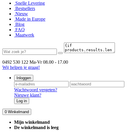
Snelle Levering
Bestsellers
Nieuw
Made in Europe
Blog
FAQ
Maatwerk
0492 530 122
Ma-Vr 08.00 - 17.00
Wij helpen je graag!
Inloggen
Wachtwoord vergeten?
Nieuwe klant?
Log in
0
Winkelmand
Mijn winkelmand
De winkelmand is leeg