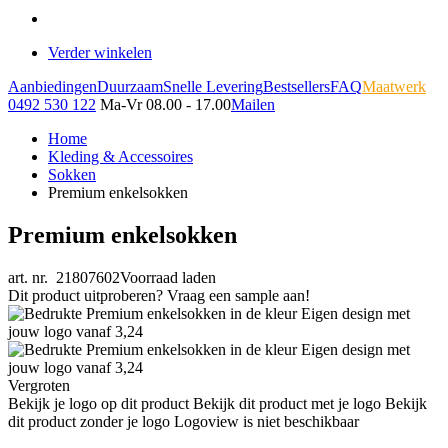
Verder winkelen
Aanbiedingen
Duurzaam
Snelle Levering
Bestsellers
FAQ
Maatwerk
0492 530 122
Ma-Vr 08.00 - 17.00
Mailen
Home
Kleding & Accessoires
Sokken
Premium enkelsokken
Premium enkelsokken
art. nr. 21807602
Voorraad laden
Dit product uitproberen? Vraag een sample aan!
Vergroten
Bekijk je logo op dit product
Bekijk dit product met je logo
Bekijk
dit product zonder je logo
Logoview is niet beschikbaar