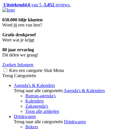
Uitstekend
4.6
van 5 -
5.852
reviews
650.000 blije klanten
Word jij een van hen?
Gratis drukproef
Weet wat je krijgt
80 jaar ervaring
Dit delen we graag!
Zoeken
Inloggen
Kies een categorie
Sluit
Menu
Terug
Categorieën
Agenda's & Kalenders
Terug naar alle categorieën
Agenda's & Kalenders
Bureau-agenda's
Kalenders
Zakagenda's
Toon alle artikelen
Drinkwaren
Terug naar alle categorieën
Drinkwaren
Bekers