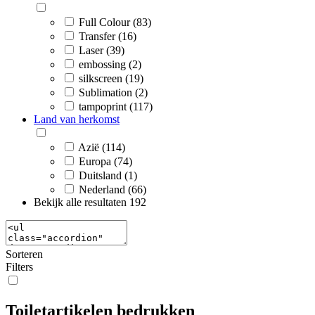
Full Colour (83)
Transfer (16)
Laser (39)
embossing (2)
silkscreen (19)
Sublimation (2)
tampoprint (117)
Land van herkomst
Azië (114)
Europa (74)
Duitsland (1)
Nederland (66)
Bekijk alle resultaten
192
Sorteren
Filters
Toiletartikelen bedrukken