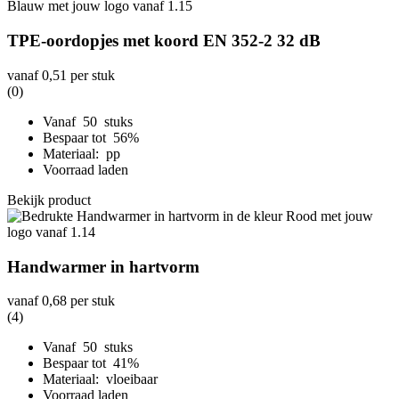
TPE-oordopjes met koord EN 352-2 32 dB
vanaf
0,51
per stuk
(0)
Vanaf 50 stuks
Bespaar tot 56%
Materiaal: pp
Voorraad laden
Bekijk product
Handwarmer in hartvorm
vanaf
0,68
per stuk
(4)
Vanaf 50 stuks
Bespaar tot 41%
Materiaal: vloeibaar
Voorraad laden