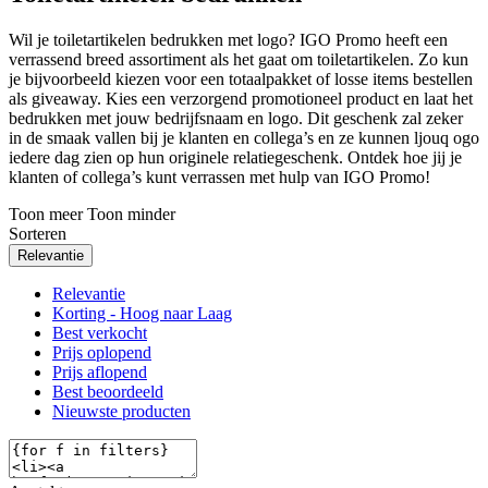
Wil je toiletartikelen bedrukken met logo? IGO Promo heeft een
verrassend breed assortiment als het gaat om toiletartikelen. Zo kun
je bijvoorbeeld kiezen voor een totaalpakket of losse items bestellen
als giveaway. Kies een verzorgend promotioneel product en laat het
bedrukken met jouw bedrijfsnaam en logo. Dit geschenk zal zeker
in de smaak vallen bij je klanten en collega’s en
ze kunnen
ljouq ogo
iedere dag zien op hun originele relatiegeschenk. Ontdek hoe jij je
klanten of collega’s kunt verrassen met hulp van IGO Promo!
Toon meer
Toon minder
Sorteren
Relevantie
Relevantie
Korting - Hoog naar Laag
Best verkocht
Prijs oplopend
Prijs aflopend
Best beoordeeld
Nieuwste producten