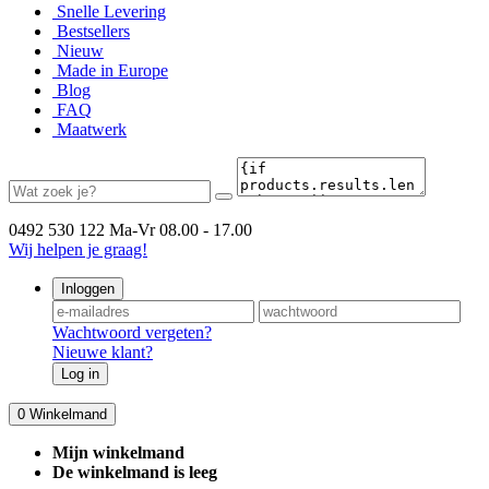
Snelle Levering
Bestsellers
Nieuw
Made in Europe
Blog
FAQ
Maatwerk
0492 530 122
Ma-Vr 08.00 - 17.00
Wij helpen je graag!
Inloggen
Wachtwoord vergeten?
Nieuwe klant?
Log in
0
Winkelmand
Mijn winkelmand
De winkelmand is leeg