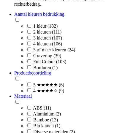
rechterbedrag.
Aantal kleuren bedrukking
1 kleur (182)
2 kleuren (111)
3 kleuren (107)
4 kleuren (106)
5 of meer kleuren (24)
Gravering (39)
Full Colour (103)
Borduren (1)
Productbeoordeling
5 ★★★★★ (6)
4 ★★★★☆ (9)
Materiaal
ABS (11)
Aluminium (2)
Bamboe (13)
Bio katoen (1)
Diverse materialen (2)