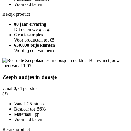
Voorraad laden
Bekijk product
80 jaar ervaring
Dit delen we graag!
Gratis samples
Voor producten tot €5
650.000 blije klanten
Word jij een van hen?
Zeepblaadjes in doosje
vanaf
0,74
per stuk
(3)
Vanaf 25 stuks
Bespaar tot 56%
Materiaal: pp
Voorraad laden
Bekijk product