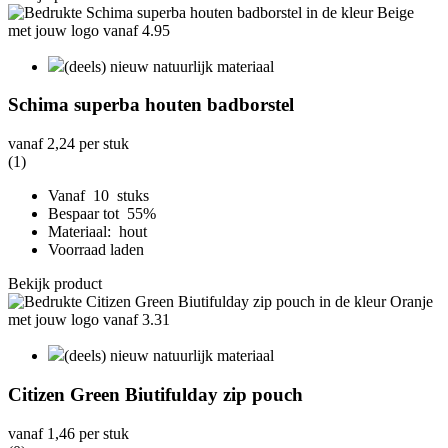
(deels) nieuw natuurlijk materiaal
Schima superba houten badborstel
vanaf
2,24
per stuk
(1)
Vanaf 10 stuks
Bespaar tot 55%
Materiaal: hout
Voorraad laden
Bekijk product
(deels) nieuw natuurlijk materiaal
Citizen Green Biutifulday zip pouch
vanaf
1,46
per stuk