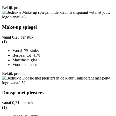
Bekijk product
Make-up spiegel
vanaf
0,25
per stuk
(1)
Vanaf 75 stuks
Bespaar tot 41%
Materiaal: glas
Voorraad laden
Bekijk product
Doosje met pleisters
vanaf
0,31
per stuk
(1)