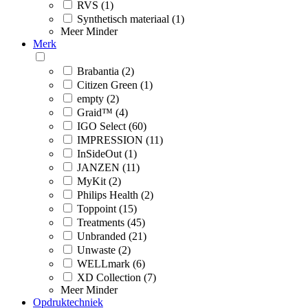
RVS (1)
Synthetisch materiaal (1)
Meer
Minder
Merk
Brabantia (2)
Citizen Green (1)
empty (2)
Graid™ (4)
IGO Select (60)
IMPRESSION (11)
InSideOut (1)
JANZEN (11)
MyKit (2)
Philips Health (2)
Toppoint (15)
Treatments (45)
Unbranded (21)
Unwaste (2)
WELLmark (6)
XD Collection (7)
Meer
Minder
Opdruktechniek