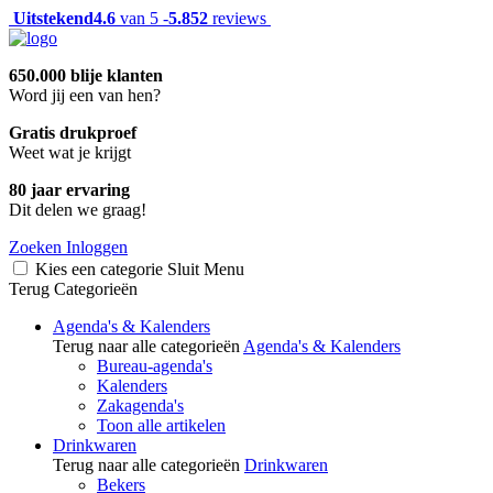
Uitstekend
4.6
van 5 -
5.852
reviews
650.000 blije klanten
Word jij een van hen?
Gratis drukproef
Weet wat je krijgt
80 jaar ervaring
Dit delen we graag!
Zoeken
Inloggen
Kies een categorie
Sluit
Menu
Terug
Categorieën
Agenda's & Kalenders
Terug naar alle categorieën
Agenda's & Kalenders
Bureau-agenda's
Kalenders
Zakagenda's
Toon alle artikelen
Drinkwaren
Terug naar alle categorieën
Drinkwaren
Bekers