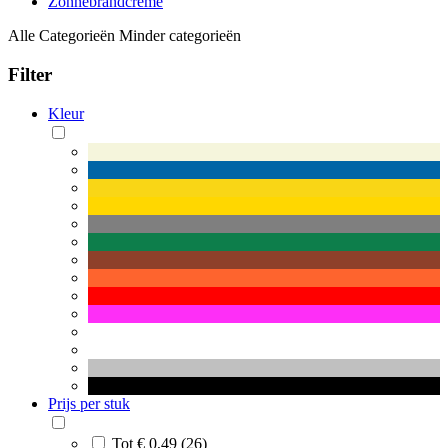
Zonnebrandcrème
Alle Categorieën
Minder categorieën
Filter
Kleur
Prijs per stuk
Tot € 0,49 (26)