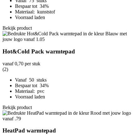
Vanaf 75 stuks
Bespaar tot 34%
Materiaal: kunststof
Voorraad laden
Bekijk product
Hot&Cold Pack warmtepad
vanaf
0,70
per stuk
(2)
Vanaf 50 stuks
Bespaar tot 34%
Materiaal: pvc
Voorraad laden
Bekijk product
HeatPad warmtepad