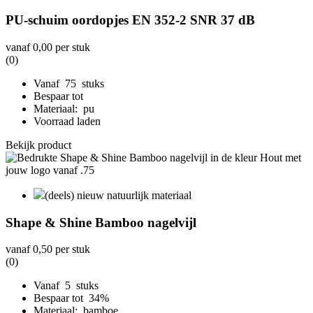
PU-schuim oordopjes EN 352-2 SNR 37 dB
vanaf
0,00
per stuk
(0)
Vanaf 75 stuks
Bespaar tot
Materiaal: pu
Voorraad laden
Bekijk product
(deels) nieuw natuurlijk materiaal
Shape & Shine Bamboo nagelvijl
vanaf
0,50
per stuk
(0)
Vanaf 5 stuks
Bespaar tot 34%
Materiaal: bamboe