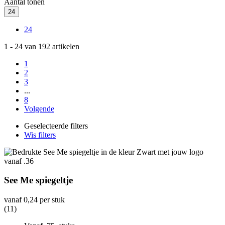
Aantal tonen
24
24
1
-
24
van
192
artikelen
1
2
3
...
8
Volgende
Geselecteerde filters
Wis filters
See Me spiegeltje
vanaf
0,24
per stuk
(11)