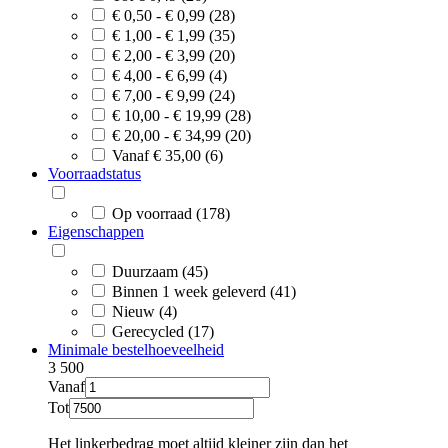
€ 0,50 - € 0,99 (28)
€ 1,00 - € 1,99 (35)
€ 2,00 - € 3,99 (20)
€ 4,00 - € 6,99 (4)
€ 7,00 - € 9,99 (24)
€ 10,00 - € 19,99 (28)
€ 20,00 - € 34,99 (20)
Vanaf € 35,00 (6)
Voorraadstatus
Op voorraad (178)
Eigenschappen
Duurzaam (45)
Binnen 1 week geleverd (41)
Nieuw (4)
Gerecycled (17)
Minimale bestelhoeveelheid
3
500
Vanaf
Tot
Het linkerbedrag moet altijd kleiner zijn dan het