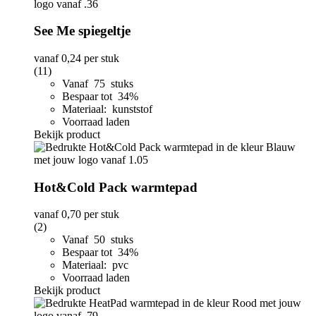
See Me spiegeltje
vanaf
0,24
per stuk
(11)
Vanaf 75 stuks
Bespaar tot 34%
Materiaal: kunststof
Voorraad laden
Bekijk product
Hot&Cold Pack warmtepad
vanaf
0,70
per stuk
(2)
Vanaf 50 stuks
Bespaar tot 34%
Materiaal: pvc
Voorraad laden
Bekijk product