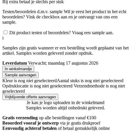
Bij
extra betaal je slechts
per stuk
Testen/beoordelen d.m.v. sample
Wil je eerst het product in het echt
beoordelen? Vink de checkbox aan en je ontvangt van ons een
sample.
Dit product testen of beoordelen? Vraag een sample aan.
i
Samples zijn gratis wanneer er een bestelling wordt geplaatst van het
artikel. Samples worden geleverd zonder opdruk.
Leverdatum
Verwacht; maandag 17 augustus 2026
In winkelmandje
Sample aanvragen
Kleur is nog niet geselecteerd
Aantal stuks is nog niet geselecteerd
Opdruklocatie is nog niet geselecteerd
Verzendmethode is nog niet
geselecteerd
Vrijblijvende offerte aanvragen
Je kan je logo uploaden in de winkelmand
Samples worden altijd onbedrukt geleverd.
Gratis verzending
op alle bestellingen vanaf €100
Beoordeel vooraf je ontwerp
via je gratis drukproef
Eenvoudig achteraf betalen
of betaal gemakkelijk online