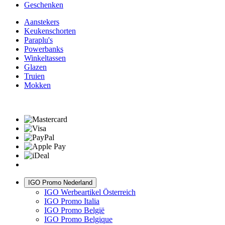
Geschenken
Aanstekers
Keukenschorten
Paraplu's
Powerbanks
Winkeltassen
Glazen
Truien
Mokken
IGO Promo Nederland
IGO Werbeartikel Österreich
IGO Promo Italia
IGO Promo België
IGO Promo Belgique