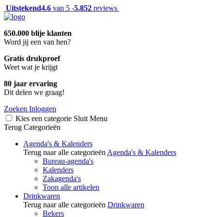
Uitstekend
4.6
van 5 -
5.852
reviews
650.000 blije klanten
Word jij een van hen?
Gratis drukproef
Weet wat je krijgt
80 jaar ervaring
Dit delen we graag!
Zoeken
Inloggen
Kies een categorie
Sluit
Menu
Terug
Categorieën
Agenda's & Kalenders
Terug naar alle categorieën
Agenda's & Kalenders
Bureau-agenda's
Kalenders
Zakagenda's
Toon alle artikelen
Drinkwaren
Terug naar alle categorieën
Drinkwaren
Bekers