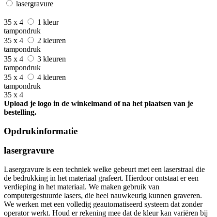
lasergravure
35 x 4
1 kleur
tampondruk
35 x 4
2 kleuren
tampondruk
35 x 4
3 kleuren
tampondruk
35 x 4
4 kleuren
tampondruk
35 x 4
Upload je logo in de winkelmand of na het plaatsen van je
bestelling.
Opdrukinformatie
lasergravure
Lasergravure is een techniek welke gebeurt met een laserstraal die
de bedrukking in het materiaal grafeert. Hierdoor ontstaat er een
verdieping in het materiaal. We maken gebruik van
computergestuurde lasers, die heel nauwkeurig kunnen graveren.
We werken met een volledig geautomatiseerd systeem dat zonder
operator werkt. Houd er rekening mee dat de kleur kan variëren bij