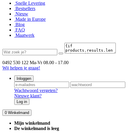
Snelle Levering
Bestsellers
Nieuw
Made in Europe
Blog
FAQ
Maatwerk
0492 530 122
Ma-Vr 08.00 - 17.00
Wij helpen je graag!
Inloggen
Wachtwoord vergeten?
Nieuwe klant?
Log in
0
Winkelmand
Mijn winkelmand
De winkelmand is leeg