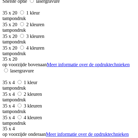
Snelste optie
lasergravure
35 x 20
1 kleur
tampondruk
35 x 20
2 kleuren
tampondruk
35 x 20
3 kleuren
tampondruk
35 x 20
4 kleuren
tampondruk
35 x 20
op voorzijde bovenaan
Meer informatie over de opdruktechnieken
lasergravure
35 x 4
1 kleur
tampondruk
35 x 4
2 kleuren
tampondruk
35 x 4
3 kleuren
tampondruk
35 x 4
4 kleuren
tampondruk
35 x 4
op voorzijde onderaan
Meer informatie over de opdruktechnieken