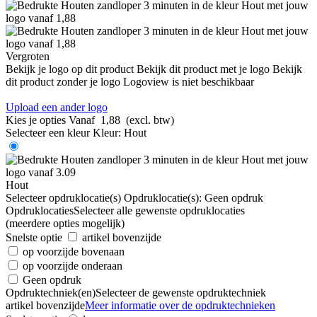
Vergroten
Bekijk je logo op dit product
Bekijk dit product met je logo
Bekijk
dit product zonder je logo
Logoview is niet beschikbaar
Upload een ander logo
Kies je opties
Vanaf
1,88
(excl. btw)
Selecteer een kleur
Kleur:
Hout
Hout
Selecteer opdruklocatie(s)
Opdruklocatie(s):
Geen opdruk
Opdruklocaties
Selecteer alle gewenste opdruklocaties
(meerdere opties mogelijk)
Snelste optie
artikel bovenzijde
op voorzijde bovenaan
op voorzijde onderaan
Geen opdruk
Opdruktechniek(en)
Selecteer de gewenste opdruktechniek
artikel bovenzijde
Meer informatie over de opdruktechnieken