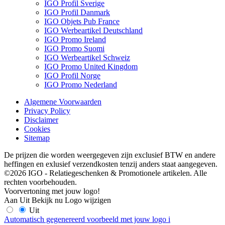
IGO Profil Sverige
IGO Profil Danmark
IGO Objets Pub France
IGO Werbeartikel Deutschland
IGO Promo Ireland
IGO Promo Suomi
IGO Werbeartikel Schweiz
IGO Promo United Kingdom
IGO Profil Norge
IGO Promo Nederland
Algemene Voorwaarden
Privacy Policy
Disclaimer
Cookies
Sitemap
De prijzen die worden weergegeven zijn exclusief BTW en andere
heffingen en exlusief verzendkosten tenzij anders staat aangegeven.
©2026 IGO - Relatiegeschenken & Promotionele artikelen. Alle
rechten voorbehouden.
Voorvertoning met jouw logo!
Aan
Uit
Bekijk nu
Logo wijzigen
Uit
Automatisch gegenereerd voorbeeld met jouw logo
i