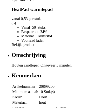
HeatPad warmtepad
vanaf
0,53
per stuk
(5)
Vanaf 50 stuks
Bespaar tot 34%
Materiaal: kunststof
Voorraad laden
Bekijk product
Omschrijving
Houten zandloper. Ongeveer 3 minuten
Kenmerken
Artikelnummer:
20899200
Minimum aantal:
10 Stuk(s)
Kleur:
Hout
Materiaal:
hout