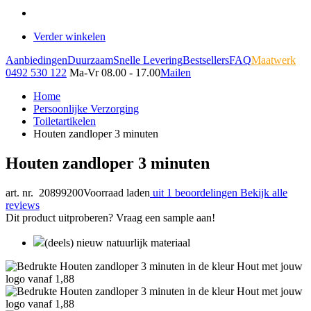
Verder winkelen
Aanbiedingen
Duurzaam
Snelle Levering
Bestsellers
FAQ
Maatwerk
0492 530 122
Ma-Vr 08.00 - 17.00
Mailen
Home
Persoonlijke Verzorging
Toiletartikelen
Houten zandloper 3 minuten
Houten zandloper 3 minuten
art. nr. 20899200
Voorraad laden
uit 1 beoordelingen
Bekijk alle
reviews
Dit product uitproberen? Vraag een sample aan!
(deels) nieuw natuurlijk materiaal