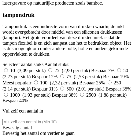
lasergravure op natuurlijke producten zoals bamboe.
tampondruk
Tampondruk is een indirecte vorm van drukken waarbij de inkt
wordt overgebracht door middel van een siliconen drukkussen
(tampon). Het grote voordeel van deze druktechniek is dat de
tampon flexibel is en zich aanpast aan het te bedrukken object. Het
is dus mogelijk om onder andere bolle, holle en anders gekromde
oppervlakten te drukken.
Selecteer aantal stuks
Aantal stuks:
10 (3,09 per stuk)
25 (2,90 per stuk)
Bespaar 7%
50
(2,73 per stuk)
Bespaar 12%
75 (2,53 per stuk)
Bespaar 19%
Meest populair
100 (2,32 per stuk)
Bespaar 25%
250
(2,14 per stuk)
Bespaar 31%
500 (2,01 per stuk)
Bespaar 35%
1000 (1,93 per stuk)
Bespaar 38%
2500 (1,88 per stuk)
Bespaar 40%
Vul zelf een aantal in
Bevestig aantal
Bevestig het aantal om verder te gaan