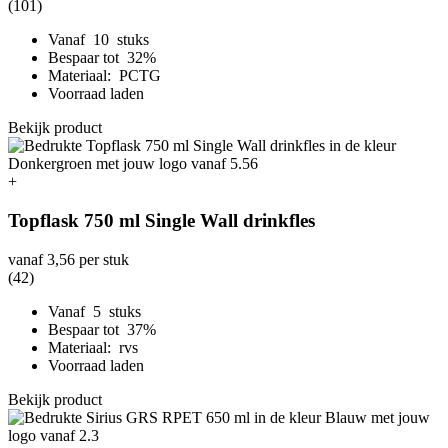
(101)
Vanaf 10 stuks
Bespaar tot 32%
Materiaal: PCTG
Voorraad laden
Bekijk product
+
Topflask 750 ml Single Wall drinkfles
vanaf
3,56
per stuk
(42)
Vanaf 5 stuks
Bespaar tot 37%
Materiaal: rvs
Voorraad laden
Bekijk product