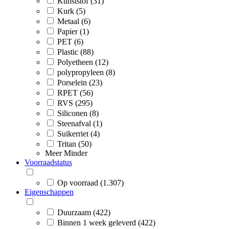
Kunststof (31)
Kurk (5)
Metaal (6)
Papier (1)
PET (6)
Plastic (88)
Polyetheen (12)
polypropyleen (8)
Porselein (23)
RPET (56)
RVS (295)
Siliconen (8)
Steenafval (1)
Suikerriet (4)
Tritan (50)
Meer
Minder
Voorraadstatus
Op voorraad (1.307)
Eigenschappen
Duurzaam (422)
Binnen 1 week geleverd (422)