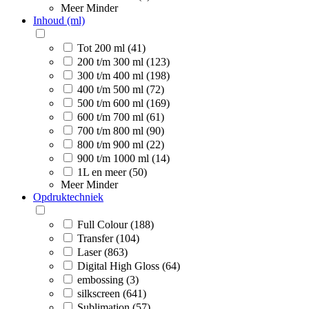
Meer
Minder
Inhoud (ml)
Tot 200 ml (41)
200 t/m 300 ml (123)
300 t/m 400 ml (198)
400 t/m 500 ml (72)
500 t/m 600 ml (169)
600 t/m 700 ml (61)
700 t/m 800 ml (90)
800 t/m 900 ml (22)
900 t/m 1000 ml (14)
1L en meer (50)
Meer
Minder
Opdruktechniek
Full Colour (188)
Transfer (104)
Laser (863)
Digital High Gloss (64)
embossing (3)
silkscreen (641)
Sublimation (57)