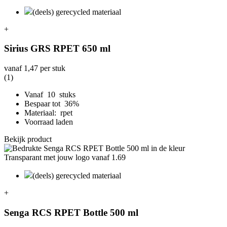
(deels) gerecycled materiaal
+
Sirius GRS RPET 650 ml
vanaf
1,47
per stuk
(1)
Vanaf 10 stuks
Bespaar tot 36%
Materiaal: rpet
Voorraad laden
Bekijk product
(deels) gerecycled materiaal
+
Senga RCS RPET Bottle 500 ml