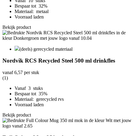
Vanaf 10 stuks
Bespaar tot 32%
Materiaal: metaal
Voorraad laden
Bekijk product
(deels) gerecycled materiaal
Nordvik RCS Recycled Steel 500 ml drinkfles
vanaf
6,57
per stuk
(1)
Vanaf 3 stuks
Bespaar tot 35%
Materiaal: gerecycled rvs
Voorraad laden
Bekijk product