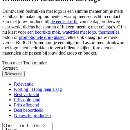
Drinkwaren bedrukken met logo is een slimme manier om je merk
zichtbaar te maken op momenten waarop mensen echt in contact
zijn met jouw product: bij
de eerste koffie
van de dag, onderweg
naar werk, tijdens het sporten of bij een meeting met collega’s. Of je
nu kiest voor
een bedrukte mok
,
waterfles met logo
,
thermosfles
,
bidon of
promotionele drinkglazen
: elke slok draagt jouw merk
verder. Bij IGO Promo kun je een uitgebreid assortiment drinkwaren
met logo laten bedrukken in verschillende stijlen, formaten en
materialen die passen bij jouw doelgroep en budget.
Toon meer
Toon minder
Sorteren
Relevantie
Relevantie
Korting - Hoog naar Laag
Best verkocht
Prijs oplopend
Prijs aflopend
Best beoordeeld
Nieuwste producten