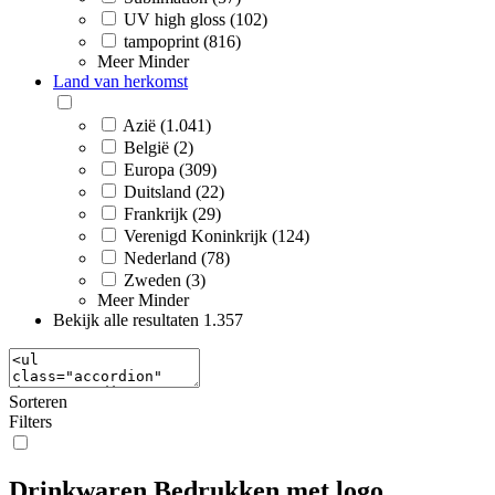
UV high gloss (102)
tampoprint (816)
Meer
Minder
Land van herkomst
Azië (1.041)
België (2)
Europa (309)
Duitsland (22)
Frankrijk (29)
Verenigd Koninkrijk (124)
Nederland (78)
Zweden (3)
Meer
Minder
Bekijk alle resultaten
1.357
Sorteren
Filters
Drinkwaren Bedrukken met logo