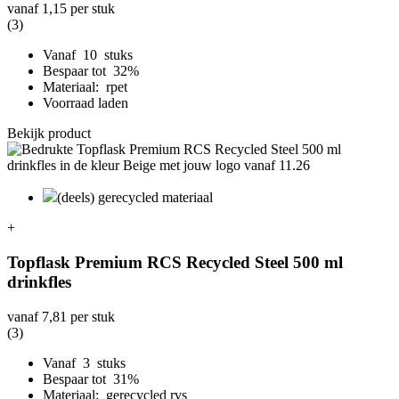
vanaf
1,15
per stuk
(3)
Vanaf 10 stuks
Bespaar tot 32%
Materiaal: rpet
Voorraad laden
Bekijk product
(deels) gerecycled materiaal
+
Topflask Premium RCS Recycled Steel 500 ml
drinkfles
vanaf
7,81
per stuk
(3)
Vanaf 3 stuks
Bespaar tot 31%
Materiaal: gerecycled rvs