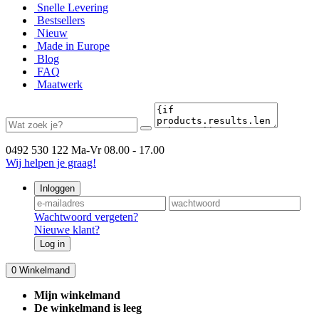
Snelle Levering
Bestsellers
Nieuw
Made in Europe
Blog
FAQ
Maatwerk
0492 530 122
Ma-Vr 08.00 - 17.00
Wij helpen je graag!
Inloggen
Wachtwoord vergeten?
Nieuwe klant?
Log in
0
Winkelmand
Mijn winkelmand
De winkelmand is leeg