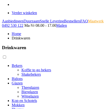
Verder winkelen
Aanbiedingen
Duurzaam
Snelle Levering
Bestsellers
FAQ
Maatwerk
0492 530 122
Ma-Vr 08.00 - 17.00
Mailen
Home
Drinkwaren
Drinkwaren
Bekers
Koffie to go bekers
Shakebekers
Bidons
Glazen
Theeglazen
Bierglazen
Wijnglazen
Kop en Schotels
Mokken