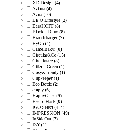
XD Design (4)
Aviana (4)
Avira (10)
BE O Lifestyle (2)
BergHOFF (8)
Black + Blum (8)
Brandcharger (3)
ByOn (4)
CamelBak® (8)
Circular&Co (15)
Circulware (8)
Citizen Green (1)
Cosy&Trendy (1)
Cupkeeper (1)
Eco Bottle (2)
empty (6)
HappyGlass (9)
Hydro Flask (9)
IGO Select (414)
IMPRESSION (49)
InSideOut (7)
IZY (1)