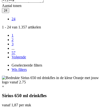
Aantal tonen
24
24
1
-
24
van
1.357
artikelen
1
2
3
...
57
Volgende
Geselecteerde filters
Wis filters
+
Sirius 650 ml drinkfles
vanaf
1,87
per stuk