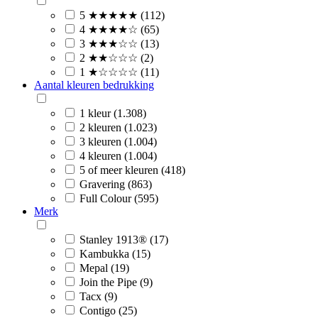
5 ★★★★★ (112)
4 ★★★★☆ (65)
3 ★★★☆☆ (13)
2 ★★☆☆☆ (2)
1 ★☆☆☆☆ (11)
Aantal kleuren bedrukking
1 kleur (1.308)
2 kleuren (1.023)
3 kleuren (1.004)
4 kleuren (1.004)
5 of meer kleuren (418)
Gravering (863)
Full Colour (595)
Merk
Stanley 1913® (17)
Kambukka (15)
Mepal (19)
Join the Pipe (9)
Tacx (9)
Contigo (25)