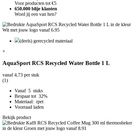
Voor producten tot €5
650.000 blije klanten
Word jij een van hen?
(deels) gerecycled materiaal
+
AquaSport RCS Recycled Water Bottle 1 L
vanaf
4,73
per stuk
(1)
Vanaf 5 stuks
Bespaar tot 32%
Materiaal: rpet
Voorraad laden
Bekijk product