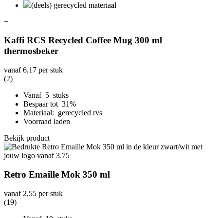
(deels) gerecycled materiaal
+
Kaffi RCS Recycled Coffee Mug 300 ml
thermosbeker
vanaf
6,17
per stuk
(2)
Vanaf 5 stuks
Bespaar tot 31%
Materiaal: gerecycled rvs
Voorraad laden
Bekijk product
Retro Emaille Mok 350 ml
vanaf
2,55
per stuk
(19)