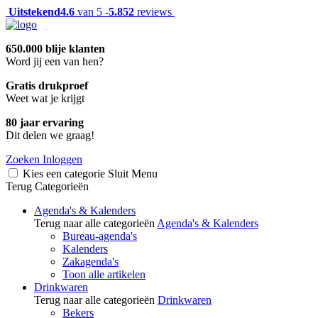
Uitstekend
4.6
van 5 -
5.852
reviews
650.000 blije klanten
Word jij een van hen?
Gratis drukproef
Weet wat je krijgt
80 jaar ervaring
Dit delen we graag!
Zoeken
Inloggen
Kies een categorie
Sluit
Menu
Terug
Categorieën
Agenda's & Kalenders
Terug naar alle categorieën
Agenda's & Kalenders
Bureau-agenda's
Kalenders
Zakagenda's
Toon alle artikelen
Drinkwaren
Terug naar alle categorieën
Drinkwaren
Bekers