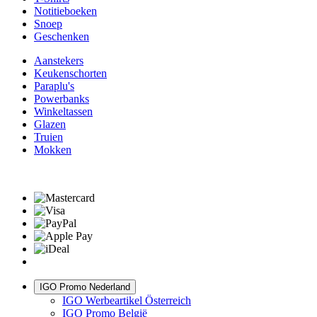
Notitieboeken
Snoep
Geschenken
Aanstekers
Keukenschorten
Paraplu's
Powerbanks
Winkeltassen
Glazen
Truien
Mokken
IGO Promo Nederland
IGO Werbeartikel Österreich
IGO Promo België