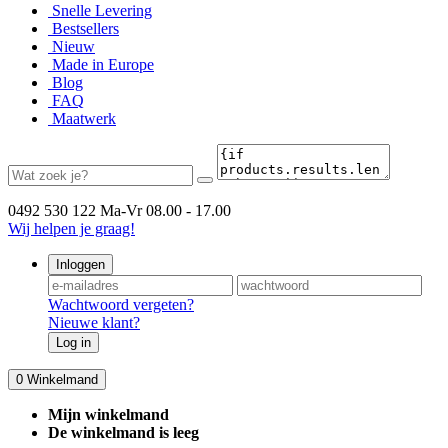
Snelle Levering
Bestsellers
Nieuw
Made in Europe
Blog
FAQ
Maatwerk
0492 530 122
Ma-Vr 08.00 - 17.00
Wij helpen je graag!
Inloggen
Wachtwoord vergeten?
Nieuwe klant?
Log in
0
Winkelmand
Mijn winkelmand
De winkelmand is leeg