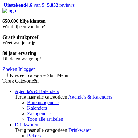
Uitstekend
4.6
van 5 -
5.852
reviews
650.000 blije klanten
Word jij een van hen?
Gratis drukproef
Weet wat je krijgt
80 jaar ervaring
Dit delen we graag!
Zoeken
Inloggen
Kies een categorie
Sluit
Menu
Terug
Categorieën
Agenda's & Kalenders
Terug naar alle categorieën
Agenda's & Kalenders
Bureau-agenda's
Kalenders
Zakagenda's
Toon alle artikelen
Drinkwaren
Terug naar alle categorieën
Drinkwaren
Bekers