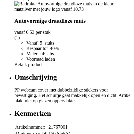
Autovormige draadloze muis
vanaf
6,53
per stuk
(1)
Vanaf 5 stuks
Bespaar tot 40%
Materiaal: abs
Voorraad laden
Bekijk product
Omschrijving
PP webcam cover met dubbelzijdige stickers voor
bevestiging. Het schuifje gaat makkelijk open en dicht. Artikel
plakt niet op glazen oppervlaktes.
Kenmerken
Artikelnummer:
21767001
Minimum aantal:
150 Stuk(s)