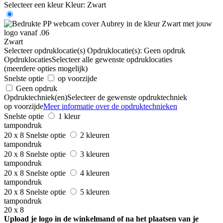
Selecteer een kleur
Kleur:
Zwart
Zwart
Selecteer opdruklocatie(s)
Opdruklocatie(s):
Geen opdruk
Opdruklocaties
Selecteer alle gewenste opdruklocaties
(meerdere opties mogelijk)
Snelste optie
op voorzijde
Geen opdruk
Opdruktechniek(en)
Selecteer de gewenste opdruktechniek
op voorzijde
Meer informatie over de opdruktechnieken
Snelste optie
1 kleur
tampondruk
20 x 8
Snelste optie
2 kleuren
tampondruk
20 x 8
Snelste optie
3 kleuren
tampondruk
20 x 8
Snelste optie
4 kleuren
tampondruk
20 x 8
Snelste optie
5 kleuren
tampondruk
20 x 8
Upload je logo in de winkelmand of na het plaatsen van je