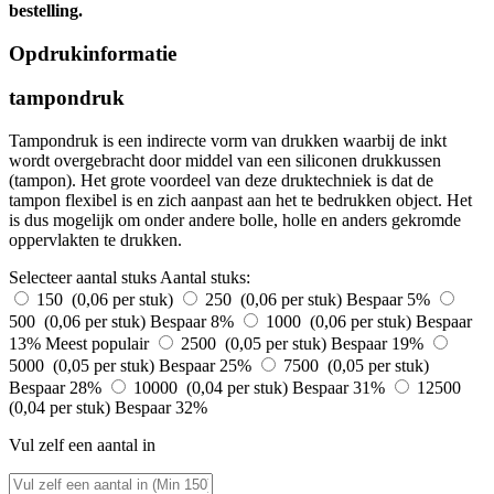
bestelling.
Opdrukinformatie
tampondruk
Tampondruk is een indirecte vorm van drukken waarbij de inkt
wordt overgebracht door middel van een siliconen drukkussen
(tampon). Het grote voordeel van deze druktechniek is dat de
tampon flexibel is en zich aanpast aan het te bedrukken object. Het
is dus mogelijk om onder andere bolle, holle en anders gekromde
oppervlakten te drukken.
Selecteer aantal stuks
Aantal stuks:
150 (0,06 per stuk)
250 (0,06 per stuk)
Bespaar 5%
500 (0,06 per stuk)
Bespaar 8%
1000 (0,06 per stuk)
Bespaar
13%
Meest populair
2500 (0,05 per stuk)
Bespaar 19%
5000 (0,05 per stuk)
Bespaar 25%
7500 (0,05 per stuk)
Bespaar 28%
10000 (0,04 per stuk)
Bespaar 31%
12500
(0,04 per stuk)
Bespaar 32%
Vul zelf een aantal in