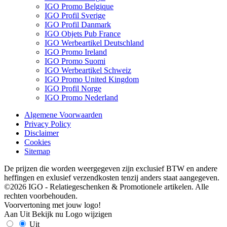
IGO Promo Belgique
IGO Profil Sverige
IGO Profil Danmark
IGO Objets Pub France
IGO Werbeartikel Deutschland
IGO Promo Ireland
IGO Promo Suomi
IGO Werbeartikel Schweiz
IGO Promo United Kingdom
IGO Profil Norge
IGO Promo Nederland
Algemene Voorwaarden
Privacy Policy
Disclaimer
Cookies
Sitemap
De prijzen die worden weergegeven zijn exclusief BTW en andere
heffingen en exlusief verzendkosten tenzij anders staat aangegeven.
©2026 IGO - Relatiegeschenken & Promotionele artikelen. Alle
rechten voorbehouden.
Voorvertoning met jouw logo!
Aan
Uit
Bekijk nu
Logo wijzigen
Uit