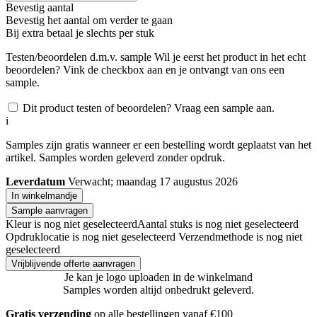
Bevestig aantal
Bevestig het aantal om verder te gaan
Bij
extra betaal je slechts
per stuk
Testen/beoordelen d.m.v. sample
Wil je eerst het product in het echt
beoordelen? Vink de checkbox aan en je ontvangt van ons een
sample.
Dit product testen of beoordelen? Vraag een sample aan.
i
Samples zijn gratis wanneer er een bestelling wordt geplaatst van het
artikel. Samples worden geleverd zonder opdruk.
Leverdatum
Verwacht; maandag 17 augustus 2026
In winkelmandje
Sample aanvragen
Kleur is nog niet geselecteerd
Aantal stuks is nog niet geselecteerd
Opdruklocatie is nog niet geselecteerd
Verzendmethode is nog niet
geselecteerd
Vrijblijvende offerte aanvragen
Je kan je logo uploaden in de winkelmand
Samples worden altijd onbedrukt geleverd.
Gratis verzending
op alle bestellingen vanaf €100