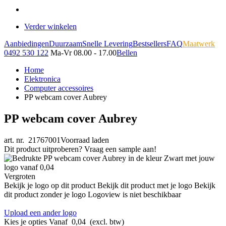
Verder winkelen
Aanbiedingen
Duurzaam
Snelle Levering
Bestsellers
FAQ
Maatwerk
0492 530 122
Ma-Vr 08.00 - 17.00
Bellen
Home
Elektronica
Computer accessoires
PP webcam cover Aubrey
PP webcam cover Aubrey
art. nr. 21767001
Voorraad laden
Dit product uitproberen? Vraag een sample aan!
Vergroten
Bekijk je logo op dit product
Bekijk dit product met je logo
Bekijk
dit product zonder je logo
Logoview is niet beschikbaar
Upload een ander logo
Kies je opties
Vanaf
0,04
(excl. btw)