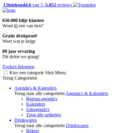
Uitstekend
4.6
van 5 -
5.852
reviews
650.000 blije klanten
Word jij een van hen?
Gratis drukproef
Weet wat je krijgt
80 jaar ervaring
Dit delen we graag!
Zoeken
Inloggen
Kies een categorie
Sluit
Menu
Terug
Categorieën
Agenda's & Kalenders
Terug naar alle categorieën
Agenda's & Kalenders
Bureau-agenda's
Kalenders
Zakagenda's
Toon alle artikelen
Drinkwaren
Terug naar alle categorieën
Drinkwaren
Bekers