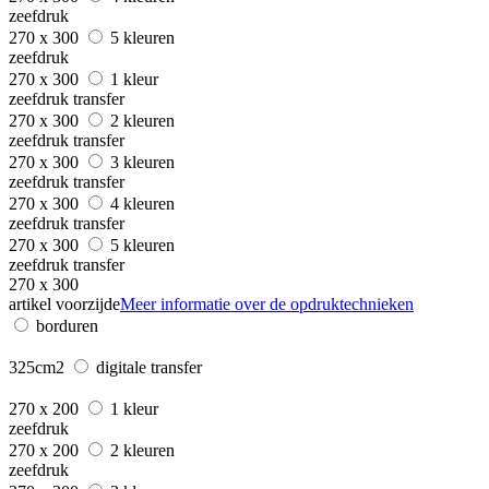
zeefdruk
270 x 300
5 kleuren
zeefdruk
270 x 300
1 kleur
zeefdruk transfer
270 x 300
2 kleuren
zeefdruk transfer
270 x 300
3 kleuren
zeefdruk transfer
270 x 300
4 kleuren
zeefdruk transfer
270 x 300
5 kleuren
zeefdruk transfer
270 x 300
artikel voorzijde
Meer informatie over de opdruktechnieken
borduren
325cm2
digitale transfer
270 x 200
1 kleur
zeefdruk
270 x 200
2 kleuren
zeefdruk