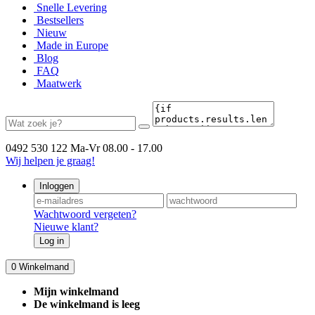
Snelle Levering
Bestsellers
Nieuw
Made in Europe
Blog
FAQ
Maatwerk
0492 530 122
Ma-Vr 08.00 - 17.00
Wij helpen je graag!
Inloggen
Wachtwoord vergeten?
Nieuwe klant?
Log in
0
Winkelmand
Mijn winkelmand
De winkelmand is leeg