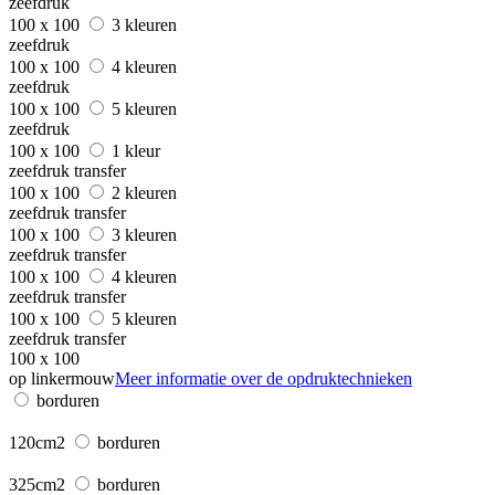
zeefdruk
100 x 100
3 kleuren
zeefdruk
100 x 100
4 kleuren
zeefdruk
100 x 100
5 kleuren
zeefdruk
100 x 100
1 kleur
zeefdruk transfer
100 x 100
2 kleuren
zeefdruk transfer
100 x 100
3 kleuren
zeefdruk transfer
100 x 100
4 kleuren
zeefdruk transfer
100 x 100
5 kleuren
zeefdruk transfer
100 x 100
op linkermouw
Meer informatie over de opdruktechnieken
borduren
120cm2
borduren
325cm2
borduren