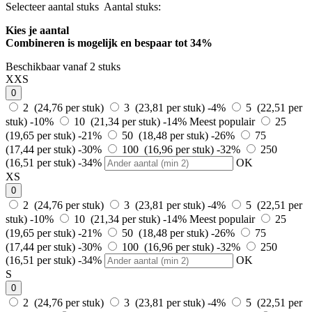
Selecteer aantal stuks
Aantal stuks:
Kies je aantal
Combineren is mogelijk en
bespaar tot 34%
Beschikbaar vanaf 2 stuks
XXS
0
2 (24,76 per stuk)
3 (23,81 per stuk)
-4%
5 (22,51 per
stuk)
-10%
10 (21,34 per stuk)
-14%
Meest populair
25
(19,65 per stuk)
-21%
50 (18,48 per stuk)
-26%
75
(17,44 per stuk)
-30%
100 (16,96 per stuk)
-32%
250
(16,51 per stuk)
-34%
OK
XS
0
2 (24,76 per stuk)
3 (23,81 per stuk)
-4%
5 (22,51 per
stuk)
-10%
10 (21,34 per stuk)
-14%
Meest populair
25
(19,65 per stuk)
-21%
50 (18,48 per stuk)
-26%
75
(17,44 per stuk)
-30%
100 (16,96 per stuk)
-32%
250
(16,51 per stuk)
-34%
OK
S
0
2 (24,76 per stuk)
3 (23,81 per stuk)
-4%
5 (22,51 per