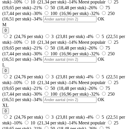
stuk)
-10%
10 (21,34 per stuk)
-14%
Meest populair
25
(19,65 per stuk)
-21%
50 (18,48 per stuk)
-26%
75
(17,44 per stuk)
-30%
100 (16,96 per stuk)
-32%
250
(16,51 per stuk)
-34%
OK
M
0
2 (24,76 per stuk)
3 (23,81 per stuk)
-4%
5 (22,51 per
stuk)
-10%
10 (21,34 per stuk)
-14%
Meest populair
25
(19,65 per stuk)
-21%
50 (18,48 per stuk)
-26%
75
(17,44 per stuk)
-30%
100 (16,96 per stuk)
-32%
250
(16,51 per stuk)
-34%
OK
L
0
2 (24,76 per stuk)
3 (23,81 per stuk)
-4%
5 (22,51 per
stuk)
-10%
10 (21,34 per stuk)
-14%
Meest populair
25
(19,65 per stuk)
-21%
50 (18,48 per stuk)
-26%
75
(17,44 per stuk)
-30%
100 (16,96 per stuk)
-32%
250
(16,51 per stuk)
-34%
OK
XL
0
2 (24,76 per stuk)
3 (23,81 per stuk)
-4%
5 (22,51 per
stuk)
-10%
10 (21,34 per stuk)
-14%
Meest populair
25
(19,65 per stuk)
-21%
50 (18,48 per stuk)
-26%
75