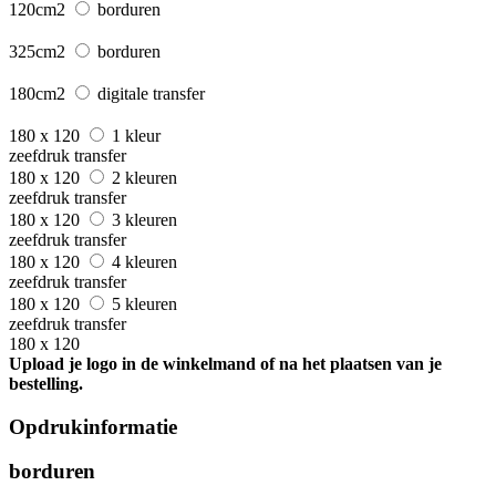
120cm2
borduren
325cm2
borduren
180cm2
digitale transfer
180 x 120
1 kleur
zeefdruk transfer
180 x 120
2 kleuren
zeefdruk transfer
180 x 120
3 kleuren
zeefdruk transfer
180 x 120
4 kleuren
zeefdruk transfer
180 x 120
5 kleuren
zeefdruk transfer
180 x 120
Upload je logo in de winkelmand of na het plaatsen van je
bestelling.
Opdrukinformatie
borduren