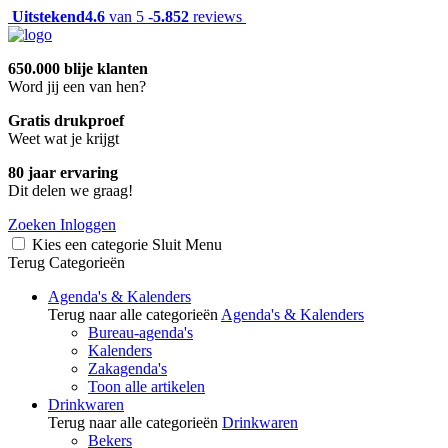
Uitstekend
4.6
van 5 -
5.852
reviews
650.000 blije klanten
Word jij een van hen?
Gratis drukproef
Weet wat je krijgt
80 jaar ervaring
Dit delen we graag!
Zoeken
Inloggen
Kies een categorie
Sluit
Menu
Terug
Categorieën
Agenda's & Kalenders
Terug naar alle categorieën
Agenda's & Kalenders
Bureau-agenda's
Kalenders
Zakagenda's
Toon alle artikelen
Drinkwaren
Terug naar alle categorieën
Drinkwaren
Bekers