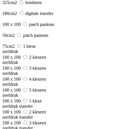
325cm2
borduren
180cm2
digitale transfer
100 x 100
patch pantone
50cm2
patch pantone
75cm2
1 kleur
zeefdruk
100 x 100
2 kleuren
zeefdruk
100 x 100
3 kleuren
zeefdruk
100 x 100
4 kleuren
zeefdruk
100 x 100
5 kleuren
zeefdruk
100 x 100
1 kleur
zeefdruk transfer
100 x 100
2 kleuren
zeefdruk transfer
100 x 100
3 kleuren
zeefdruk transfer