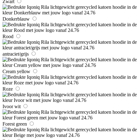
Zwart
Donkerblauw
Rood
antraciet/grijs
Cream yellow
Roze
Ivoor wit
Forest green