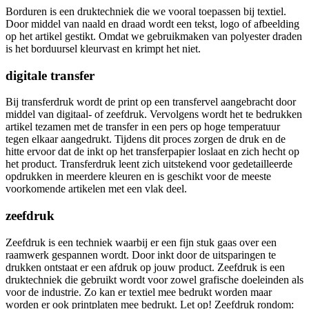
Borduren is een druktechniek die we vooral toepassen bij textiel.
Door middel van naald en draad wordt een tekst, logo of afbeelding
op het artikel gestikt. Omdat we gebruikmaken van polyester draden
is het borduursel kleurvast en krimpt het niet.
digitale transfer
Bij transferdruk wordt de print op een transfervel aangebracht door
middel van digitaal- of zeefdruk. Vervolgens wordt het te bedrukken
artikel tezamen met de transfer in een pers op hoge temperatuur
tegen elkaar aangedrukt. Tijdens dit proces zorgen de druk en de
hitte ervoor dat de inkt op het transferpapier loslaat en zich hecht op
het product. Transferdruk leent zich uitstekend voor gedetailleerde
opdrukken in meerdere kleuren en is geschikt voor de meeste
voorkomende artikelen met een vlak deel.
zeefdruk
Zeefdruk is een techniek waarbij er een fijn stuk gaas over een
raamwerk gespannen wordt. Door inkt door de uitsparingen te
drukken ontstaat er een afdruk op jouw product. Zeefdruk is een
druktechniek die gebruikt wordt voor zowel grafische doeleinden als
voor de industrie. Zo kan er textiel mee bedrukt worden maar
worden er ook printplaten mee bedrukt. Let op! Zeefdruk rondom: