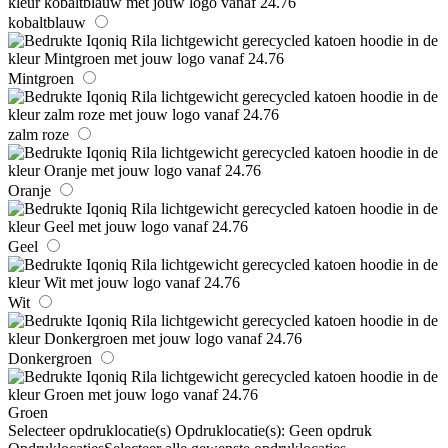
kobaltblauw
Mintgroen
zalm roze
Oranje
Geel
Wit
Donkergroen
Groen
Selecteer opdruklocatie(s)
Opdruklocatie(s):
Geen opdruk