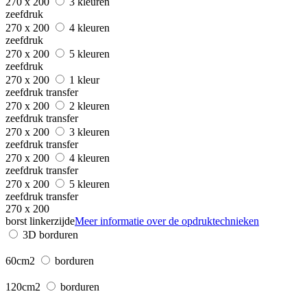
270 x 200
3 kleuren
zeefdruk
270 x 200
4 kleuren
zeefdruk
270 x 200
5 kleuren
zeefdruk
270 x 200
1 kleur
zeefdruk transfer
270 x 200
2 kleuren
zeefdruk transfer
270 x 200
3 kleuren
zeefdruk transfer
270 x 200
4 kleuren
zeefdruk transfer
270 x 200
5 kleuren
zeefdruk transfer
270 x 200
borst linkerzijde
Meer informatie over de opdruktechnieken
3D borduren
60cm2
borduren
120cm2
borduren