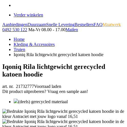
Verder winkelen
Aanbiedingen
Duurzaam
Snelle Levering
Bestsellers
FAQ
Maatwerk
0492 530 122
Ma-Vr 08.00 - 17.00
Mailen
Home
Kleding & Accessoires
Truien
Iqoniq Rila lichtgewicht gerecycled katoen hoodie
Iqoniq Rila lichtgewicht gerecycled
katoen hoodie
art. nr. 21732777
Voorraad laden
Dit product uitproberen? Vraag een sample aan!
(deels) gerecycled materiaal