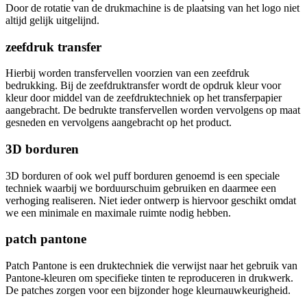
Door de rotatie van de drukmachine is de plaatsing van het logo niet
altijd gelijk uitgelijnd.
zeefdruk transfer
Hierbij worden transfervellen voorzien van een zeefdruk
bedrukking. Bij de zeefdruktransfer wordt de opdruk kleur voor
kleur door middel van de zeefdruktechniek op het transferpapier
aangebracht. De bedrukte transfervellen worden vervolgens op maat
gesneden en vervolgens aangebracht op het product.
3D borduren
3D borduren of ook wel puff borduren genoemd is een speciale
techniek waarbij we borduurschuim gebruiken en daarmee een
verhoging realiseren. Niet ieder ontwerp is hiervoor geschikt omdat
we een minimale en maximale ruimte nodig hebben.
patch pantone
Patch Pantone is een druktechniek die verwijst naar het gebruik van
Pantone-kleuren om specifieke tinten te reproduceren in drukwerk.
De patches zorgen voor een bijzonder hoge kleurnauwkeurigheid.