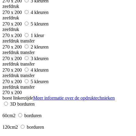
270 x 200
3 kleuren
zeefdruk
270 x 200
4 kleuren
zeefdruk
270 x 200
5 kleuren
zeefdruk
270 x 200
1 kleur
zeefdruk transfer
270 x 200
2 kleuren
zeefdruk transfer
270 x 200
3 kleuren
zeefdruk transfer
270 x 200
4 kleuren
zeefdruk transfer
270 x 200
5 kleuren
zeefdruk transfer
270 x 200
borst linkerzijde
Meer informatie over de opdruktechnieken
3D borduren
60cm2
borduren
120cm2
borduren