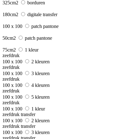
325cm2
borduren
180cm2
digitale transfer
100 x 100
patch pantone
50cm2
patch pantone
75cm2
1 kleur
zeefdruk
100 x 100
2 kleuren
zeefdruk
100 x 100
3 kleuren
zeefdruk
100 x 100
4 kleuren
zeefdruk
100 x 100
5 kleuren
zeefdruk
100 x 100
1 kleur
zeefdruk transfer
100 x 100
2 kleuren
zeefdruk transfer
100 x 100
3 kleuren
zeefdruk transfer