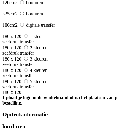
120cm2
borduren
325cm2
borduren
180cm2
digitale transfer
180 x 120
1 kleur
zeefdruk transfer
180 x 120
2 kleuren
zeefdruk transfer
180 x 120
3 kleuren
zeefdruk transfer
180 x 120
4 kleuren
zeefdruk transfer
180 x 120
5 kleuren
zeefdruk transfer
180 x 120
Upload je logo in de winkelmand of na het plaatsen van je
bestelling.
Opdrukinformatie
borduren