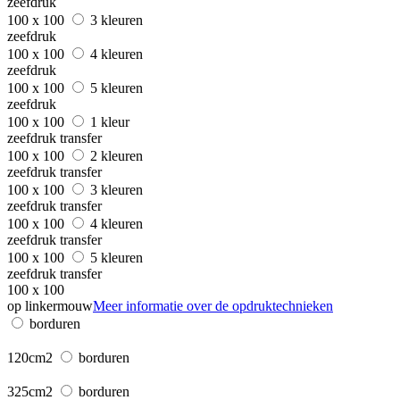
zeefdruk
100 x 100
3 kleuren
zeefdruk
100 x 100
4 kleuren
zeefdruk
100 x 100
5 kleuren
zeefdruk
100 x 100
1 kleur
zeefdruk transfer
100 x 100
2 kleuren
zeefdruk transfer
100 x 100
3 kleuren
zeefdruk transfer
100 x 100
4 kleuren
zeefdruk transfer
100 x 100
5 kleuren
zeefdruk transfer
100 x 100
op linkermouw
Meer informatie over de opdruktechnieken
borduren
120cm2
borduren
325cm2
borduren