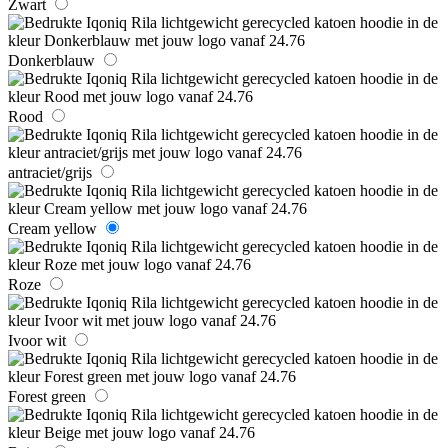
Zwart
Donkerblauw
Rood
antraciet/grijs
Cream yellow
Roze
Ivoor wit
Forest green