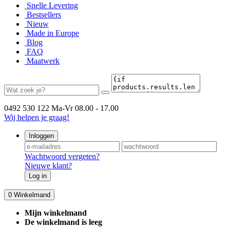
Snelle Levering
Bestsellers
Nieuw
Made in Europe
Blog
FAQ
Maatwerk
0492 530 122
Ma-Vr 08.00 - 17.00
Wij helpen je graag!
Inloggen
Wachtwoord vergeten?
Nieuwe klant?
Log in
0
Winkelmand
Mijn winkelmand
De winkelmand is leeg