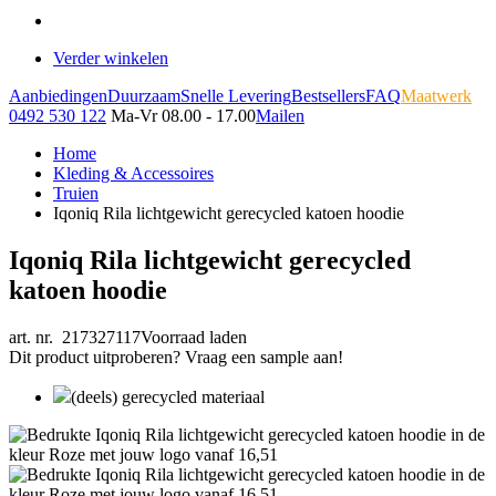
Verder winkelen
Aanbiedingen
Duurzaam
Snelle Levering
Bestsellers
FAQ
Maatwerk
0492 530 122
Ma-Vr 08.00 - 17.00
Mailen
Home
Kleding & Accessoires
Truien
Iqoniq Rila lichtgewicht gerecycled katoen hoodie
Iqoniq Rila lichtgewicht gerecycled
katoen hoodie
art. nr. 217327117
Voorraad laden
Dit product uitproberen? Vraag een sample aan!
(deels) gerecycled materiaal