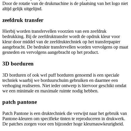
Door de rotatie van de drukmachine is de plaatsing van het logo niet
altijd gelijk uitgelijnd.
zeefdruk transfer
Hierbij worden transfervellen voorzien van een zeefdruk
bedrukking. Bij de zeefdruktransfer wordt de opdruk kleur voor
kleur door middel van de zeefdruktechniek op het transferpapier
aangebracht. De bedrukte transfervellen worden vervolgens op maat
gesneden en vervolgens aangebracht op het product.
3D borduren
3D borduren of ook wel puff borduren genoemd is een speciale
techniek waarbij we borduurschuim gebruiken en daarmee een
verhoging realiseren. Niet ieder ontwerp is hiervoor geschikt omdat
we een minimale en maximale ruimte nodig hebben.
patch pantone
Patch Pantone is een druktechniek die verwijst naar het gebruik van
Pantone-kleuren om specifieke tinten te reproduceren in drukwerk.
De patches zorgen voor een bijzonder hoge kleurnauwkeurigheid.