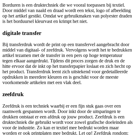
Borduren is een druktechniek die we vooral toepassen bij textiel.
Door middel van naald en draad wordt een tekst, logo of afbeelding
op het artikel gestikt. Omdat we gebruikmaken van polyester draden
is het borduursel kleurvast en krimpt het niet.
digitale transfer
Bij transferdruk wordt de print op een transfervel aangebracht door
middel van digitaal- of zeefdruk. Vervolgens wordt het te bedrukken
artikel tezamen met de transfer in een pers op hoge temperatuur
tegen elkaar aangedrukt. Tijdens dit proces zorgen de druk en de
hitte ervoor dat de inkt op het transferpapier loslaat en zich hecht op
het product. Transferdruk leent zich uitstekend voor gedetailleerde
opdrukken in meerdere kleuren en is geschikt voor de meeste
voorkomende artikelen met een vlak deel.
zeefdruk
Zeefdruk is een techniek waarbij er een fijn stuk gaas over een
raamwerk gespannen wordt. Door inkt door de uitsparingen te
drukken ontstaat er een afdruk op jouw product. Zeefdruk is een
druktechniek die gebruikt wordt voor zowel grafische doeleinden als
voor de industrie. Zo kan er textiel mee bedrukt worden maar
worden er ook printplaten mee bedrukt. Let op! Zeefdruk rondom: