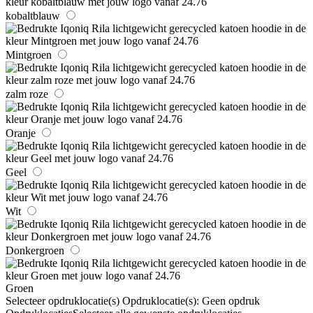
kobaltblauw
Mintgroen
zalm roze
Oranje
Geel
Wit
Donkergroen
Groen
Selecteer opdruklocatie(s)
Opdruklocatie(s):
Geen opdruk