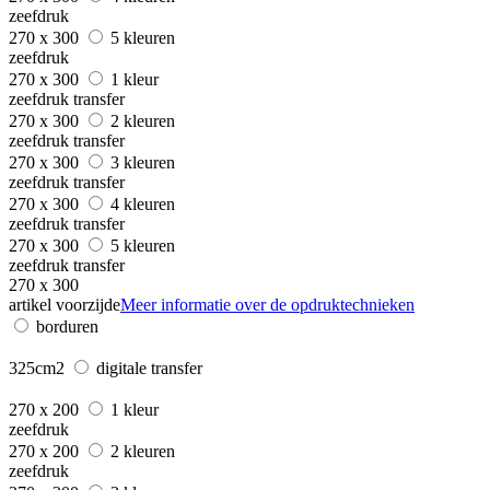
zeefdruk
270 x 300
5 kleuren
zeefdruk
270 x 300
1 kleur
zeefdruk transfer
270 x 300
2 kleuren
zeefdruk transfer
270 x 300
3 kleuren
zeefdruk transfer
270 x 300
4 kleuren
zeefdruk transfer
270 x 300
5 kleuren
zeefdruk transfer
270 x 300
artikel voorzijde
Meer informatie over de opdruktechnieken
borduren
325cm2
digitale transfer
270 x 200
1 kleur
zeefdruk
270 x 200
2 kleuren
zeefdruk