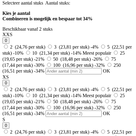
Selecteer aantal stuks
Aantal stuks:
Kies je aantal
Combineren is mogelijk en
bespaar tot 34%
Beschikbaar vanaf 2 stuks
XXS
0
2 (24,76 per stuk)
3 (23,81 per stuk)
-4%
5 (22,51 per
stuk)
-10%
10 (21,34 per stuk)
-14%
Meest populair
25
(19,65 per stuk)
-21%
50 (18,48 per stuk)
-26%
75
(17,44 per stuk)
-30%
100 (16,96 per stuk)
-32%
250
(16,51 per stuk)
-34%
OK
XS
0
2 (24,76 per stuk)
3 (23,81 per stuk)
-4%
5 (22,51 per
stuk)
-10%
10 (21,34 per stuk)
-14%
Meest populair
25
(19,65 per stuk)
-21%
50 (18,48 per stuk)
-26%
75
(17,44 per stuk)
-30%
100 (16,96 per stuk)
-32%
250
(16,51 per stuk)
-34%
OK
S
0
2 (24,76 per stuk)
3 (23,81 per stuk)
-4%
5 (22,51 per