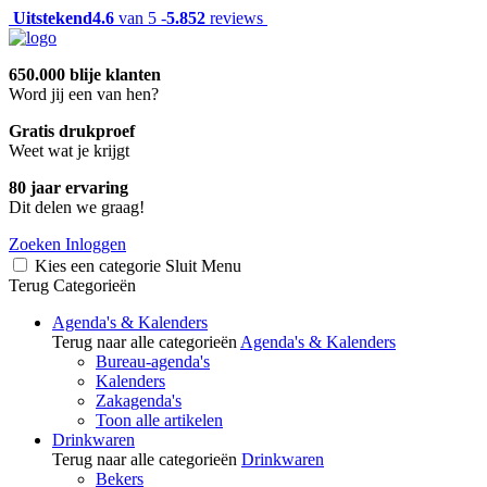
Uitstekend
4.6
van 5 -
5.852
reviews
650.000 blije klanten
Word jij een van hen?
Gratis drukproef
Weet wat je krijgt
80 jaar ervaring
Dit delen we graag!
Zoeken
Inloggen
Kies een categorie
Sluit
Menu
Terug
Categorieën
Agenda's & Kalenders
Terug naar alle categorieën
Agenda's & Kalenders
Bureau-agenda's
Kalenders
Zakagenda's
Toon alle artikelen
Drinkwaren
Terug naar alle categorieën
Drinkwaren
Bekers