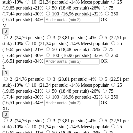
stuk)
-10%
10 (21,34 per stuk)
-14%
Meest populair
25
(19,65 per stuk)
-21%
50 (18,48 per stuk)
-26%
75
(17,44 per stuk)
-30%
100 (16,96 per stuk)
-32%
250
(16,51 per stuk)
-34%
OK
M
0
2 (24,76 per stuk)
3 (23,81 per stuk)
-4%
5 (22,51 per
stuk)
-10%
10 (21,34 per stuk)
-14%
Meest populair
25
(19,65 per stuk)
-21%
50 (18,48 per stuk)
-26%
75
(17,44 per stuk)
-30%
100 (16,96 per stuk)
-32%
250
(16,51 per stuk)
-34%
OK
L
0
2 (24,76 per stuk)
3 (23,81 per stuk)
-4%
5 (22,51 per
stuk)
-10%
10 (21,34 per stuk)
-14%
Meest populair
25
(19,65 per stuk)
-21%
50 (18,48 per stuk)
-26%
75
(17,44 per stuk)
-30%
100 (16,96 per stuk)
-32%
250
(16,51 per stuk)
-34%
OK
XL
0
2 (24,76 per stuk)
3 (23,81 per stuk)
-4%
5 (22,51 per
stuk)
-10%
10 (21,34 per stuk)
-14%
Meest populair
25
(19,65 per stuk)
-21%
50 (18,48 per stuk)
-26%
75