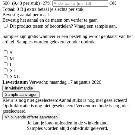
500 (9,40 per stuk)
-27%
OK
Totaal:
0
Bij
extra betaal je slechts
per stuk
Bevestig aantal per maat
Bevestig het aantal en de maten om verder te gaan
Dit product testen of beoordelen? Vraag een sample aan.
Samples zijn gratis wanneer er een bestelling wordt geplaatst van het
artikel. Samples worden geleverd zonder opdruk.
S
M
L
XL
XXL
Leverdatum
Verwacht; maandag 17 augustus 2026
In winkelmandje
Sample aanvragen
Kleur is nog niet geselecteerd
Aantal stuks is nog niet geselecteerd
Opdruklocatie is nog niet geselecteerd
Verzendmethode is nog niet
geselecteerd
Vrijblijvende offerte aanvragen
Je kan je logo uploaden in de winkelmand
Samples worden altijd onbedrukt geleverd.