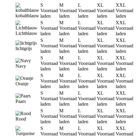
S
M
L
XL
XXL
Voorraad
Voorraad
Voorraad
Voorraad
Voorraad
kobaltblauw
laden
laden
laden
laden
laden
S
M
L
XL
XXL
Voorraad
Voorraad
Voorraad
Voorraad
Voorraad
Lichtblauw
laden
laden
laden
laden
laden
S
M
L
XL
XXL
Voorraad
Voorraad
Voorraad
Voorraad
Voorraad
lichtgrijs
laden
laden
laden
laden
laden
S
M
L
XL
XXL
Voorraad
Voorraad
Voorraad
Voorraad
Voorraad
Navy
laden
laden
laden
laden
laden
S
M
L
XL
XXL
Voorraad
Voorraad
Voorraad
Voorraad
Voorraad
Oranje
laden
laden
laden
laden
laden
S
M
L
XL
XXL
Voorraad
Voorraad
Voorraad
Voorraad
Voorraad
Paars
laden
laden
laden
laden
laden
S
M
L
XL
XXL
Voorraad
Voorraad
Voorraad
Voorraad
Voorraad
Rood
laden
laden
laden
laden
laden
S
M
L
XL
XXL
Voorraad
Voorraad
Voorraad
Voorraad
Voorraad