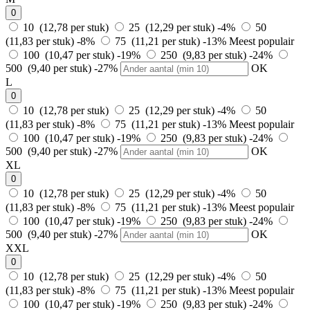
0
10 (12,78 per stuk)
25 (12,29 per stuk)
-4%
50
(11,83 per stuk)
-8%
75 (11,21 per stuk)
-13%
Meest populair
100 (10,47 per stuk)
-19%
250 (9,83 per stuk)
-24%
500 (9,40 per stuk)
-27%
OK
L
0
10 (12,78 per stuk)
25 (12,29 per stuk)
-4%
50
(11,83 per stuk)
-8%
75 (11,21 per stuk)
-13%
Meest populair
100 (10,47 per stuk)
-19%
250 (9,83 per stuk)
-24%
500 (9,40 per stuk)
-27%
OK
XL
0
10 (12,78 per stuk)
25 (12,29 per stuk)
-4%
50
(11,83 per stuk)
-8%
75 (11,21 per stuk)
-13%
Meest populair
100 (10,47 per stuk)
-19%
250 (9,83 per stuk)
-24%
500 (9,40 per stuk)
-27%
OK
XXL
0
10 (12,78 per stuk)
25 (12,29 per stuk)
-4%
50
(11,83 per stuk)
-8%
75 (11,21 per stuk)
-13%
Meest populair
100 (10,47 per stuk)
-19%
250 (9,83 per stuk)
-24%