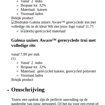
Vanaf 2 stuks
Bespaar tot 32%
Materiaal: katoen
Voorraad laden
Bekijk product
(deels) gerecycled materiaal
Galena unisex Aware™ gerecyclede trui met
volledige rits
vanaf
7,99
per stuk
(1)
Vanaf 2 stuks
Bespaar tot 32%
Materiaal: gerecycled katoen, gerecycled polyester
Voorraad laden
Bekijk product
Omschrijving
Truien met opdruk zijn de perfecte aanvulling op de
garderobe van jouw personeel. Of het nu voor een event of