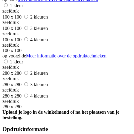
1 kleur
zeefdruk
100 x 100
2 kleuren
zeefdruk
100 x 100
3 kleuren
zeefdruk
100 x 100
4 kleuren
zeefdruk
100 x 100
op voorzijde
Meer informatie over de opdruktechnieken
1 kleur
zeefdruk
280 x 280
2 kleuren
zeefdruk
280 x 280
3 kleuren
zeefdruk
280 x 280
4 kleuren
zeefdruk
280 x 280
Upload je logo in de winkelmand of na het plaatsen van je
bestelling.
Opdrukinformatie