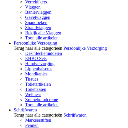
Verrekijkers
Vlaggen
Baniervlaggen
Gevelvlaggen
Spandoeken
Strandvlaggen
Bekijk alle Vlaggen
Toon alle artikelen
Persoonlijke Verzorging
Terug naar alle categorieën
Persoonlijke Verzorging
Desinfectiemiddelen
EHBO Sets
Handverzorging
Lippenbalsems
Mondkapjes
Tissues
Toiletartikelen
Toilettassen
Wellness
Zonnebrandcrème
Toon alle artikelen
Schrijfwaren
Terug naar alle categorieën
Schrijfwaren
Markeerstiften
Pennen