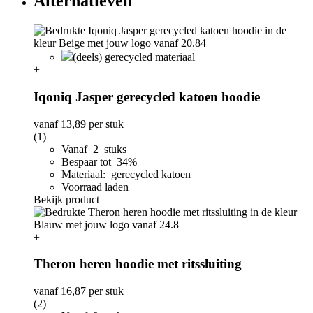
Alternatieven
(deels) gerecycled materiaal
+
Iqoniq Jasper gerecycled katoen hoodie
vanaf
13,89
per stuk
(1)
Vanaf 2 stuks
Bespaar tot 34%
Materiaal: gerecycled katoen
Voorraad laden
Bekijk product
+
Theron heren hoodie met ritssluiting
vanaf
16,87
per stuk
(2)