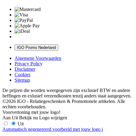
IGO Promo Nederland
Algemene Voorwaarden
Privacy Policy
Disclaimer
Cookies
Sitemap
De prijzen die worden weergegeven zijn exclusief BTW en andere
heffingen en exlusief verzendkosten tenzij anders staat aangegeven.
©2026 IGO - Relatiegeschenken & Promotionele artikelen. Alle
rechten voorbehouden.
Voorvertoning met jouw logo!
Aan
Uit
Bekijk nu
Logo wijzigen
Uit
Automatisch gegenereerd voorbeeld met jouw logo
i