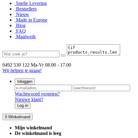
Snelle Levering
Bestsellers
Nieuw
Made in Europe
Blog
FAQ
Maatwerk
0492 530 122
Ma-Vr 08.00 - 17.00
Wij helpen je graag!
Inloggen
Wachtwoord vergeten?
Nieuwe klant?
Log in
0
Winkelmand
Mijn winkelmand
De winkelmand is leeg