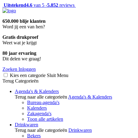
Uitstekend
4.6
van 5 -
5.852
reviews
650.000 blije klanten
Word jij een van hen?
Gratis drukproef
Weet wat je krijgt
80 jaar ervaring
Dit delen we graag!
Zoeken
Inloggen
Kies een categorie
Sluit
Menu
Terug
Categorieën
Agenda's & Kalenders
Terug naar alle categorieën
Agenda's & Kalenders
Bureau-agenda's
Kalenders
Zakagenda's
Toon alle artikelen
Drinkwaren
Terug naar alle categorieën
Drinkwaren
Bekers