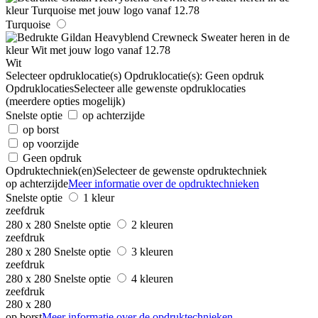
Turquoise
Wit
Selecteer opdruklocatie(s)
Opdruklocatie(s):
Geen opdruk
Opdruklocaties
Selecteer alle gewenste opdruklocaties
(meerdere opties mogelijk)
Snelste optie
op achterzijde
op borst
op voorzijde
Geen opdruk
Opdruktechniek(en)
Selecteer de gewenste opdruktechniek
op achterzijde
Meer informatie over de opdruktechnieken
Snelste optie
1 kleur
zeefdruk
280 x 280
Snelste optie
2 kleuren
zeefdruk
280 x 280
Snelste optie
3 kleuren
zeefdruk
280 x 280
Snelste optie
4 kleuren
zeefdruk
280 x 280
op borst
Meer informatie over de opdruktechnieken