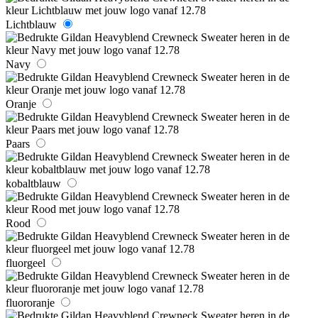
Lichtblauw
Navy
Oranje
Paars
kobaltblauw
Rood
fluorgeel
fluororanje