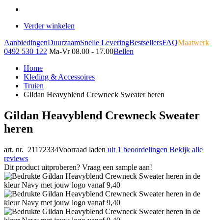
Verder winkelen
Aanbiedingen
Duurzaam
Snelle Levering
Bestsellers
FAQ
Maatwerk
0492 530 122
Ma-Vr 08.00 - 17.00
Bellen
Home
Kleding & Accessoires
Truien
Gildan Heavyblend Crewneck Sweater heren
Gildan Heavyblend Crewneck Sweater
heren
art. nr. 21172334
Voorraad laden
uit 1 beoordelingen
Bekijk alle
reviews
Dit product uitproberen? Vraag een sample aan!