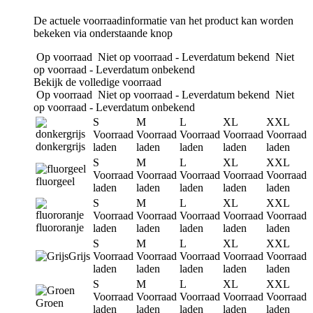
De actuele voorraadinformatie van het product kan worden
bekeken via onderstaande knop
Op voorraad
Niet op voorraad - Leverdatum bekend
Niet
op voorraad - Leverdatum onbekend
Bekijk de volledige voorraad
Op voorraad
Niet op voorraad - Leverdatum bekend
Niet
op voorraad - Leverdatum onbekend
S
M
L
XL
XXL
Voorraad
Voorraad
Voorraad
Voorraad
Voorraad
donkergrijs
laden
laden
laden
laden
laden
S
M
L
XL
XXL
Voorraad
Voorraad
Voorraad
Voorraad
Voorraad
fluorgeel
laden
laden
laden
laden
laden
S
M
L
XL
XXL
Voorraad
Voorraad
Voorraad
Voorraad
Voorraad
fluororanje
laden
laden
laden
laden
laden
S
M
L
XL
XXL
Grijs
Voorraad
Voorraad
Voorraad
Voorraad
Voorraad
laden
laden
laden
laden
laden
S
M
L
XL
XXL
Voorraad
Voorraad
Voorraad
Voorraad
Voorraad
Groen
laden
laden
laden
laden
laden