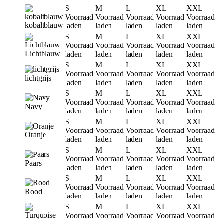
S
M
L
XL
XXL
Voorraad
Voorraad
Voorraad
Voorraad
Voorraad
kobaltblauw
laden
laden
laden
laden
laden
S
M
L
XL
XXL
Voorraad
Voorraad
Voorraad
Voorraad
Voorraad
Lichtblauw
laden
laden
laden
laden
laden
S
M
L
XL
XXL
Voorraad
Voorraad
Voorraad
Voorraad
Voorraad
lichtgrijs
laden
laden
laden
laden
laden
S
M
L
XL
XXL
Voorraad
Voorraad
Voorraad
Voorraad
Voorraad
Navy
laden
laden
laden
laden
laden
S
M
L
XL
XXL
Voorraad
Voorraad
Voorraad
Voorraad
Voorraad
Oranje
laden
laden
laden
laden
laden
S
M
L
XL
XXL
Voorraad
Voorraad
Voorraad
Voorraad
Voorraad
Paars
laden
laden
laden
laden
laden
S
M
L
XL
XXL
Voorraad
Voorraad
Voorraad
Voorraad
Voorraad
Rood
laden
laden
laden
laden
laden
S
M
L
XL
XXL
Voorraad
Voorraad
Voorraad
Voorraad
Voorraad