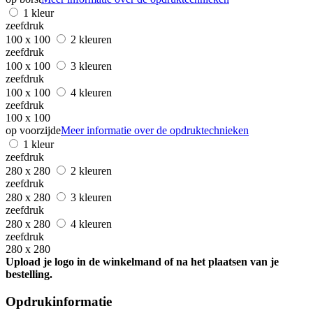
1 kleur
zeefdruk
100 x 100
2 kleuren
zeefdruk
100 x 100
3 kleuren
zeefdruk
100 x 100
4 kleuren
zeefdruk
100 x 100
op voorzijde
Meer informatie over de opdruktechnieken
1 kleur
zeefdruk
280 x 280
2 kleuren
zeefdruk
280 x 280
3 kleuren
zeefdruk
280 x 280
4 kleuren
zeefdruk
280 x 280
Upload je logo in de winkelmand of na het plaatsen van je
bestelling.
Opdrukinformatie