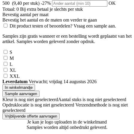
500 (9,40 per stuk)
-27%
OK
Totaal:
0
Bij
extra betaal je slechts
per stuk
Bevestig aantal per maat
Bevestig het aantal en de maten om verder te gaan
Dit product testen of beoordelen? Vraag een sample aan.
Samples zijn gratis wanneer er een bestelling wordt geplaatst van het
artikel. Samples worden geleverd zonder opdruk.
S
M
L
XL
XXL
Leverdatum
Verwacht; vrijdag 14 augustus 2026
In winkelmandje
Sample aanvragen
Kleur is nog niet geselecteerd
Aantal stuks is nog niet geselecteerd
Opdruklocatie is nog niet geselecteerd
Verzendmethode is nog niet
geselecteerd
Vrijblijvende offerte aanvragen
Je kan je logo uploaden in de winkelmand
Samples worden altijd onbedrukt geleverd.