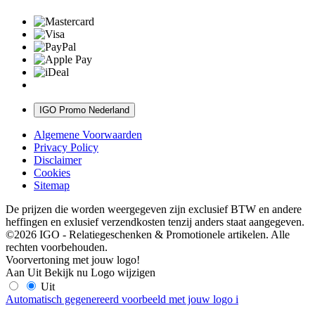
IGO Promo Nederland
Algemene Voorwaarden
Privacy Policy
Disclaimer
Cookies
Sitemap
De prijzen die worden weergegeven zijn exclusief BTW en andere
heffingen en exlusief verzendkosten tenzij anders staat aangegeven.
©2026 IGO - Relatiegeschenken & Promotionele artikelen. Alle
rechten voorbehouden.
Voorvertoning met jouw logo!
Aan
Uit
Bekijk nu
Logo wijzigen
Uit
Automatisch gegenereerd voorbeeld met jouw logo
i