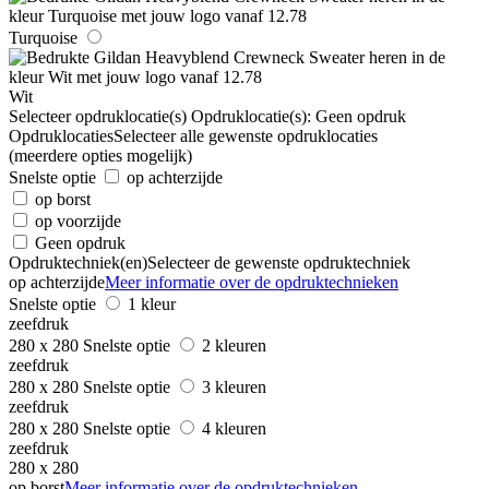
Turquoise
Wit
Selecteer opdruklocatie(s)
Opdruklocatie(s):
Geen opdruk
Opdruklocaties
Selecteer alle gewenste opdruklocaties
(meerdere opties mogelijk)
Snelste optie
op achterzijde
op borst
op voorzijde
Geen opdruk
Opdruktechniek(en)
Selecteer de gewenste opdruktechniek
op achterzijde
Meer informatie over de opdruktechnieken
Snelste optie
1 kleur
zeefdruk
280 x 280
Snelste optie
2 kleuren
zeefdruk
280 x 280
Snelste optie
3 kleuren
zeefdruk
280 x 280
Snelste optie
4 kleuren
zeefdruk
280 x 280
op borst
Meer informatie over de opdruktechnieken