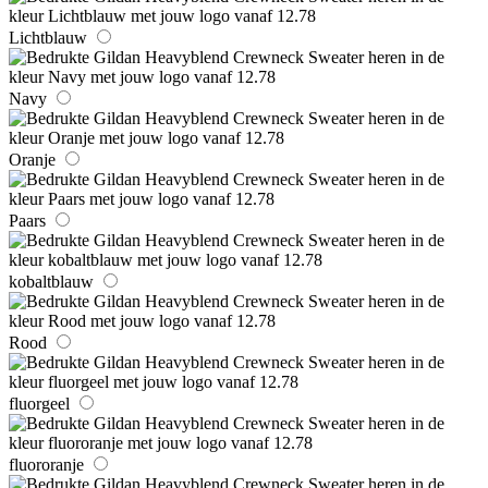
Lichtblauw
Navy
Oranje
Paars
kobaltblauw
Rood
fluorgeel
fluororanje