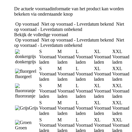
De actuele voorraadinformatie van het product kan worden
bekeken via onderstaande knop
Op voorraad
Niet op voorraad - Leverdatum bekend
Niet
op voorraad - Leverdatum onbekend
Bekijk de volledige voorraad
Op voorraad
Niet op voorraad - Leverdatum bekend
Niet
op voorraad - Leverdatum onbekend
S
M
L
XL
XXL
Voorraad
Voorraad
Voorraad
Voorraad
Voorraad
donkergrijs
laden
laden
laden
laden
laden
S
M
L
XL
XXL
Voorraad
Voorraad
Voorraad
Voorraad
Voorraad
fluorgeel
laden
laden
laden
laden
laden
S
M
L
XL
XXL
Voorraad
Voorraad
Voorraad
Voorraad
Voorraad
fluororanje
laden
laden
laden
laden
laden
S
M
L
XL
XXL
Grijs
Voorraad
Voorraad
Voorraad
Voorraad
Voorraad
laden
laden
laden
laden
laden
S
M
L
XL
XXL
Voorraad
Voorraad
Voorraad
Voorraad
Voorraad
Groen
laden
laden
laden
laden
laden