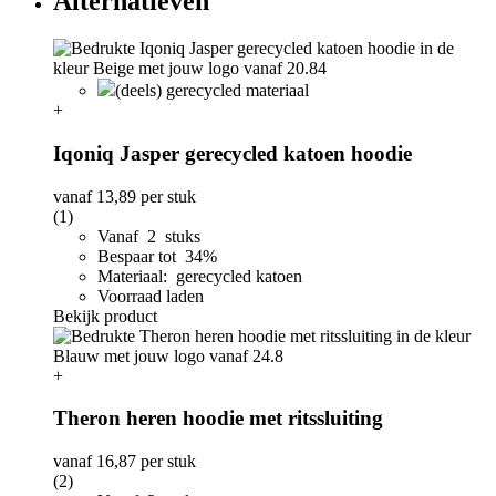
Alternatieven
(deels) gerecycled materiaal
+
Iqoniq Jasper gerecycled katoen hoodie
vanaf
13,89
per stuk
(1)
Vanaf 2 stuks
Bespaar tot 34%
Materiaal: gerecycled katoen
Voorraad laden
Bekijk product
+
Theron heren hoodie met ritssluiting
vanaf
16,87
per stuk
(2)