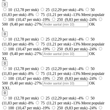
0
10 (12,78 per stuk)
25 (12,29 per stuk)
-4%
50
(11,83 per stuk)
-8%
75 (11,21 per stuk)
-13%
Meest populair
100 (10,47 per stuk)
-19%
250 (9,83 per stuk)
-24%
500 (9,40 per stuk)
-27%
OK
L
0
10 (12,78 per stuk)
25 (12,29 per stuk)
-4%
50
(11,83 per stuk)
-8%
75 (11,21 per stuk)
-13%
Meest populair
100 (10,47 per stuk)
-19%
250 (9,83 per stuk)
-24%
500 (9,40 per stuk)
-27%
OK
XL
0
10 (12,78 per stuk)
25 (12,29 per stuk)
-4%
50
(11,83 per stuk)
-8%
75 (11,21 per stuk)
-13%
Meest populair
100 (10,47 per stuk)
-19%
250 (9,83 per stuk)
-24%
500 (9,40 per stuk)
-27%
OK
XXL
0
10 (12,78 per stuk)
25 (12,29 per stuk)
-4%
50
(11,83 per stuk)
-8%
75 (11,21 per stuk)
-13%
Meest populair
100 (10,47 per stuk)
-19%
250 (9,83 per stuk)
-24%