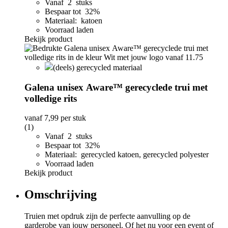
Vanaf 2 stuks
Bespaar tot 32%
Materiaal: katoen
Voorraad laden
Bekijk product
(deels) gerecycled materiaal
Galena unisex Aware™ gerecyclede trui met
volledige rits
vanaf
7,99
per stuk
(1)
Vanaf 2 stuks
Bespaar tot 32%
Materiaal: gerecycled katoen, gerecycled polyester
Voorraad laden
Bekijk product
Omschrijving
Truien met opdruk zijn de perfecte aanvulling op de
garderobe van jouw personeel. Of het nu voor een event of