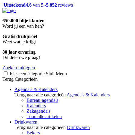
Uitstekend
4.6
van 5 -
5.852
reviews
650.000 blije klanten
Word jij een van hen?
Gratis drukproef
Weet wat je krijgt
80 jaar ervaring
Dit delen we graag!
Zoeken
Inloggen
Kies een categorie
Sluit
Menu
Terug
Categorieën
Agenda's & Kalenders
Terug naar alle categorieën
Agenda's & Kalenders
Bureau-agenda's
Kalenders
Zakagenda's
Toon alle artikelen
Drinkwaren
Terug naar alle categorieën
Drinkwaren
Bekers