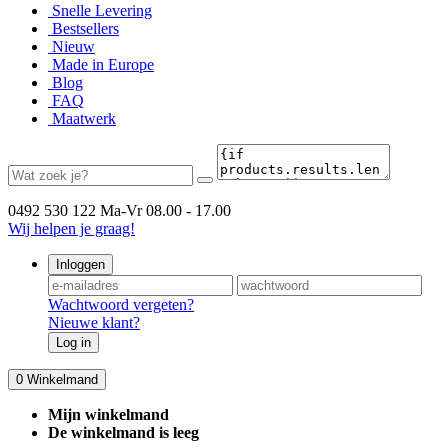
Snelle Levering
Bestsellers
Nieuw
Made in Europe
Blog
FAQ
Maatwerk
0492 530 122
Ma-Vr 08.00 - 17.00
Wij helpen je graag!
Inloggen
Wachtwoord vergeten?
Nieuwe klant?
Log in
0
Winkelmand
Mijn winkelmand
De winkelmand is leeg