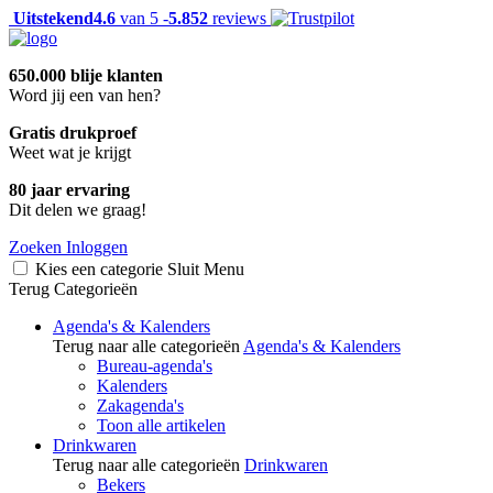
Uitstekend
4.6
van 5 -
5.852
reviews
650.000 blije klanten
Word jij een van hen?
Gratis drukproef
Weet wat je krijgt
80 jaar ervaring
Dit delen we graag!
Zoeken
Inloggen
Kies een categorie
Sluit
Menu
Terug
Categorieën
Agenda's & Kalenders
Terug naar alle categorieën
Agenda's & Kalenders
Bureau-agenda's
Kalenders
Zakagenda's
Toon alle artikelen
Drinkwaren
Terug naar alle categorieën
Drinkwaren
Bekers