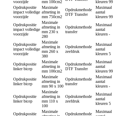
voorzijde
mm
100cm2
kleuren
99
Opdrukpositie
Maximale
Maximaal
Opdrukmethode
impact volledige
afmeting in
aantal
DTF Transfer
voorzijde
mm
750cm2
kleuren
99
Maximale
Opdrukpositie
Maximaal
afmeting in
Opdrukmethode
impact volledige
aantal
mm
230 x
transfer
voorzijde
kleuren
-
280
Maximale
Opdrukpositie
Maximaal
afmeting in
Opdrukmethode
impact volledige
aantal
mm
260 x
zeefdruk
voorzijde
kleuren
5
380
Maximale
Maximaal
Opdrukpositie
Opdrukmethode
afmeting in
aantal
linker bicep
DTF Transfer
mm
100cm2
kleuren
99
Maximale
Maximaal
Opdrukpositie
Opdrukmethode
afmeting in
aantal
linker bicep
transfer
mm
90 x 100
kleuren
-
Maximale
Maximaal
Opdrukpositie
afmeting in
Opdrukmethode
aantal
linker bicep
mm
110 x
zeefdruk
kleuren
5
100
Maximale
Maximaal
Opdrukpositie
Opdrukmethode