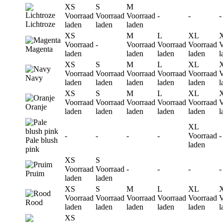
XS
S
M
Voorraad
Voorraad
Voorraad
-
-
-
Lichtroze
laden
laden
laden
XS
M
L
XL
Voorraad
-
Voorraad
Voorraad
Voorraad
V
Magenta
laden
laden
laden
laden
l
XS
S
M
L
XL
Voorraad
Voorraad
Voorraad
Voorraad
Voorraad
V
Navy
laden
laden
laden
laden
laden
l
XS
S
M
L
XL
Voorraad
Voorraad
Voorraad
Voorraad
Voorraad
V
Oranje
laden
laden
laden
laden
laden
l
XL
-
-
-
-
Voorraad
-
Pale blush
laden
pink
XS
S
Voorraad
Voorraad
-
-
-
-
Pruim
laden
laden
XS
S
M
L
XL
Voorraad
Voorraad
Voorraad
Voorraad
Voorraad
V
Rood
laden
laden
laden
laden
laden
l
XS