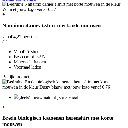
+
Nanaimo dames t-shirt met korte mouwen
vanaf
4,27
per stuk
(1)
Vanaf 5 stuks
Bespaar tot 32%
Materiaal: katoen
Voorraad laden
Bekijk product
(deels) nieuw natuurlijk materiaal
+
Breda biologisch katoenen herenshirt met korte
mouwen