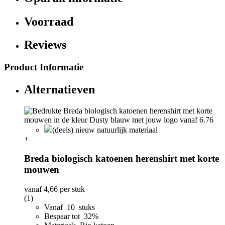
Voorraad
Reviews
Product Informatie
Alternatieven
(deels) nieuw natuurlijk materiaal
+
Breda biologisch katoenen herenshirt met korte
mouwen
vanaf
4,66
per stuk
(1)
Vanaf 10 stuks
Bespaar tot 32%