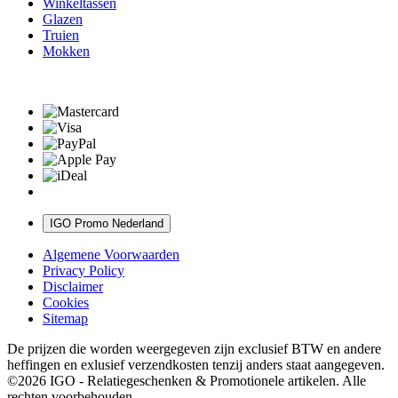
Winkeltassen
Glazen
Truien
Mokken
IGO Promo Nederland
Algemene Voorwaarden
Privacy Policy
Disclaimer
Cookies
Sitemap
De prijzen die worden weergegeven zijn exclusief BTW en andere
heffingen en exlusief verzendkosten tenzij anders staat aangegeven.
©2026 IGO - Relatiegeschenken & Promotionele artikelen. Alle
rechten voorbehouden.