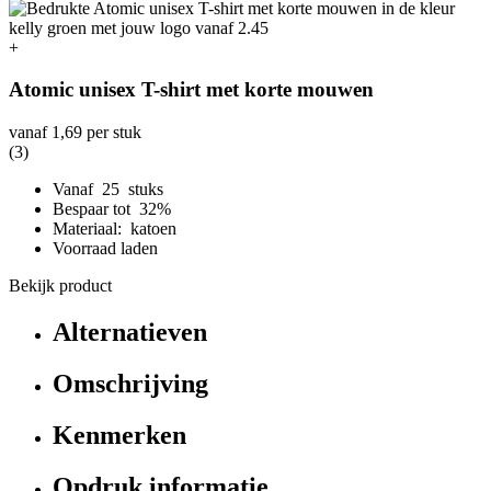
+
Atomic unisex T-shirt met korte mouwen
vanaf
1,69
per stuk
(3)
Vanaf 25 stuks
Bespaar tot 32%
Materiaal: katoen
Voorraad laden
Bekijk product
Alternatieven
Omschrijving
Kenmerken
Opdruk informatie