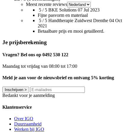
Meest recente reviews
5 / 5
BKE Solutions
07 Jul 2023
Fijne pasvorm en materiaal
5 / 5
Handtherapie Zuidwest Drenthe
04 Oct
2021
Betaalbare prijs en mooi getailleerd.
Je prijsberekening
Vragen? Bel ons op 0492 530 122
Maandag tot vrijdag van 08:00 tot 17:00
Meld je aan voor de nieuwsbrief en ontvang 5% korting
Inschrijven
>
Bedankt voor je aanmelding
Klantenservice
Over IGO
Duurzaamheid
Werken bij IGO