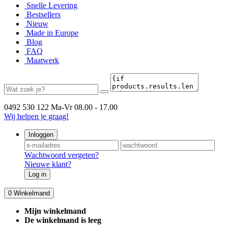
Snelle Levering
Bestsellers
Nieuw
Made in Europe
Blog
FAQ
Maatwerk
0492 530 122
Ma-Vr 08.00 - 17.00
Wij helpen je graag!
Inloggen
Wachtwoord vergeten?
Nieuwe klant?
Log in
0
Winkelmand
Mijn winkelmand
De winkelmand is leeg