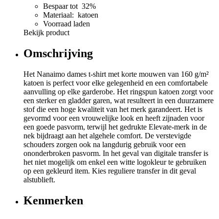
Bespaar tot 32%
Materiaal: katoen
Voorraad laden
Bekijk product
Omschrijving
Het Nanaimo dames t-shirt met korte mouwen van 160 g/m²
katoen is perfect voor elke gelegenheid en een comfortabele
aanvulling op elke garderobe. Het ringspun katoen zorgt voor
een sterker en gladder garen, wat resulteert in een duurzamere
stof die een hoge kwaliteit van het merk garandeert. Het is
gevormd voor een vrouwelijke look en heeft zijnaden voor
een goede pasvorm, terwijl het gedrukte Elevate-merk in de
nek bijdraagt aan het algehele comfort. De verstevigde
schouders zorgen ook na langdurig gebruik voor een
ononderbroken pasvorm. In het geval van digitale transfer is
het niet mogelijk om enkel een witte logokleur te gebruiken
op een gekleurd item. Kies reguliere transfer in dit geval
alstublieft.
Kenmerken