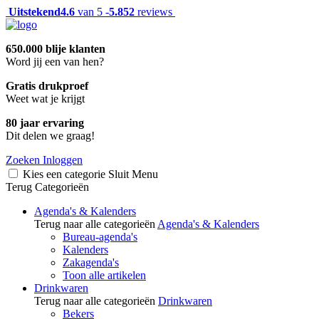
Uitstekend
4.6
van 5 -
5.852
reviews
650.000 blije klanten
Word jij een van hen?
Gratis drukproef
Weet wat je krijgt
80 jaar ervaring
Dit delen we graag!
Zoeken
Inloggen
Kies een categorie
Sluit
Menu
Terug
Categorieën
Agenda's & Kalenders
Terug naar alle categorieën
Agenda's & Kalenders
Bureau-agenda's
Kalenders
Zakagenda's
Toon alle artikelen
Drinkwaren
Terug naar alle categorieën
Drinkwaren
Bekers