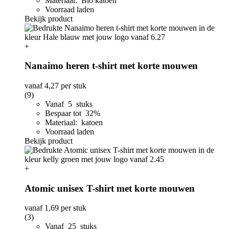
Materiaal: Bio katoen
Voorraad laden
Bekijk product
+
Nanaimo heren t-shirt met korte mouwen
vanaf
4,27
per stuk
(9)
Vanaf 5 stuks
Bespaar tot 32%
Materiaal: katoen
Voorraad laden
Bekijk product
+
Atomic unisex T-shirt met korte mouwen
vanaf
1,69
per stuk
(3)
Vanaf 25 stuks