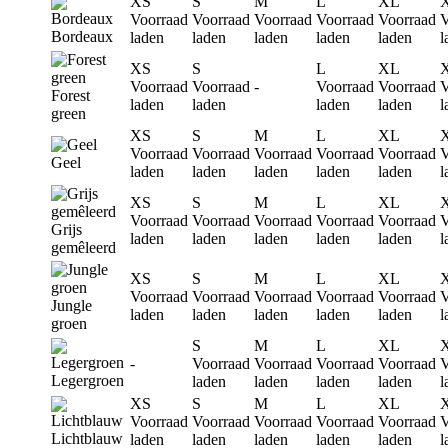
XS
S
M
L
XL
Voorraad
Voorraad
Voorraad
Voorraad
Voorraad
V
Bordeaux
laden
laden
laden
laden
laden
l
XS
S
L
XL
Voorraad
Voorraad
-
Voorraad
Voorraad
V
Forest
laden
laden
laden
laden
l
green
XS
S
M
L
XL
Voorraad
Voorraad
Voorraad
Voorraad
Voorraad
V
Geel
laden
laden
laden
laden
laden
l
XS
S
M
L
XL
Voorraad
Voorraad
Voorraad
Voorraad
Voorraad
V
Grijs
laden
laden
laden
laden
laden
l
gemêleerd
XS
S
M
L
XL
Voorraad
Voorraad
Voorraad
Voorraad
Voorraad
V
Jungle
laden
laden
laden
laden
laden
l
groen
S
M
L
XL
-
Voorraad
Voorraad
Voorraad
Voorraad
V
Legergroen
laden
laden
laden
laden
l
XS
S
M
L
XL
Voorraad
Voorraad
Voorraad
Voorraad
Voorraad
V
Lichtblauw
laden
laden
laden
laden
laden
l