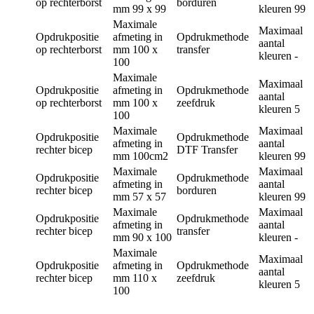
op rechterborst
borduren
mm
99 x 99
kleuren
99
Maximale
Maximaal
Opdrukpositie
afmeting in
Opdrukmethode
aantal
op rechterborst
mm
100 x
transfer
kleuren
-
100
Maximale
Maximaal
Opdrukpositie
afmeting in
Opdrukmethode
aantal
op rechterborst
mm
100 x
zeefdruk
kleuren
5
100
Maximale
Maximaal
Opdrukpositie
Opdrukmethode
afmeting in
aantal
rechter bicep
DTF Transfer
mm
100cm2
kleuren
99
Maximale
Maximaal
Opdrukpositie
Opdrukmethode
afmeting in
aantal
rechter bicep
borduren
mm
57 x 57
kleuren
99
Maximale
Maximaal
Opdrukpositie
Opdrukmethode
afmeting in
aantal
rechter bicep
transfer
mm
90 x 100
kleuren
-
Maximale
Maximaal
Opdrukpositie
afmeting in
Opdrukmethode
aantal
rechter bicep
mm
110 x
zeefdruk
kleuren
5
100