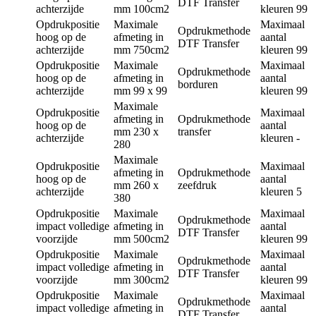
DTF Transfer
achterzijde
mm
100cm2
kleuren
99
Opdrukpositie
Maximale
Maximaal
Opdrukmethode
hoog op de
afmeting in
aantal
DTF Transfer
achterzijde
mm
750cm2
kleuren
99
Opdrukpositie
Maximale
Maximaal
Opdrukmethode
hoog op de
afmeting in
aantal
borduren
achterzijde
mm
99 x 99
kleuren
99
Maximale
Opdrukpositie
Maximaal
afmeting in
Opdrukmethode
hoog op de
aantal
mm
230 x
transfer
achterzijde
kleuren
-
280
Maximale
Opdrukpositie
Maximaal
afmeting in
Opdrukmethode
hoog op de
aantal
mm
260 x
zeefdruk
achterzijde
kleuren
5
380
Opdrukpositie
Maximale
Maximaal
Opdrukmethode
impact volledige
afmeting in
aantal
DTF Transfer
voorzijde
mm
500cm2
kleuren
99
Opdrukpositie
Maximale
Maximaal
Opdrukmethode
impact volledige
afmeting in
aantal
DTF Transfer
voorzijde
mm
300cm2
kleuren
99
Opdrukpositie
Maximale
Maximaal
Opdrukmethode
impact volledige
afmeting in
aantal
DTF Transfer