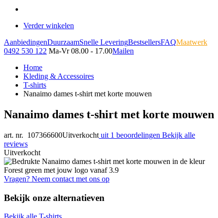
Verder winkelen
Aanbiedingen
Duurzaam
Snelle Levering
Bestsellers
FAQ
Maatwerk
0492 530 122
Ma-Vr 08.00 - 17.00
Mailen
Home
Kleding & Accessoires
T-shirts
Nanaimo dames t-shirt met korte mouwen
Nanaimo dames t-shirt met korte mouwen
art. nr. 107366600
Uitverkocht
uit 1 beoordelingen
Bekijk alle
reviews
Uitverkocht
Vragen? Neem contact met ons op
Bekijk onze alternatieven
Bekijk alle T-shirts