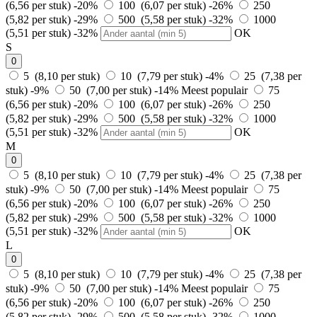
(6,56 per stuk)
-20%
100 (6,07 per stuk)
-26%
250
(5,82 per stuk)
-29%
500 (5,58 per stuk)
-32%
1000
(5,51 per stuk)
-32%
OK
S
0
5 (8,10 per stuk)
10 (7,79 per stuk)
-4%
25 (7,38 per
stuk)
-9%
50 (7,00 per stuk)
-14%
Meest populair
75
(6,56 per stuk)
-20%
100 (6,07 per stuk)
-26%
250
(5,82 per stuk)
-29%
500 (5,58 per stuk)
-32%
1000
(5,51 per stuk)
-32%
OK
M
0
5 (8,10 per stuk)
10 (7,79 per stuk)
-4%
25 (7,38 per
stuk)
-9%
50 (7,00 per stuk)
-14%
Meest populair
75
(6,56 per stuk)
-20%
100 (6,07 per stuk)
-26%
250
(5,82 per stuk)
-29%
500 (5,58 per stuk)
-32%
1000
(5,51 per stuk)
-32%
OK
L
0
5 (8,10 per stuk)
10 (7,79 per stuk)
-4%
25 (7,38 per
stuk)
-9%
50 (7,00 per stuk)
-14%
Meest populair
75
(6,56 per stuk)
-20%
100 (6,07 per stuk)
-26%
250
(5,82 per stuk)
-29%
500 (5,58 per stuk)
-32%
1000