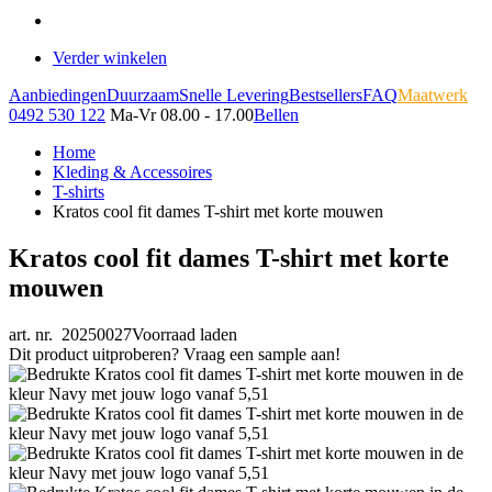
Verder winkelen
Aanbiedingen
Duurzaam
Snelle Levering
Bestsellers
FAQ
Maatwerk
0492 530 122
Ma-Vr 08.00 - 17.00
Bellen
Home
Kleding & Accessoires
T-shirts
Kratos cool fit dames T-shirt met korte mouwen
Kratos cool fit dames T-shirt met korte
mouwen
art. nr. 20250027
Voorraad laden
Dit product uitproberen? Vraag een sample aan!