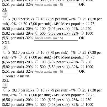
(5,51 per stuk)
-32%
OK
XL
0
5 (8,10 per stuk)
10 (7,79 per stuk)
-4%
25 (7,38 per
stuk)
-9%
50 (7,00 per stuk)
-14%
Meest populair
75
(6,56 per stuk)
-20%
100 (6,07 per stuk)
-26%
250
(5,82 per stuk)
-29%
500 (5,58 per stuk)
-32%
1000
(5,51 per stuk)
-32%
OK
XXL
0
5 (8,10 per stuk)
10 (7,79 per stuk)
-4%
25 (7,38 per
stuk)
-9%
50 (7,00 per stuk)
-14%
Meest populair
75
(6,56 per stuk)
-20%
100 (6,07 per stuk)
-26%
250
(5,82 per stuk)
-29%
500 (5,58 per stuk)
-32%
1000
(5,51 per stuk)
-32%
OK
+ Toon alle maten
3XL
0
5 (8,10 per stuk)
10 (7,79 per stuk)
-4%
25 (7,38 per
stuk)
-9%
50 (7,00 per stuk)
-14%
Meest populair
75
(6,56 per stuk)
-20%
100 (6,07 per stuk)
-26%
250
(5,82 per stuk)
-29%
500 (5,58 per stuk)
-32%
1000