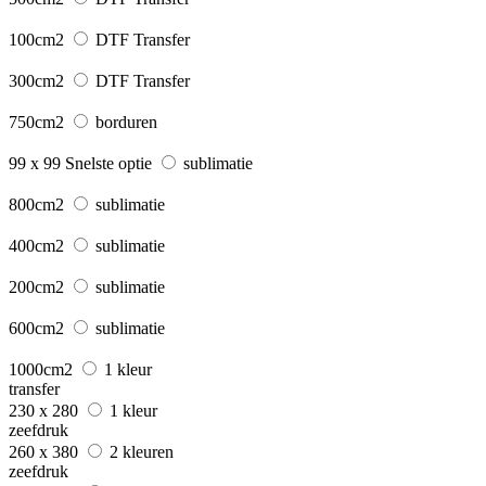
100cm2
DTF Transfer
300cm2
DTF Transfer
750cm2
borduren
99 x 99
Snelste optie
sublimatie
800cm2
sublimatie
400cm2
sublimatie
200cm2
sublimatie
600cm2
sublimatie
1000cm2
1 kleur
transfer
230 x 280
1 kleur
zeefdruk
260 x 380
2 kleuren
zeefdruk