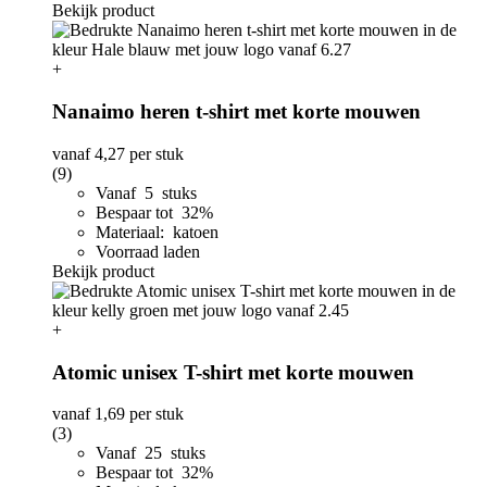
Bekijk product
+
Nanaimo heren t-shirt met korte mouwen
vanaf
4,27
per stuk
(9)
Vanaf 5 stuks
Bespaar tot 32%
Materiaal: katoen
Voorraad laden
Bekijk product
+
Atomic unisex T-shirt met korte mouwen
vanaf
1,69
per stuk
(3)
Vanaf 25 stuks
Bespaar tot 32%