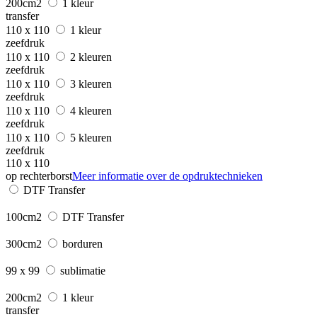
200cm2
1 kleur
transfer
110 x 110
1 kleur
zeefdruk
110 x 110
2 kleuren
zeefdruk
110 x 110
3 kleuren
zeefdruk
110 x 110
4 kleuren
zeefdruk
110 x 110
5 kleuren
zeefdruk
110 x 110
op rechterborst
Meer informatie over de opdruktechnieken
DTF Transfer
100cm2
DTF Transfer
300cm2
borduren
99 x 99
sublimatie
200cm2
1 kleur
transfer