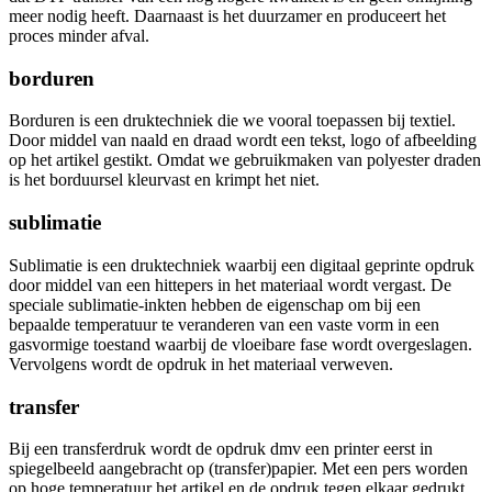
meer nodig heeft. Daarnaast is het duurzamer en produceert het
proces minder afval.
borduren
Borduren is een druktechniek die we vooral toepassen bij textiel.
Door middel van naald en draad wordt een tekst, logo of afbeelding
op het artikel gestikt. Omdat we gebruikmaken van polyester draden
is het borduursel kleurvast en krimpt het niet.
sublimatie
Sublimatie is een druktechniek waarbij een digitaal geprinte opdruk
door middel van een hittepers in het materiaal wordt vergast. De
speciale sublimatie-inkten hebben de eigenschap om bij een
bepaalde temperatuur te veranderen van een vaste vorm in een
gasvormige toestand waarbij de vloeibare fase wordt overgeslagen.
Vervolgens wordt de opdruk in het materiaal verweven.
transfer
Bij een transferdruk wordt de opdruk dmv een printer eerst in
spiegelbeeld aangebracht op (transfer)papier. Met een pers worden
op hoge temperatuur het artikel en de opdruk tegen elkaar gedrukt.