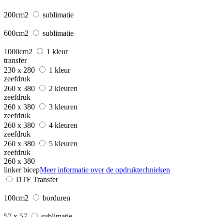
200cm2
sublimatie
600cm2
sublimatie
1000cm2
1 kleur
transfer
230 x 280
1 kleur
zeefdruk
260 x 380
2 kleuren
zeefdruk
260 x 380
3 kleuren
zeefdruk
260 x 380
4 kleuren
zeefdruk
260 x 380
5 kleuren
zeefdruk
260 x 380
linker bicep
Meer informatie over de opdruktechnieken
DTF Transfer
100cm2
borduren
57 x 57
sublimatie