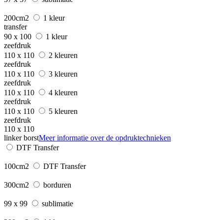
200cm2
1 kleur
transfer
90 x 100
1 kleur
zeefdruk
110 x 110
2 kleuren
zeefdruk
110 x 110
3 kleuren
zeefdruk
110 x 110
4 kleuren
zeefdruk
110 x 110
5 kleuren
zeefdruk
110 x 110
linker borst
Meer informatie over de opdruktechnieken
DTF Transfer
100cm2
DTF Transfer
300cm2
borduren
99 x 99
sublimatie