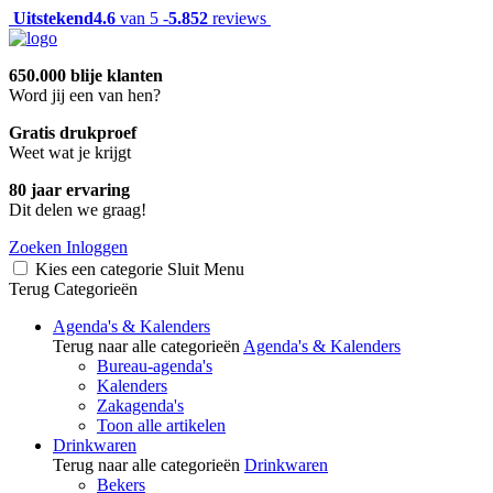
Uitstekend
4.6
van 5 -
5.852
reviews
650.000 blije klanten
Word jij een van hen?
Gratis drukproef
Weet wat je krijgt
80 jaar ervaring
Dit delen we graag!
Zoeken
Inloggen
Kies een categorie
Sluit
Menu
Terug
Categorieën
Agenda's & Kalenders
Terug naar alle categorieën
Agenda's & Kalenders
Bureau-agenda's
Kalenders
Zakagenda's
Toon alle artikelen
Drinkwaren
Terug naar alle categorieën
Drinkwaren
Bekers