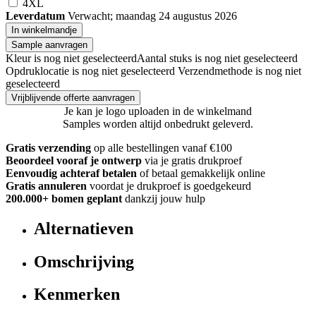
4XL
Leverdatum
Verwacht; maandag 24 augustus 2026
In winkelmandje
Sample aanvragen
Kleur is nog niet geselecteerd
Aantal stuks is nog niet geselecteerd
Opdruklocatie is nog niet geselecteerd
Verzendmethode is nog niet
geselecteerd
Vrijblijvende offerte aanvragen
Je kan je logo uploaden in de winkelmand
Samples worden altijd onbedrukt geleverd.
Gratis verzending
op alle bestellingen vanaf €100
Beoordeel vooraf je ontwerp
via je gratis drukproef
Eenvoudig achteraf betalen
of betaal gemakkelijk online
Gratis annuleren
voordat je drukproef is goedgekeurd
200.000+ bomen geplant
dankzij jouw hulp
Alternatieven
Omschrijving
Kenmerken