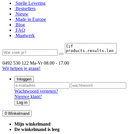
Snelle Levering
Bestsellers
Nieuw
Made in Europe
Blog
FAQ
Maatwerk
0492 530 122
Ma-Vr 08.00 - 17.00
Wij helpen je graag!
Inloggen
Wachtwoord vergeten?
Nieuwe klant?
Log in
0
Winkelmand
Mijn winkelmand
De winkelmand is leeg