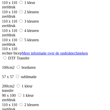
110 x 110
1 kleur
zeefdruk
110 x 110
2 kleuren
zeefdruk
110 x 110
3 kleuren
zeefdruk
110 x 110
4 kleuren
zeefdruk
110 x 110
5 kleuren
zeefdruk
110 x 110
rechter bicep
Meer informatie over de opdruktechnieken
DTF Transfer
100cm2
borduren
57 x 57
sublimatie
200cm2
1 kleur
transfer
90 x 100
1 kleur
zeefdruk
110 x 110
2 kleuren
zeefdruk