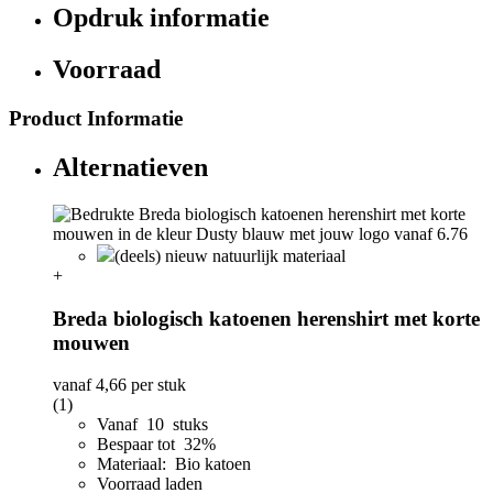
Opdruk informatie
Voorraad
Product Informatie
Alternatieven
(deels) nieuw natuurlijk materiaal
+
Breda biologisch katoenen herenshirt met korte
mouwen
vanaf
4,66
per stuk
(1)
Vanaf 10 stuks
Bespaar tot 32%
Materiaal: Bio katoen
Voorraad laden