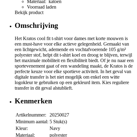
Materiaal: katoen
Voorraad laden
Bekijk product
Omschrijving
Het Kratos cool fit t-shirt voor dames met korte mouwen is
een must-have voor elke actieve gelegenheid. Gemaakt van
een lichtgewicht, ademende en vochtafvoerende 105 g/m²
polyester stof, helpt dit t-shirt koel en droog te blijven, terwijl
het maximale mobiliteit en flexibiliteit biedt. Of je nu naar een
sportevenement gaat of een wandeling maakt, de Kratos is de
perfecte keuze voor elke sportieve activiteit. In het geval van
digitale transfer is het niet mogelijk om enkel een witte
logokleur te gebruiken op een gekleurd item. Kies reguliere
transfer in dit geval alstublieft.
Kenmerken
Artikelnummer:
20250027
Minimum aantal:
5 Stuk(s)
Kleur:
Navy
Materiaal:
polyester