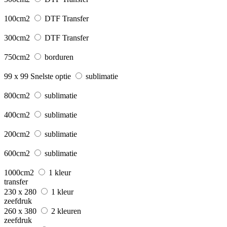
100cm2
DTF Transfer
300cm2
DTF Transfer
750cm2
borduren
99 x 99
Snelste optie
sublimatie
800cm2
sublimatie
400cm2
sublimatie
200cm2
sublimatie
600cm2
sublimatie
1000cm2
1 kleur
transfer
230 x 280
1 kleur
zeefdruk
260 x 380
2 kleuren
zeefdruk