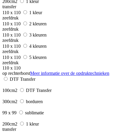
200cm2
1 kleur
transfer
110 x 110
1 kleur
zeefdruk
110 x 110
2 kleuren
zeefdruk
110 x 110
3 kleuren
zeefdruk
110 x 110
4 kleuren
zeefdruk
110 x 110
5 kleuren
zeefdruk
110 x 110
op rechterborst
Meer informatie over de opdruktechnieken
DTF Transfer
100cm2
DTF Transfer
300cm2
borduren
99 x 99
sublimatie
200cm2
1 kleur
transfer