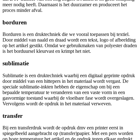
meer nodig heeft. Daarnaast is het duurzamer en produceert het
proces minder afval.
borduren
Borduren is een druktechniek die we vooral toepassen bij textiel.
Door middel van naald en draad wordt een tekst, logo of afbeelding
op het artikel gestikt. Omdat we gebruikmaken van polyester draden
is het borduursel kleurvast en krimpt het niet.
sublimatie
Sublimatie is een druktechniek waarbij een digitaal geprinte opdruk
door middel van een hittepers in het materiaal wordt vergast. De
speciale sublimatie-inkten hebben de eigenschap om bij een
bepaalde temperatuur te veranderen van een vaste vorm in een
gasvormige toestand waarbij de vloeibare fase wordt overgeslagen.
Vervolgens wordt de opdruk in het materiaal verweven.
transfer
Bij een transferdruk wordt de opdruk dmv een printer eerst in
spiegelbeeld aangebracht op (transfer)papier. Met een pers worden
op hoge temperatuur het artikel en de opdruk tegen elkaar gedrukt.