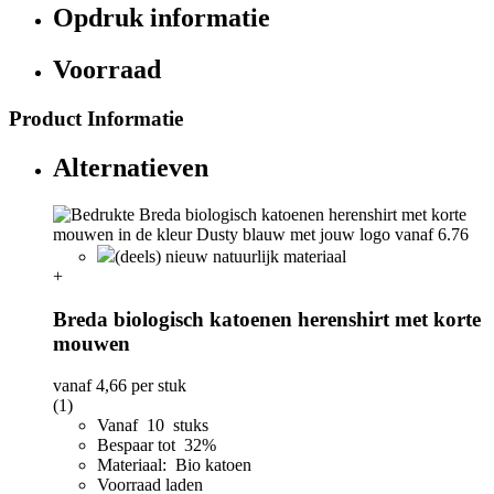
Opdruk informatie
Voorraad
Product Informatie
Alternatieven
(deels) nieuw natuurlijk materiaal
+
Breda biologisch katoenen herenshirt met korte
mouwen
vanaf
4,66
per stuk
(1)
Vanaf 10 stuks
Bespaar tot 32%
Materiaal: Bio katoen
Voorraad laden