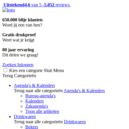
Uitstekend
4.6
van 5 -
5.852
reviews
650.000 blije klanten
Word jij een van hen?
Gratis drukproef
Weet wat je krijgt
80 jaar ervaring
Dit delen we graag!
Zoeken
Inloggen
Kies een categorie
Sluit
Menu
Terug
Categorieën
Agenda's & Kalenders
Terug naar alle categorieën
Agenda's & Kalenders
Bureau-agenda's
Kalenders
Zakagenda's
Toon alle artikelen
Drinkwaren
Terug naar alle categorieën
Drinkwaren
Bekers