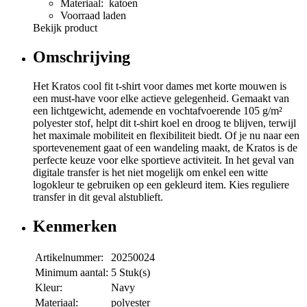
Materiaal: katoen
Voorraad laden
Bekijk product
Omschrijving
Het Kratos cool fit t-shirt voor dames met korte mouwen is
een must-have voor elke actieve gelegenheid. Gemaakt van
een lichtgewicht, ademende en vochtafvoerende 105 g/m²
polyester stof, helpt dit t-shirt koel en droog te blijven, terwijl
het maximale mobiliteit en flexibiliteit biedt. Of je nu naar een
sportevenement gaat of een wandeling maakt, de Kratos is de
perfecte keuze voor elke sportieve activiteit. In het geval van
digitale transfer is het niet mogelijk om enkel een witte
logokleur te gebruiken op een gekleurd item. Kies reguliere
transfer in dit geval alstublieft.
Kenmerken
Artikelnummer:
20250024
Minimum aantal:
5 Stuk(s)
Kleur:
Navy
Materiaal:
polyester