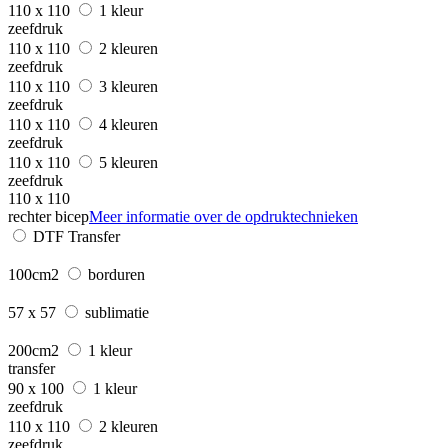
110 x 110
1 kleur
zeefdruk
110 x 110
2 kleuren
zeefdruk
110 x 110
3 kleuren
zeefdruk
110 x 110
4 kleuren
zeefdruk
110 x 110
5 kleuren
zeefdruk
110 x 110
rechter bicep
Meer informatie over de opdruktechnieken
DTF Transfer
100cm2
borduren
57 x 57
sublimatie
200cm2
1 kleur
transfer
90 x 100
1 kleur
zeefdruk
110 x 110
2 kleuren
zeefdruk