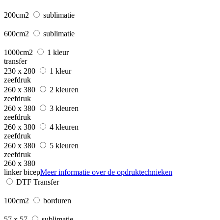
200cm2
sublimatie
600cm2
sublimatie
1000cm2
1 kleur
transfer
230 x 280
1 kleur
zeefdruk
260 x 380
2 kleuren
zeefdruk
260 x 380
3 kleuren
zeefdruk
260 x 380
4 kleuren
zeefdruk
260 x 380
5 kleuren
zeefdruk
260 x 380
linker bicep
Meer informatie over de opdruktechnieken
DTF Transfer
100cm2
borduren
57 x 57
sublimatie