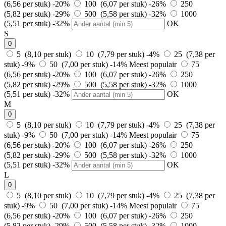
(6,56 per stuk)
-20%
100 (6,07 per stuk)
-26%
250
(5,82 per stuk)
-29%
500 (5,58 per stuk)
-32%
1000
(5,51 per stuk)
-32%
OK
S
0
5 (8,10 per stuk)
10 (7,79 per stuk)
-4%
25 (7,38 per
stuk)
-9%
50 (7,00 per stuk)
-14%
Meest populair
75
(6,56 per stuk)
-20%
100 (6,07 per stuk)
-26%
250
(5,82 per stuk)
-29%
500 (5,58 per stuk)
-32%
1000
(5,51 per stuk)
-32%
OK
M
0
5 (8,10 per stuk)
10 (7,79 per stuk)
-4%
25 (7,38 per
stuk)
-9%
50 (7,00 per stuk)
-14%
Meest populair
75
(6,56 per stuk)
-20%
100 (6,07 per stuk)
-26%
250
(5,82 per stuk)
-29%
500 (5,58 per stuk)
-32%
1000
(5,51 per stuk)
-32%
OK
L
0
5 (8,10 per stuk)
10 (7,79 per stuk)
-4%
25 (7,38 per
stuk)
-9%
50 (7,00 per stuk)
-14%
Meest populair
75
(6,56 per stuk)
-20%
100 (6,07 per stuk)
-26%
250
(5,82 per stuk)
-29%
500 (5,58 per stuk)
-32%
1000