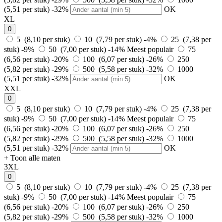
(5,51 per stuk)
-32%
OK
XL
0
5 (8,10 per stuk)
10 (7,79 per stuk)
-4%
25 (7,38 per
stuk)
-9%
50 (7,00 per stuk)
-14%
Meest populair
75
(6,56 per stuk)
-20%
100 (6,07 per stuk)
-26%
250
(5,82 per stuk)
-29%
500 (5,58 per stuk)
-32%
1000
(5,51 per stuk)
-32%
OK
XXL
0
5 (8,10 per stuk)
10 (7,79 per stuk)
-4%
25 (7,38 per
stuk)
-9%
50 (7,00 per stuk)
-14%
Meest populair
75
(6,56 per stuk)
-20%
100 (6,07 per stuk)
-26%
250
(5,82 per stuk)
-29%
500 (5,58 per stuk)
-32%
1000
(5,51 per stuk)
-32%
OK
+ Toon alle maten
3XL
0
5 (8,10 per stuk)
10 (7,79 per stuk)
-4%
25 (7,38 per
stuk)
-9%
50 (7,00 per stuk)
-14%
Meest populair
75
(6,56 per stuk)
-20%
100 (6,07 per stuk)
-26%
250
(5,82 per stuk)
-29%
500 (5,58 per stuk)
-32%
1000