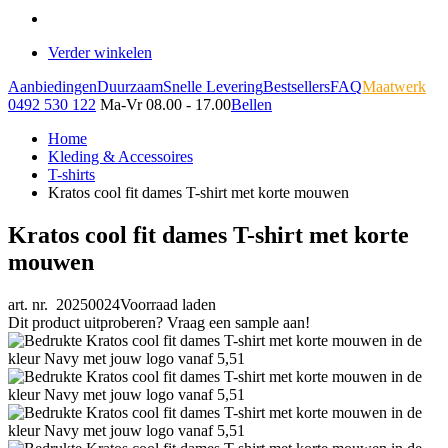
Verder winkelen
Aanbiedingen
Duurzaam
Snelle Levering
Bestsellers
FAQ
Maatwerk
0492 530 122
Ma-Vr 08.00 - 17.00
Bellen
Home
Kleding & Accessoires
T-shirts
Kratos cool fit dames T-shirt met korte mouwen
Kratos cool fit dames T-shirt met korte
mouwen
art. nr. 20250024
Voorraad laden
Dit product uitproberen? Vraag een sample aan!