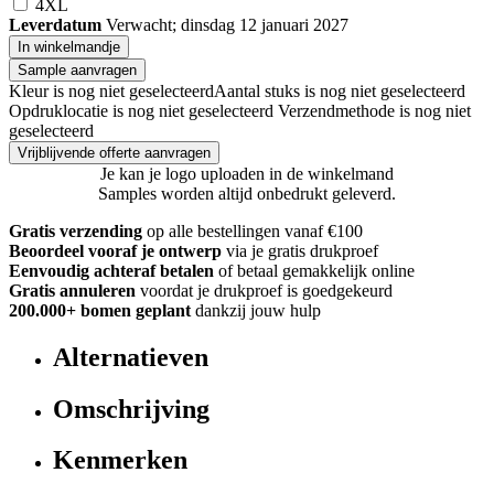
4XL
Leverdatum
Verwacht; dinsdag 12 januari 2027
In winkelmandje
Sample aanvragen
Kleur is nog niet geselecteerd
Aantal stuks is nog niet geselecteerd
Opdruklocatie is nog niet geselecteerd
Verzendmethode is nog niet
geselecteerd
Vrijblijvende offerte aanvragen
Je kan je logo uploaden in de winkelmand
Samples worden altijd onbedrukt geleverd.
Gratis verzending
op alle bestellingen vanaf €100
Beoordeel vooraf je ontwerp
via je gratis drukproef
Eenvoudig achteraf betalen
of betaal gemakkelijk online
Gratis annuleren
voordat je drukproef is goedgekeurd
200.000+ bomen geplant
dankzij jouw hulp
Alternatieven
Omschrijving
Kenmerken