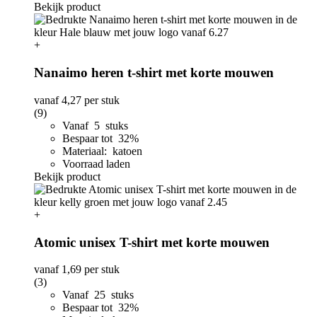
Bekijk product
+
Nanaimo heren t-shirt met korte mouwen
vanaf
4,27
per stuk
(9)
Vanaf 5 stuks
Bespaar tot 32%
Materiaal: katoen
Voorraad laden
Bekijk product
+
Atomic unisex T-shirt met korte mouwen
vanaf
1,69
per stuk
(3)
Vanaf 25 stuks
Bespaar tot 32%