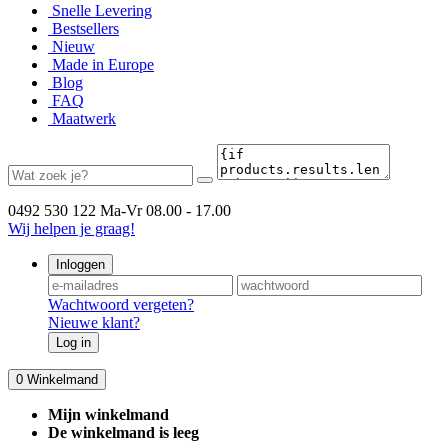
Snelle Levering
Bestsellers
Nieuw
Made in Europe
Blog
FAQ
Maatwerk
0492 530 122
Ma-Vr 08.00 - 17.00
Wij helpen je graag!
Inloggen
Wachtwoord vergeten?
Nieuwe klant?
Log in
0
Winkelmand
Mijn winkelmand
De winkelmand is leeg