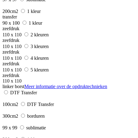
200cm2
1 kleur
transfer
90 x 100
1 kleur
zeefdruk
110 x 110
2 kleuren
zeefdruk
110 x 110
3 kleuren
zeefdruk
110 x 110
4 kleuren
zeefdruk
110 x 110
5 kleuren
zeefdruk
110 x 110
linker borst
Meer informatie over de opdruktechnieken
DTF Transfer
100cm2
DTF Transfer
300cm2
borduren
99 x 99
sublimatie