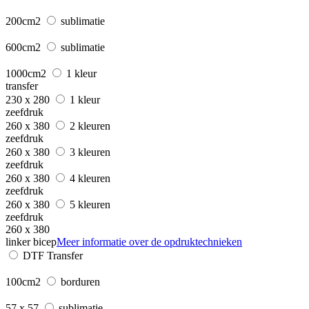
200cm2
sublimatie
600cm2
sublimatie
1000cm2
1 kleur
transfer
230 x 280
1 kleur
zeefdruk
260 x 380
2 kleuren
zeefdruk
260 x 380
3 kleuren
zeefdruk
260 x 380
4 kleuren
zeefdruk
260 x 380
5 kleuren
zeefdruk
260 x 380
linker bicep
Meer informatie over de opdruktechnieken
DTF Transfer
100cm2
borduren
57 x 57
sublimatie