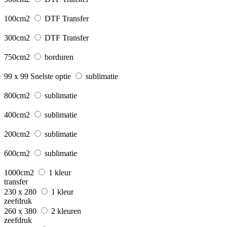
100cm2
DTF Transfer
300cm2
DTF Transfer
750cm2
borduren
99 x 99
Snelste optie
sublimatie
800cm2
sublimatie
400cm2
sublimatie
200cm2
sublimatie
600cm2
sublimatie
1000cm2
1 kleur
transfer
230 x 280
1 kleur
zeefdruk
260 x 380
2 kleuren
zeefdruk