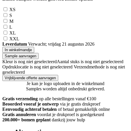
XS
S
M
L
XL
XXL
Leverdatum
Verwacht; vrijdag 21 augustus 2026
In winkelmandje
Sample aanvragen
Kleur is nog niet geselecteerd
Aantal stuks is nog niet geselecteerd
Opdruklocatie is nog niet geselecteerd
Verzendmethode is nog niet
geselecteerd
Vrijblijvende offerte aanvragen
Je kan je logo uploaden in de winkelmand
Samples worden altijd onbedrukt geleverd.
Gratis verzending
op alle bestellingen vanaf €100
Beoordeel vooraf je ontwerp
via je gratis drukproef
Eenvoudig achteraf betalen
of betaal gemakkelijk online
Gratis annuleren
voordat je drukproef is goedgekeurd
200.000+ bomen geplant
dankzij jouw hulp