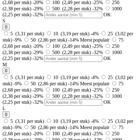
(2,68 per stuk)
-20%
100 (2,49 per stuk)
-25%
250
(2,38 per stuk)
-29%
500 (2,28 per stuk)
-32%
1000
(2,25 per stuk)
-32%
OK
S
0
5 (3,31 per stuk)
10 (3,19 per stuk)
-4%
25 (3,02 per
stuk)
-9%
50 (2,86 per stuk)
-14%
Meest populair
75
(2,68 per stuk)
-20%
100 (2,49 per stuk)
-25%
250
(2,38 per stuk)
-29%
500 (2,28 per stuk)
-32%
1000
(2,25 per stuk)
-32%
OK
M
0
5 (3,31 per stuk)
10 (3,19 per stuk)
-4%
25 (3,02 per
stuk)
-9%
50 (2,86 per stuk)
-14%
Meest populair
75
(2,68 per stuk)
-20%
100 (2,49 per stuk)
-25%
250
(2,38 per stuk)
-29%
500 (2,28 per stuk)
-32%
1000
(2,25 per stuk)
-32%
OK
L
0
5 (3,31 per stuk)
10 (3,19 per stuk)
-4%
25 (3,02 per
stuk)
-9%
50 (2,86 per stuk)
-14%
Meest populair
75
(2,68 per stuk)
-20%
100 (2,49 per stuk)
-25%
250
(2,38 per stuk)
-29%
500 (2,28 per stuk)
-32%
1000