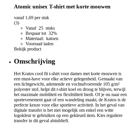
Atomic unisex T-shirt met korte mouwen
vanaf
1,69
per stuk
(3)
Vanaf 25 stuks
Bespaar tot 32%
Materiaal: katoen
Voorraad laden
Bekijk product
Omschrijving
Het Kratos cool fit t-shirt voor dames met korte mouwen is
een must-have voor elke actieve gelegenheid. Gemaakt van
een lichtgewicht, ademende en vochtafvoerende 105 g/m²
polyester stof, helpt dit t-shirt koel en droog te blijven, terwijl
het maximale mobiliteit en flexibiliteit biedt. Of je nu naar een
sportevenement gaat of een wandeling maakt, de Kratos is de
perfecte keuze voor elke sportieve activiteit. In het geval van
digitale transfer is het niet mogelijk om enkel een witte
logokleur te gebruiken op een gekleurd item. Kies reguliere
transfer in dit geval alstublieft.