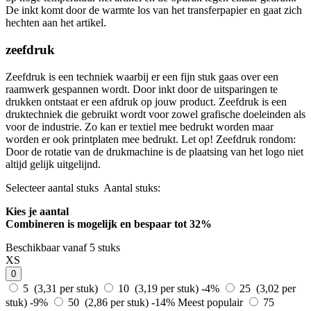
De inkt komt door de warmte los van het transferpapier en gaat zich
hechten aan het artikel.
zeefdruk
Zeefdruk is een techniek waarbij er een fijn stuk gaas over een
raamwerk gespannen wordt. Door inkt door de uitsparingen te
drukken ontstaat er een afdruk op jouw product. Zeefdruk is een
druktechniek die gebruikt wordt voor zowel grafische doeleinden als
voor de industrie. Zo kan er textiel mee bedrukt worden maar
worden er ook printplaten mee bedrukt. Let op! Zeefdruk rondom:
Door de rotatie van de drukmachine is de plaatsing van het logo niet
altijd gelijk uitgelijnd.
Selecteer aantal stuks
Aantal stuks:
Kies je aantal
Combineren is mogelijk en
bespaar tot 32%
Beschikbaar vanaf 5 stuks
XS
0
5 (3,31 per stuk)
10 (3,19 per stuk)
-4%
25 (3,02 per
stuk)
-9%
50 (2,86 per stuk)
-14%
Meest populair
75