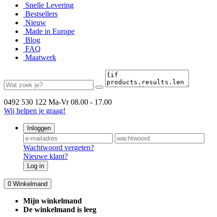
Snelle Levering
Bestsellers
Nieuw
Made in Europe
Blog
FAQ
Maatwerk
0492 530 122
Ma-Vr 08.00 - 17.00
Wij helpen je graag!
Inloggen
Wachtwoord vergeten?
Nieuwe klant?
Log in
0
Winkelmand
Mijn winkelmand
De winkelmand is leeg