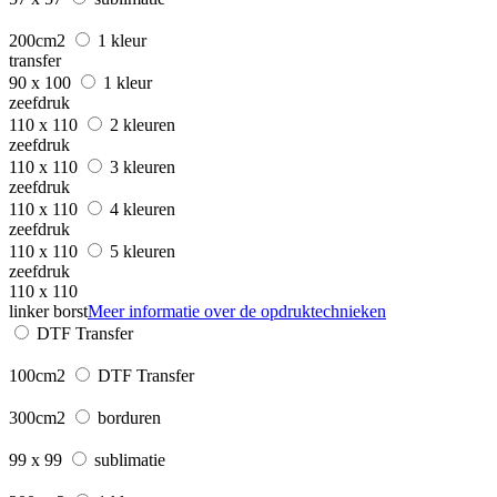
200cm2
1 kleur
transfer
90 x 100
1 kleur
zeefdruk
110 x 110
2 kleuren
zeefdruk
110 x 110
3 kleuren
zeefdruk
110 x 110
4 kleuren
zeefdruk
110 x 110
5 kleuren
zeefdruk
110 x 110
linker borst
Meer informatie over de opdruktechnieken
DTF Transfer
100cm2
DTF Transfer
300cm2
borduren
99 x 99
sublimatie