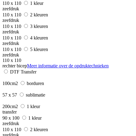
110 x 110
1 kleur
zeefdruk
110 x 110
2 kleuren
zeefdruk
110 x 110
3 kleuren
zeefdruk
110 x 110
4 kleuren
zeefdruk
110 x 110
5 kleuren
zeefdruk
110 x 110
rechter bicep
Meer informatie over de opdruktechnieken
DTF Transfer
100cm2
borduren
57 x 57
sublimatie
200cm2
1 kleur
transfer
90 x 100
1 kleur
zeefdruk
110 x 110
2 kleuren
zeefdruk