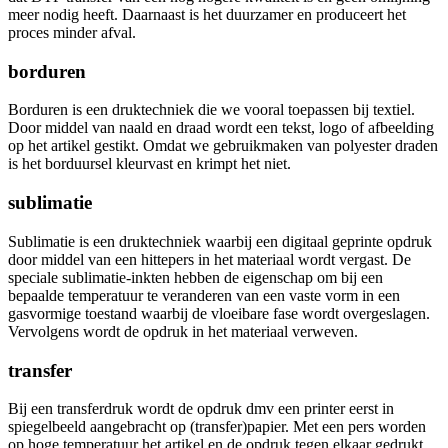
meer nodig heeft. Daarnaast is het duurzamer en produceert het
proces minder afval.
borduren
Borduren is een druktechniek die we vooral toepassen bij textiel.
Door middel van naald en draad wordt een tekst, logo of afbeelding
op het artikel gestikt. Omdat we gebruikmaken van polyester draden
is het borduursel kleurvast en krimpt het niet.
sublimatie
Sublimatie is een druktechniek waarbij een digitaal geprinte opdruk
door middel van een hittepers in het materiaal wordt vergast. De
speciale sublimatie-inkten hebben de eigenschap om bij een
bepaalde temperatuur te veranderen van een vaste vorm in een
gasvormige toestand waarbij de vloeibare fase wordt overgeslagen.
Vervolgens wordt de opdruk in het materiaal verweven.
transfer
Bij een transferdruk wordt de opdruk dmv een printer eerst in
spiegelbeeld aangebracht op (transfer)papier. Met een pers worden
op hoge temperatuur het artikel en de opdruk tegen elkaar gedrukt.