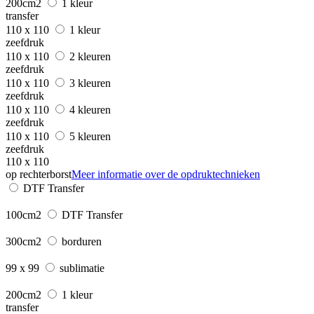
200cm2
1 kleur
transfer
110 x 110
1 kleur
zeefdruk
110 x 110
2 kleuren
zeefdruk
110 x 110
3 kleuren
zeefdruk
110 x 110
4 kleuren
zeefdruk
110 x 110
5 kleuren
zeefdruk
110 x 110
op rechterborst
Meer informatie over de opdruktechnieken
DTF Transfer
100cm2
DTF Transfer
300cm2
borduren
99 x 99
sublimatie
200cm2
1 kleur
transfer