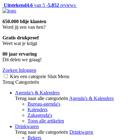
Uitstekend
4.6
van 5 -
5.852
reviews
650.000 blije klanten
Word jij een van hen?
Gratis drukproef
Weet wat je krijgt
80 jaar ervaring
Dit delen we graag!
Zoeken
Inloggen
Kies een categorie
Sluit
Menu
Terug
Categorieën
Agenda's & Kalenders
Terug naar alle categorieën
Agenda's & Kalenders
Bureau-agenda's
Kalenders
Zakagenda's
Toon alle artikelen
Drinkwaren
Terug naar alle categorieën
Drinkwaren
Bekers