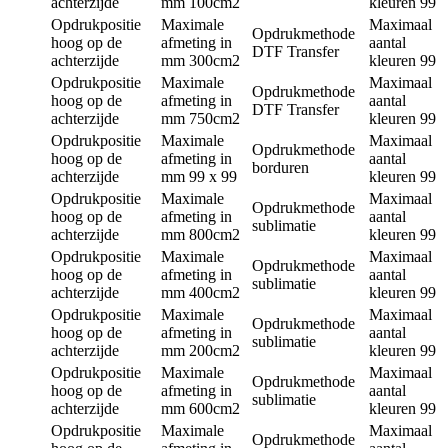
achterzijde
mm
100cm2
kleuren
99
Opdrukpositie
Maximale
Maximaal
Opdrukmethode
hoog op de
afmeting in
aantal
DTF Transfer
achterzijde
mm
300cm2
kleuren
99
Opdrukpositie
Maximale
Maximaal
Opdrukmethode
hoog op de
afmeting in
aantal
DTF Transfer
achterzijde
mm
750cm2
kleuren
99
Opdrukpositie
Maximale
Maximaal
Opdrukmethode
hoog op de
afmeting in
aantal
borduren
achterzijde
mm
99 x 99
kleuren
99
Opdrukpositie
Maximale
Maximaal
Opdrukmethode
hoog op de
afmeting in
aantal
sublimatie
achterzijde
mm
800cm2
kleuren
99
Opdrukpositie
Maximale
Maximaal
Opdrukmethode
hoog op de
afmeting in
aantal
sublimatie
achterzijde
mm
400cm2
kleuren
99
Opdrukpositie
Maximale
Maximaal
Opdrukmethode
hoog op de
afmeting in
aantal
sublimatie
achterzijde
mm
200cm2
kleuren
99
Opdrukpositie
Maximale
Maximaal
Opdrukmethode
hoog op de
afmeting in
aantal
sublimatie
achterzijde
mm
600cm2
kleuren
99
Opdrukpositie
Maximale
Maximaal
Opdrukmethode