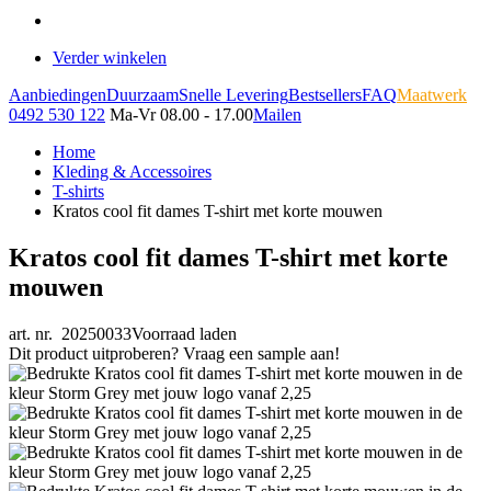
Verder winkelen
Aanbiedingen
Duurzaam
Snelle Levering
Bestsellers
FAQ
Maatwerk
0492 530 122
Ma-Vr 08.00 - 17.00
Mailen
Home
Kleding & Accessoires
T-shirts
Kratos cool fit dames T-shirt met korte mouwen
Kratos cool fit dames T-shirt met korte
mouwen
art. nr. 20250033
Voorraad laden
Dit product uitproberen? Vraag een sample aan!