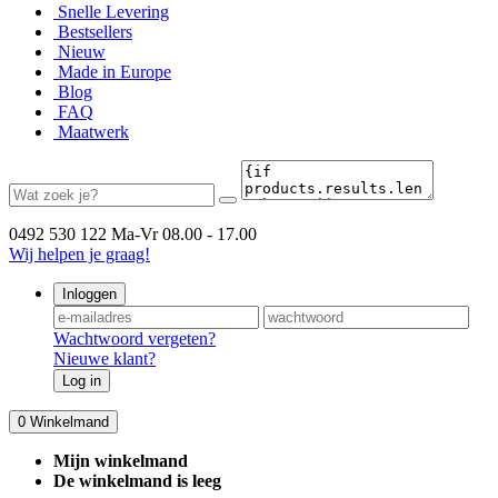
Snelle Levering
Bestsellers
Nieuw
Made in Europe
Blog
FAQ
Maatwerk
0492 530 122
Ma-Vr 08.00 - 17.00
Wij helpen je graag!
Inloggen
Wachtwoord vergeten?
Nieuwe klant?
Log in
0
Winkelmand
Mijn winkelmand
De winkelmand is leeg