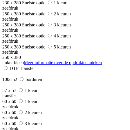
230 x 280
Snelste optie
1 kleur
zeefdruk
250 x 380
Snelste optie
2 kleuren
zeefdruk
250 x 380
Snelste optie
3 kleuren
zeefdruk
250 x 380
Snelste optie
4 kleuren
zeefdruk
250 x 380
Snelste optie
5 kleuren
zeefdruk
250 x 380
linker bicep
Meer informatie over de opdruktechnieken
DTF Transfer
100cm2
borduren
57 x 57
1 kleur
transfer
60 x 60
1 kleur
zeefdruk
60 x 60
2 kleuren
zeefdruk
60 x 60
3 kleuren
zeefdruk