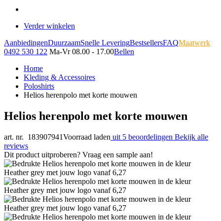
Verder winkelen
Aanbiedingen
Duurzaam
Snelle Levering
Bestsellers
FAQ
Maatwerk
0492 530 122
Ma-Vr 08.00 - 17.00
Bellen
Home
Kleding & Accessoires
Poloshirts
Helios herenpolo met korte mouwen
Helios herenpolo met korte mouwen
art. nr. 183907941
Voorraad laden
uit 5 beoordelingen
Bekijk alle
reviews
Dit product uitproberen? Vraag een sample aan!