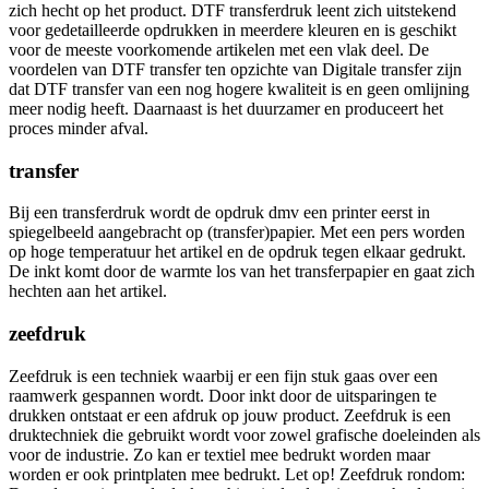
zich hecht op het product. DTF transferdruk leent zich uitstekend
voor gedetailleerde opdrukken in meerdere kleuren en is geschikt
voor de meeste voorkomende artikelen met een vlak deel. De
voordelen van DTF transfer ten opzichte van Digitale transfer zijn
dat DTF transfer van een nog hogere kwaliteit is en geen omlijning
meer nodig heeft. Daarnaast is het duurzamer en produceert het
proces minder afval.
transfer
Bij een transferdruk wordt de opdruk dmv een printer eerst in
spiegelbeeld aangebracht op (transfer)papier. Met een pers worden
op hoge temperatuur het artikel en de opdruk tegen elkaar gedrukt.
De inkt komt door de warmte los van het transferpapier en gaat zich
hechten aan het artikel.
zeefdruk
Zeefdruk is een techniek waarbij er een fijn stuk gaas over een
raamwerk gespannen wordt. Door inkt door de uitsparingen te
drukken ontstaat er een afdruk op jouw product. Zeefdruk is een
druktechniek die gebruikt wordt voor zowel grafische doeleinden als
voor de industrie. Zo kan er textiel mee bedrukt worden maar
worden er ook printplaten mee bedrukt. Let op! Zeefdruk rondom: