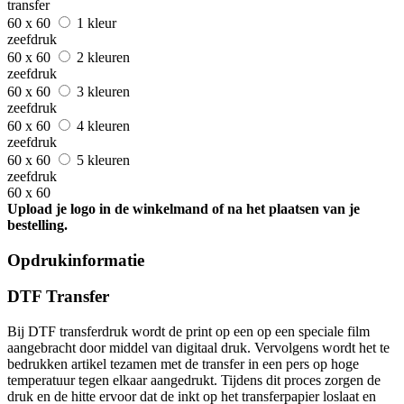
transfer
60 x 60
1 kleur
zeefdruk
60 x 60
2 kleuren
zeefdruk
60 x 60
3 kleuren
zeefdruk
60 x 60
4 kleuren
zeefdruk
60 x 60
5 kleuren
zeefdruk
60 x 60
Upload je logo in de winkelmand of na het plaatsen van je
bestelling.
Opdrukinformatie
DTF Transfer
Bij DTF transferdruk wordt de print op een op een speciale film
aangebracht door middel van digitaal druk. Vervolgens wordt het te
bedrukken artikel tezamen met de transfer in een pers op hoge
temperatuur tegen elkaar aangedrukt. Tijdens dit proces zorgen de
druk en de hitte ervoor dat de inkt op het transferpapier loslaat en