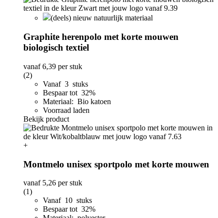
(deels) nieuw natuurlijk materiaal
Graphite herenpolo met korte mouwen
biologisch textiel
vanaf
6,39
per stuk
(2)
Vanaf 3 stuks
Bespaar tot 32%
Materiaal: Bio katoen
Voorraad laden
Bekijk product
+
Montmelo unisex sportpolo met korte mouwen
vanaf
5,26
per stuk
(1)
Vanaf 10 stuks
Bespaar tot 32%
Materiaal: polyester