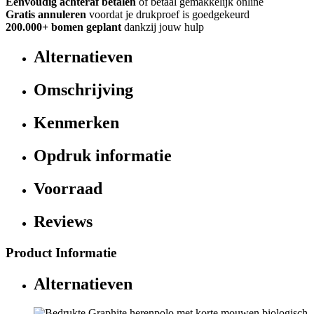
Eenvoudig achteraf betalen
of betaal gemakkelijk online
Gratis annuleren
voordat je drukproef is goedgekeurd
200.000+ bomen geplant
dankzij jouw hulp
Alternatieven
Omschrijving
Kenmerken
Opdruk informatie
Voorraad
Reviews
Product Informatie
Alternatieven