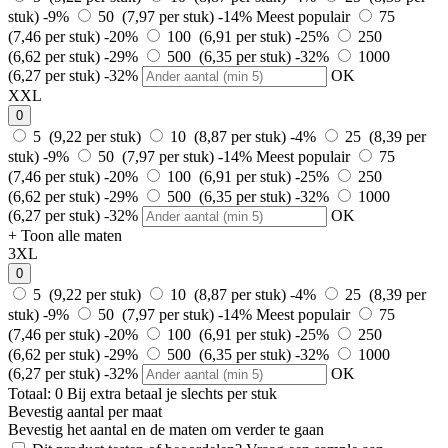
stuk)
-9%
50 (7,97 per stuk)
-14%
Meest populair
75
(7,46 per stuk)
-20%
100 (6,91 per stuk)
-25%
250
(6,62 per stuk)
-29%
500 (6,35 per stuk)
-32%
1000
(6,27 per stuk)
-32%
OK
XXL
0
5 (9,22 per stuk)
10 (8,87 per stuk)
-4%
25 (8,39 per
stuk)
-9%
50 (7,97 per stuk)
-14%
Meest populair
75
(7,46 per stuk)
-20%
100 (6,91 per stuk)
-25%
250
(6,62 per stuk)
-29%
500 (6,35 per stuk)
-32%
1000
(6,27 per stuk)
-32%
OK
+ Toon alle maten
3XL
0
5 (9,22 per stuk)
10 (8,87 per stuk)
-4%
25 (8,39 per
stuk)
-9%
50 (7,97 per stuk)
-14%
Meest populair
75
(7,46 per stuk)
-20%
100 (6,91 per stuk)
-25%
250
(6,62 per stuk)
-29%
500 (6,35 per stuk)
-32%
1000
(6,27 per stuk)
-32%
OK
Totaal:
0
Bij
extra betaal je slechts
per stuk
Bevestig aantal per maat
Bevestig het aantal en de maten om verder te gaan