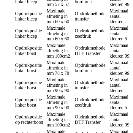
linker bicep
borduren
mm
57 x 57
kleuren
99
Maximale
Maximaal
Opdrukpositie
Opdrukmethode
afmeting in
aantal
linker bicep
transfer
mm
60 x 60
kleuren
-
Maximale
Maximaal
Opdrukpositie
Opdrukmethode
afmeting in
aantal
linker bicep
zeefdruk
mm
60 x 60
kleuren
5
Maximale
Maximaal
Opdrukpositie
Opdrukmethode
afmeting in
aantal
linker borst
DTF Transfer
mm
100cm2
kleuren
99
Maximale
Maximaal
Opdrukpositie
Opdrukmethode
afmeting in
aantal
linker borst
borduren
mm
78 x 78
kleuren
99
Maximale
Maximaal
Opdrukpositie
Opdrukmethode
afmeting in
aantal
linker borst
transfer
mm
90 x 90
kleuren
-
Maximale
Maximaal
Opdrukpositie
Opdrukmethode
afmeting in
aantal
linker borst
zeefdruk
mm
90 x 90
kleuren
5
Maximale
Maximaal
Opdrukpositie
Opdrukmethode
afmeting in
aantal
op rechterborst
DTF Transfer
mm
100cm2
kleuren
99
Maximale
Maximaal