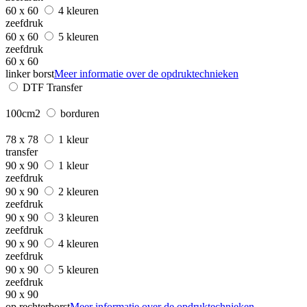
60 x 60
4 kleuren
zeefdruk
60 x 60
5 kleuren
zeefdruk
60 x 60
linker borst
Meer informatie over de opdruktechnieken
DTF Transfer
100cm2
borduren
78 x 78
1 kleur
transfer
90 x 90
1 kleur
zeefdruk
90 x 90
2 kleuren
zeefdruk
90 x 90
3 kleuren
zeefdruk
90 x 90
4 kleuren
zeefdruk
90 x 90
5 kleuren
zeefdruk
90 x 90
op rechterborst
Meer informatie over de opdruktechnieken