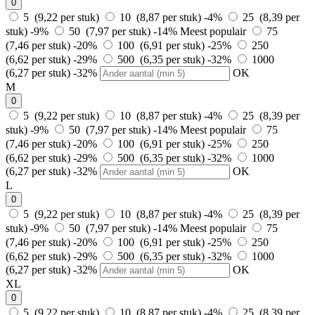
0
5 (9,22 per stuk)
10 (8,87 per stuk)
-4%
25 (8,39 per
stuk)
-9%
50 (7,97 per stuk)
-14%
Meest populair
75
(7,46 per stuk)
-20%
100 (6,91 per stuk)
-25%
250
(6,62 per stuk)
-29%
500 (6,35 per stuk)
-32%
1000
(6,27 per stuk)
-32%
OK
M
0
5 (9,22 per stuk)
10 (8,87 per stuk)
-4%
25 (8,39 per
stuk)
-9%
50 (7,97 per stuk)
-14%
Meest populair
75
(7,46 per stuk)
-20%
100 (6,91 per stuk)
-25%
250
(6,62 per stuk)
-29%
500 (6,35 per stuk)
-32%
1000
(6,27 per stuk)
-32%
OK
L
0
5 (9,22 per stuk)
10 (8,87 per stuk)
-4%
25 (8,39 per
stuk)
-9%
50 (7,97 per stuk)
-14%
Meest populair
75
(7,46 per stuk)
-20%
100 (6,91 per stuk)
-25%
250
(6,62 per stuk)
-29%
500 (6,35 per stuk)
-32%
1000
(6,27 per stuk)
-32%
OK
XL
0
5 (9,22 per stuk)
10 (8,87 per stuk)
-4%
25 (8,39 per