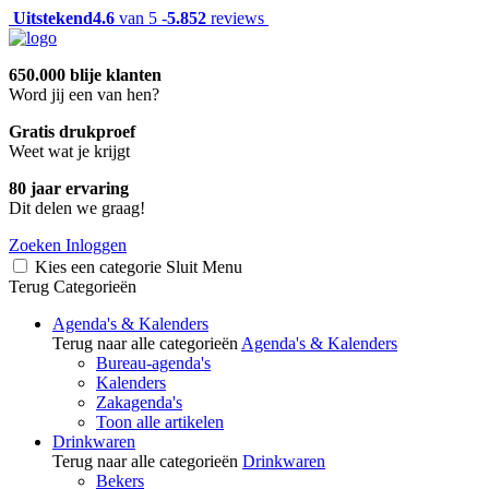
Uitstekend
4.6
van 5 -
5.852
reviews
650.000 blije klanten
Word jij een van hen?
Gratis drukproef
Weet wat je krijgt
80 jaar ervaring
Dit delen we graag!
Zoeken
Inloggen
Kies een categorie
Sluit
Menu
Terug
Categorieën
Agenda's & Kalenders
Terug naar alle categorieën
Agenda's & Kalenders
Bureau-agenda's
Kalenders
Zakagenda's
Toon alle artikelen
Drinkwaren
Terug naar alle categorieën
Drinkwaren
Bekers