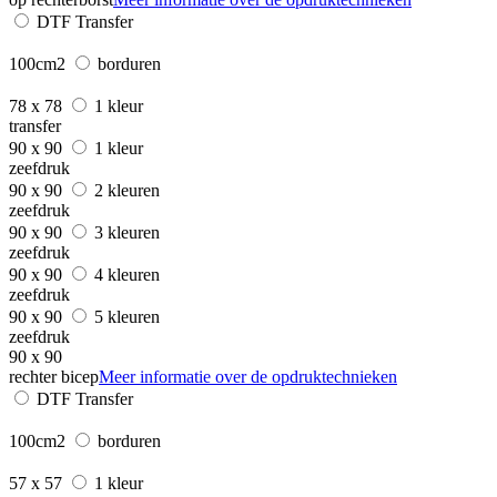
DTF Transfer
100cm2
borduren
78 x 78
1 kleur
transfer
90 x 90
1 kleur
zeefdruk
90 x 90
2 kleuren
zeefdruk
90 x 90
3 kleuren
zeefdruk
90 x 90
4 kleuren
zeefdruk
90 x 90
5 kleuren
zeefdruk
90 x 90
rechter bicep
Meer informatie over de opdruktechnieken
DTF Transfer
100cm2
borduren
57 x 57
1 kleur