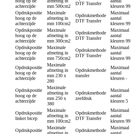
hoog op de
afmeting in
aantal
DTF Transfer
achterzijde
mm
500cm2
kleuren
99
Opdrukpositie
Maximale
Maximaal
Opdrukmethode
hoog op de
afmeting in
aantal
DTF Transfer
achterzijde
mm
100cm2
kleuren
99
Opdrukpositie
Maximale
Maximaal
Opdrukmethode
hoog op de
afmeting in
aantal
DTF Transfer
achterzijde
mm
300cm2
kleuren
99
Opdrukpositie
Maximale
Maximaal
Opdrukmethode
hoog op de
afmeting in
aantal
DTF Transfer
achterzijde
mm
750cm2
kleuren
99
Maximale
Opdrukpositie
Maximaal
afmeting in
Opdrukmethode
hoog op de
aantal
mm
230 x
transfer
achterzijde
kleuren
-
280
Maximale
Opdrukpositie
Maximaal
afmeting in
Opdrukmethode
hoog op de
aantal
mm
250 x
zeefdruk
achterzijde
kleuren
5
380
Maximale
Maximaal
Opdrukpositie
Opdrukmethode
afmeting in
aantal
linker bicep
DTF Transfer
mm
100cm2
kleuren
99
Maximale
Maximaal
Opdrukpositie
Opdrukmethode
afmeting in
aantal