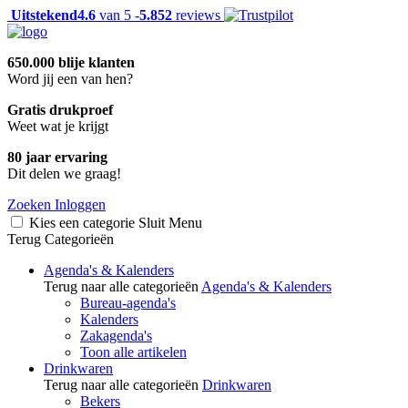
Uitstekend
4.6
van 5 -
5.852
reviews
650.000 blije klanten
Word jij een van hen?
Gratis drukproef
Weet wat je krijgt
80 jaar ervaring
Dit delen we graag!
Zoeken
Inloggen
Kies een categorie
Sluit
Menu
Terug
Categorieën
Agenda's & Kalenders
Terug naar alle categorieën
Agenda's & Kalenders
Bureau-agenda's
Kalenders
Zakagenda's
Toon alle artikelen
Drinkwaren
Terug naar alle categorieën
Drinkwaren
Bekers