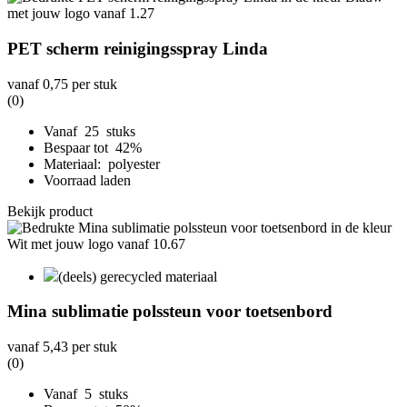
PET scherm reinigingsspray Linda
vanaf
0,75
per stuk
(0)
Vanaf 25 stuks
Bespaar tot 42%
Materiaal: polyester
Voorraad laden
Bekijk product
(deels) gerecycled materiaal
Mina sublimatie polssteun voor toetsenbord
vanaf
5,43
per stuk
(0)
Vanaf 5 stuks