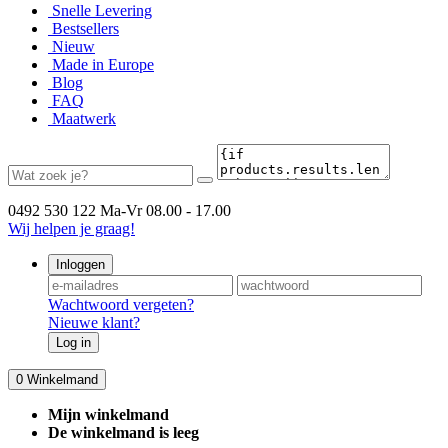
Snelle Levering
Bestsellers
Nieuw
Made in Europe
Blog
FAQ
Maatwerk
0492 530 122
Ma-Vr 08.00 - 17.00
Wij helpen je graag!
Inloggen
Wachtwoord vergeten?
Nieuwe klant?
Log in
0
Winkelmand
Mijn winkelmand
De winkelmand is leeg