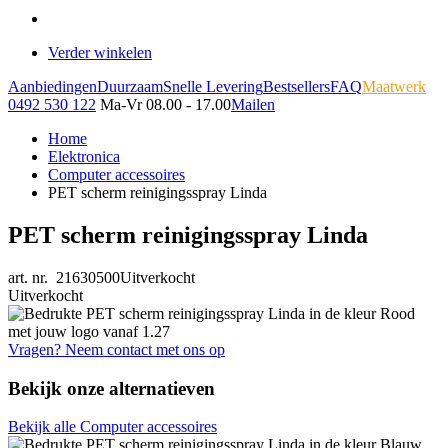
Verder winkelen
Aanbiedingen
Duurzaam
Snelle Levering
Bestsellers
FAQ
Maatwerk
0492 530 122
Ma-Vr 08.00 - 17.00
Mailen
Home
Elektronica
Computer accessoires
PET scherm reinigingsspray Linda
PET scherm reinigingsspray Linda
art. nr. 21630500
Uitverkocht
Uitverkocht
Vragen? Neem contact met ons op
Bekijk onze alternatieven
Bekijk alle Computer accessoires