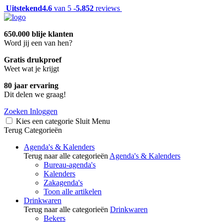
Uitstekend
4.6
van 5 -
5.852
reviews
650.000 blije klanten
Word jij een van hen?
Gratis drukproef
Weet wat je krijgt
80 jaar ervaring
Dit delen we graag!
Zoeken
Inloggen
Kies een categorie
Sluit
Menu
Terug
Categorieën
Agenda's & Kalenders
Terug naar alle categorieën
Agenda's & Kalenders
Bureau-agenda's
Kalenders
Zakagenda's
Toon alle artikelen
Drinkwaren
Terug naar alle categorieën
Drinkwaren
Bekers