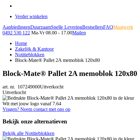
Verder winkelen
Aanbiedingen
Duurzaam
Snelle Levering
Bestsellers
FAQ
Maatwerk
0492 530 122
Ma-Vr 08.00 - 17.00
Mailen
Home
Zakelijk & Kantoor
Notitieblokken
Block-Mate® Pallet 2A memoblok 120x80
Block-Mate® Pallet 2A memoblok 120x80
art. nr. 107249000
Uitverkocht
Uitverkocht
Vragen? Neem contact met ons op
Bekijk onze alternatieven
Bekijk alle Notitieblokken