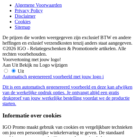
Algemene Voorwaarden
Privacy Policy
Disclaimer
Cookies
Sitemap
De prijzen die worden weergegeven zijn exclusief BTW en andere
heffingen en exlusief verzendkosten tenzij anders staat aangegeven.
©2026 IGO - Relatiegeschenken & Promotionele artikelen. Alle
rechten voorbehouden.
Voorvertoning met jouw logo!
Aan
Uit
Bekijk nu
Logo wijzigen
Uit
Automatisch gegenereerd voorbeeld met jouw logo
i
Dit is een automatisch gegenereerd voorbeeld en deze kan afwijken
van de werkelijke opdruk opties. Je ontvangt altijd een gratis
drukproef van jouw werkelijke bestelling voordat we de productie
starten.
Informatie over cookies
IGO Promo maakt gebruik van cookies en vergelijkbare technieken
om jou een persoonlijke winkelervaring te geven. De standaard