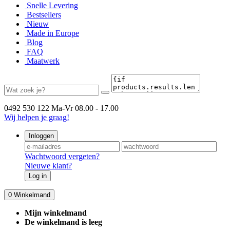
Snelle Levering
Bestsellers
Nieuw
Made in Europe
Blog
FAQ
Maatwerk
0492 530 122
Ma-Vr 08.00 - 17.00
Wij helpen je graag!
Inloggen
Wachtwoord vergeten?
Nieuwe klant?
Log in
0
Winkelmand
Mijn winkelmand
De winkelmand is leeg