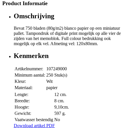
Product Informatie
Omschrijving
Bevat 750 bladen (80g/m2) blanco papier op een miniatuur
pallet. Tampondruk of digitale print mogelijk op alle vier de
zijden van het memoblok. Full colour bedrukking ook
mogelijk op elk vel. Afmeting vel: 120x80mm.
Kenmerken
Artikelnummer:
107249000
Minimum aantal:
250 Stuk(s)
Kleur:
Wit
Materiaal:
papier
Lengte:
12 cm.
Breedte:
8 cm.
Hoogte:
9,10cm.
Gewicht:
597 g.
Vaatwasser bestendig
No
Download artikel PDF