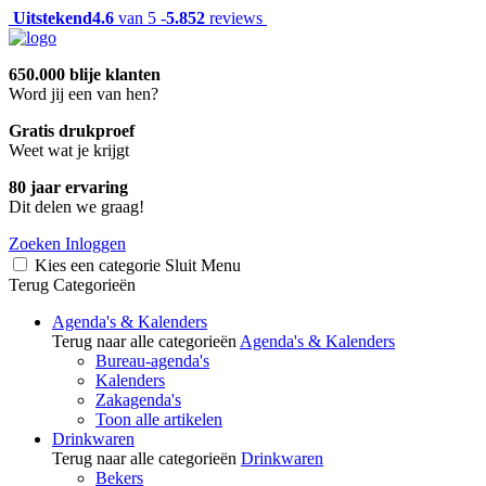
Uitstekend
4.6
van 5 -
5.852
reviews
650.000 blije klanten
Word jij een van hen?
Gratis drukproef
Weet wat je krijgt
80 jaar ervaring
Dit delen we graag!
Zoeken
Inloggen
Kies een categorie
Sluit
Menu
Terug
Categorieën
Agenda's & Kalenders
Terug naar alle categorieën
Agenda's & Kalenders
Bureau-agenda's
Kalenders
Zakagenda's
Toon alle artikelen
Drinkwaren
Terug naar alle categorieën
Drinkwaren
Bekers