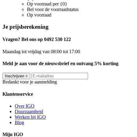
Op voorraad per {0}
Bel voor de voorraadstatus
Op voorraad
Je prijsberekening
Vragen? Bel ons op 0492 530 122
Maandag tot vrijdag van 08:00 tot 17:00
Meld je aan voor de nieuwsbrief en ontvang 5% korting
Inschrijven
>
Bedankt voor je aanmelding
Klantenservice
Over IGO
Duurzaamheid
Werken bij IGO
Blog
Mijn IGO