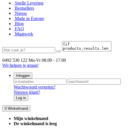
Snelle Levering
Bestsellers
Nieuw
Made in Europe
Blog
FAQ
Maatwerk
0492 530 122
Ma-Vr 08.00 - 17.00
Wij helpen je graag!
Inloggen
Wachtwoord vergeten?
Nieuwe klant?
Log in
0
Winkelmand
Mijn winkelmand
De winkelmand is leeg