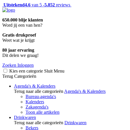
Uitstekend
4.6
van 5 -
5.852
reviews
650.000 blije klanten
Word jij een van hen?
Gratis drukproef
Weet wat je krijgt
80 jaar ervaring
Dit delen we graag!
Zoeken
Inloggen
Kies een categorie
Sluit
Menu
Terug
Categorieën
Agenda's & Kalenders
Terug naar alle categorieën
Agenda's & Kalenders
Bureau-agenda's
Kalenders
Zakagenda's
Toon alle artikelen
Drinkwaren
Terug naar alle categorieën
Drinkwaren
Bekers