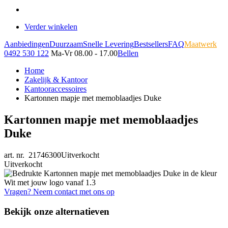
Verder winkelen
Aanbiedingen
Duurzaam
Snelle Levering
Bestsellers
FAQ
Maatwerk
0492 530 122
Ma-Vr 08.00 - 17.00
Bellen
Home
Zakelijk & Kantoor
Kantooraccessoires
Kartonnen mapje met memoblaadjes Duke
Kartonnen mapje met memoblaadjes
Duke
art. nr. 21746300
Uitverkocht
Uitverkocht
Vragen? Neem contact met ons op
Bekijk onze alternatieven