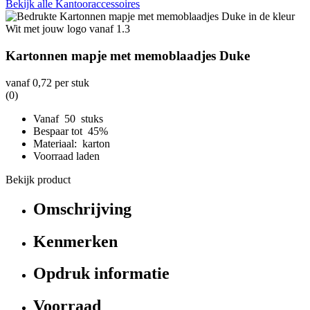
Bekijk alle Kantooraccessoires
Kartonnen mapje met memoblaadjes Duke
vanaf
0,72
per stuk
(0)
Vanaf 50 stuks
Bespaar tot 45%
Materiaal: karton
Voorraad laden
Bekijk product
Omschrijving
Kenmerken
Opdruk informatie
Voorraad