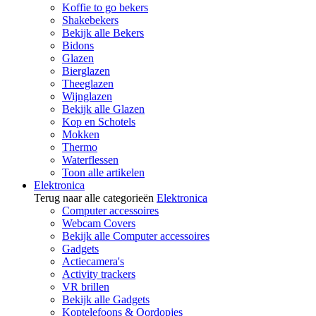
Koffie to go bekers
Shakebekers
Bekijk alle Bekers
Bidons
Glazen
Bierglazen
Theeglazen
Wijnglazen
Bekijk alle Glazen
Kop en Schotels
Mokken
Thermo
Waterflessen
Toon alle artikelen
Elektronica
Terug naar alle categorieën
Elektronica
Computer accessoires
Webcam Covers
Bekijk alle Computer accessoires
Gadgets
Actiecamera's
Activity trackers
VR brillen
Bekijk alle Gadgets
Koptelefoons & Oordopjes