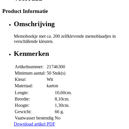
Product Informatie
Omschrijving
Memoboekje met ca. 200 zelfklevende memoblaadjes in
verschillende kleuren.
Kenmerken
Artikelnummer:
21746300
Minimum aantal:
50 Stuk(s)
Kleur:
Wit
Materiaal:
karton
Lengte:
10,60cm.
Breedte:
8,10cm.
Hoogte:
1,30cm.
Gewicht:
66 g.
Vaatwasser bestendig
No
Download artikel PDF