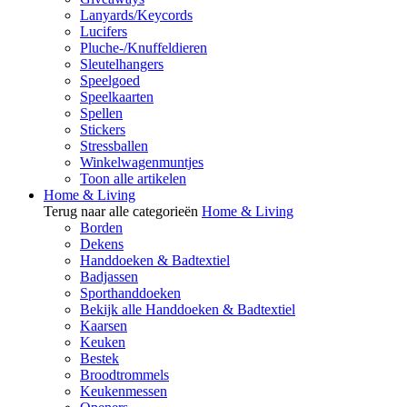
Lanyards/Keycords
Lucifers
Pluche-/Knuffeldieren
Sleutelhangers
Speelgoed
Speelkaarten
Spellen
Stickers
Stressballen
Winkelwagenmuntjes
Toon alle artikelen
Home & Living
Terug naar alle categorieën
Home & Living
Borden
Dekens
Handdoeken & Badtextiel
Badjassen
Sporthanddoeken
Bekijk alle Handdoeken & Badtextiel
Kaarsen
Keuken
Bestek
Broodtrommels
Keukenmessen