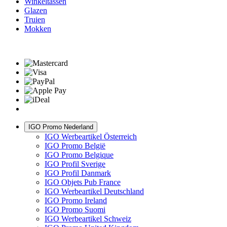
Winkeltassen
Glazen
Truien
Mokken
IGO Promo Nederland
IGO Werbeartikel Österreich
IGO Promo België
IGO Promo Belgique
IGO Profil Sverige
IGO Profil Danmark
IGO Objets Pub France
IGO Werbeartikel Deutschland
IGO Promo Ireland
IGO Promo Suomi
IGO Werbeartikel Schweiz