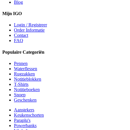
Blog
Mijn IGO
Login / Registreer
Order Informatie
Contact
FAQ
Populaire Categoriën
Pennen
Waterflessen
Rugzakken
Notitieblokken
T-Shirts
Notitieboeken
Snoep
Geschenken
Aanstekers
Keukenschorten
Paraplu's
Powerbanks