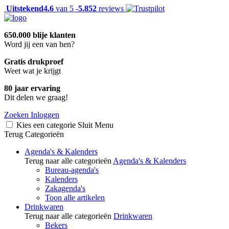
Uitstekend
4.6
van 5 -
5.852
reviews
650.000 blije klanten
Word jij een van hen?
Gratis drukproef
Weet wat je krijgt
80 jaar ervaring
Dit delen we graag!
Zoeken
Inloggen
Kies een categorie
Sluit
Menu
Terug
Categorieën
Agenda's & Kalenders
Terug naar alle categorieën
Agenda's & Kalenders
Bureau-agenda's
Kalenders
Zakagenda's
Toon alle artikelen
Drinkwaren
Terug naar alle categorieën
Drinkwaren
Bekers