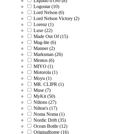
Liquido d'Oro (8)
Logostar (10)
Lord Nelson (6)
Lord Nelson Victory (2)
Lorenz (1)
Luxe (22)
Made Out Of (15)
Mag-lite (6)
Manner (2)
Marksman (26)
Mentos (6)
MIYO (1)
Motorola (1)
Moyu (1)
MR. CLIPR (1)
Muse (7)
MyKit (50)
Niltons (27)
Nilton's (17)
Noma Noma (1)
Nordic Drift (35)
Ocean Bottle (12)
Originalhome (16)