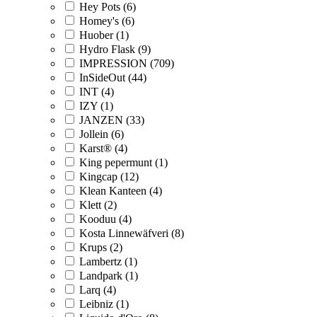
Hey Pots (6)
Homey's (6)
Huober (1)
Hydro Flask (9)
IMPRESSION (709)
InSideOut (44)
INT (4)
IZY (1)
JANZEN (33)
Jollein (6)
Karst® (4)
King pepermunt (1)
Kingcap (12)
Klean Kanteen (4)
Klett (2)
Kooduu (4)
Kosta Linnewäfveri (8)
Krups (2)
Lambertz (1)
Landpark (1)
Larq (4)
Leibniz (1)