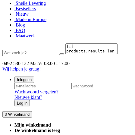
Snelle Levering
Bestsellers
Nieuw
Made in Europe
Blog
FAQ
Maatwerk
0492 530 122
Ma-Vr 08.00 - 17.00
Wij helpen je graag!
Inloggen
Wachtwoord vergeten?
Nieuwe klant?
Log in
0
Winkelmand
Mijn winkelmand
De winkelmand is leeg