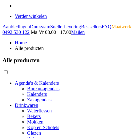
Verder winkelen
Aanbiedingen
Duurzaam
Snelle Levering
Bestsellers
FAQ
Maatwerk
0492 530 122
Ma-Vr 08.00 - 17.00
Mailen
Home
Alle producten
Alle producten
Agenda's & Kalenders
Bureau-agenda's
Kalenders
Zakagenda's
Drinkwaren
Waterflessen
Bekers
Mokken
Kop en Schotels
Glazen