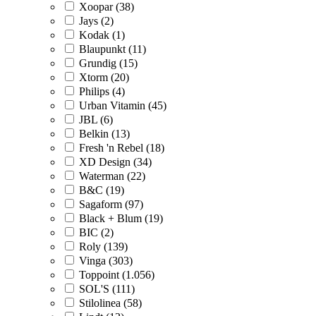
Xoopar (38)
Jays (2)
Kodak (1)
Blaupunkt (11)
Grundig (15)
Xtorm (20)
Philips (4)
Urban Vitamin (45)
JBL (6)
Belkin (13)
Fresh 'n Rebel (18)
XD Design (34)
Waterman (22)
B&C (19)
Sagaform (97)
Black + Blum (19)
BIC (2)
Roly (139)
Vinga (303)
Toppoint (1.056)
SOL'S (111)
Stilolinea (58)