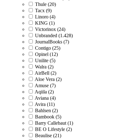
Thule (20)
Tacx (9)
Linoro (4)
KING (1)
Victorinox (24)
Unbranded (1.428)
JournalBooks (7)
Contigo (25)
Opinel (12)
Unilite (5)
Walra (2)
AirBell (2)
Aloe Vera (2)
Amuse (7)
Aqiila (2)
Aviana (4)
Avira (11)
Bahlsen (2)
Bambook (5)
Barry Callebaut (1)
BE O Lifestyle (2)
Beaulise (21)