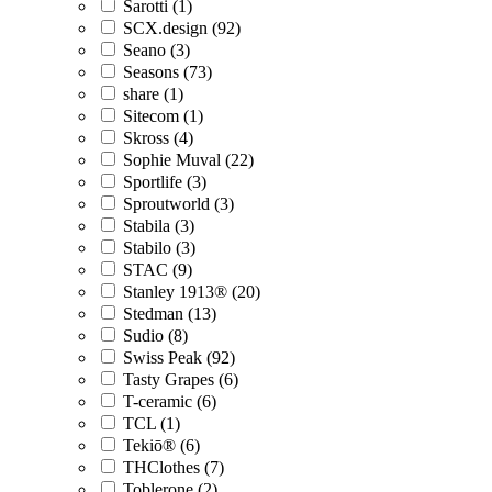
Sarotti (1)
SCX.design (92)
Seano (3)
Seasons (73)
share (1)
Sitecom (1)
Skross (4)
Sophie Muval (22)
Sportlife (3)
Sproutworld (3)
Stabila (3)
Stabilo (3)
STAC (9)
Stanley 1913® (20)
Stedman (13)
Sudio (8)
Swiss Peak (92)
Tasty Grapes (6)
T-ceramic (6)
TCL (1)
Tekiō® (6)
THClothes (7)
Toblerone (2)