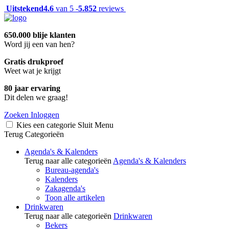
Uitstekend
4.6
van 5 -
5.852
reviews
650.000 blije klanten
Word jij een van hen?
Gratis drukproef
Weet wat je krijgt
80 jaar ervaring
Dit delen we graag!
Zoeken
Inloggen
Kies een categorie
Sluit
Menu
Terug
Categorieën
Agenda's & Kalenders
Terug naar alle categorieën
Agenda's & Kalenders
Bureau-agenda's
Kalenders
Zakagenda's
Toon alle artikelen
Drinkwaren
Terug naar alle categorieën
Drinkwaren
Bekers