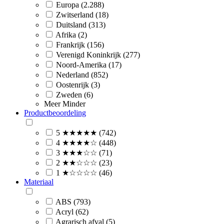
Europa (2.288)
Zwitserland (18)
Duitsland (313)
Afrika (2)
Frankrijk (156)
Verenigd Koninkrijk (277)
Noord-Amerika (17)
Nederland (852)
Oostenrijk (3)
Zweden (6)
Meer
Minder
Productbeoordeling
5 ★★★★★ (742)
4 ★★★★☆ (448)
3 ★★★☆☆ (71)
2 ★★☆☆☆ (23)
1 ★☆☆☆☆ (46)
Materiaal
ABS (793)
Acryl (62)
Agrarisch afval (5)