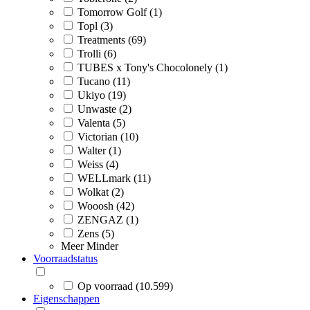
Tomorrow Golf (1)
Topl (3)
Treatments (69)
Trolli (6)
TUBES x Tony's Chocolonely (1)
Tucano (11)
Ukiyo (19)
Unwaste (2)
Valenta (5)
Victorian (10)
Walter (1)
Weiss (4)
WELLmark (11)
Wolkat (2)
Wooosh (42)
ZENGAZ (1)
Zens (5)
Meer
Minder
Voorraadstatus
Op voorraad (10.599)
Eigenschappen