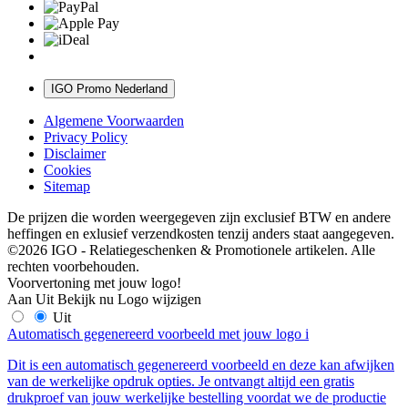
IGO Promo Nederland
Algemene Voorwaarden
Privacy Policy
Disclaimer
Cookies
Sitemap
De prijzen die worden weergegeven zijn exclusief BTW en andere
heffingen en exlusief verzendkosten tenzij anders staat aangegeven.
©2026 IGO - Relatiegeschenken & Promotionele artikelen. Alle
rechten voorbehouden.
Voorvertoning met jouw logo!
Aan
Uit
Bekijk nu
Logo wijzigen
Uit
Automatisch gegenereerd voorbeeld met jouw logo
i
Dit is een automatisch gegenereerd voorbeeld en deze kan afwijken
van de werkelijke opdruk opties. Je ontvangt altijd een gratis
drukproef van jouw werkelijke bestelling voordat we de productie