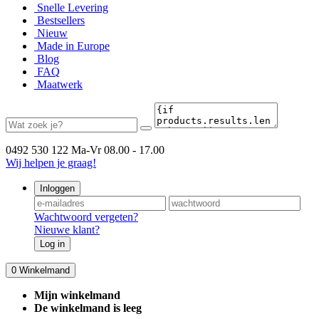
Snelle Levering
Bestsellers
Nieuw
Made in Europe
Blog
FAQ
Maatwerk
0492 530 122
Ma-Vr 08.00 - 17.00
Wij helpen je graag!
Inloggen
Wachtwoord vergeten?
Nieuwe klant?
Log in
0
Winkelmand
Mijn winkelmand
De winkelmand is leeg