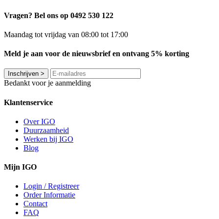
Vragen? Bel ons op 0492 530 122
Maandag tot vrijdag van 08:00 tot 17:00
Meld je aan voor de nieuwsbrief en ontvang 5% korting
Inschrijven
>
Bedankt voor je aanmelding
Klantenservice
Over IGO
Duurzaamheid
Werken bij IGO
Blog
Mijn IGO
Login / Registreer
Order Informatie
Contact
FAQ