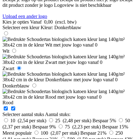
dit product zonder je logo
Logoview is niet beschikbaar
Upload een ander logo
Kies je opties
Vanaf
0,00
(excl. btw)
Selecteer een kleur
Kleur:
Donkerblauw
Wit
Zwart
Donkerblauw
Rood
Selecteer aantal stuks
Aantal stuks:
10 (2,54 per stuk)
25 (2,48 per stuk)
Bespaar 5%
50
(2,37 per stuk)
Bespaar 9%
75 (2,23 per stuk)
Bespaar 15%
Meest populair
100 (2,07 per stuk)
Bespaar 21%
250