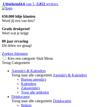
Uitstekend
4.6
van 5 -
5.852
reviews
650.000 blije klanten
Word jij een van hen?
Gratis drukproef
Weet wat je krijgt
80 jaar ervaring
Dit delen we graag!
Zoeken
Inloggen
Kies een categorie
Sluit
Menu
Terug
Categorieën
Agenda's & Kalenders
Terug naar alle categorieën
Agenda's & Kalenders
Bureau-agenda's
Kalenders
Zakagenda's
Toon alle artikelen
Drinkwaren
Terug naar alle categorieën
Drinkwaren
Bekers