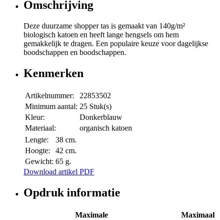
Omschrijving
Deze duurzame shopper tas is gemaakt van 140g/m²
biologisch katoen en heeft lange hengsels om hem
gemakkelijk te dragen. Een populaire keuze voor dagelijkse
boodschappen en boodschappen.
Kenmerken
Artikelnummer:
22853502
Minimum aantal:
25 Stuk(s)
Kleur:
Donkerblauw
Materiaal:
organisch katoen
Lengte:
38 cm.
Hoogte:
42 cm.
Gewicht:
65 g.
Download artikel PDF
Opdruk informatie
Maximale
Maximaal