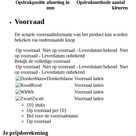
Opdrukpositie
afmeting in
Opdrukmethode
aantal
mm
kleuren
Voorraad
De actuele voorraadinformatie van het product kan worden
bekeken via onderstaande knop
Op voorraad
Niet op voorraad - Leverdatum bekend
Niet
op voorraad - Leverdatum onbekend
Bekijk de volledige voorraad
Op voorraad
Niet op voorraad - Leverdatum bekend
Niet
op voorraad - Leverdatum onbekend
Donkerblauw
Voorraad laden
Rood
Voorraad laden
Wit
Voorraad laden
Zwart
Voorraad laden
{0} stuks
Op voorraad per {0}
Bel voor de voorraadstatus
Op voorraad
Je prijsberekening