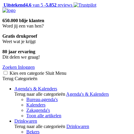
Uitstekend
4.6
van 5 -
5.852
reviews
650.000 blije klanten
Word jij een van hen?
Gratis drukproef
Weet wat je krijgt
80 jaar ervaring
Dit delen we graag!
Zoeken
Inloggen
Kies een categorie
Sluit
Menu
Terug
Categorieën
Agenda's & Kalenders
Terug naar alle categorieën
Agenda's & Kalenders
Bureau-agenda's
Kalenders
Zakagenda's
Toon alle artikelen
Drinkwaren
Terug naar alle categorieën
Drinkwaren
Bekers