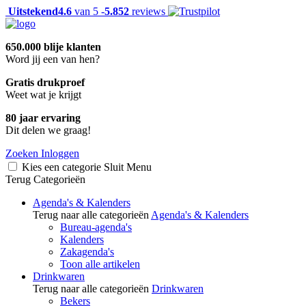
Uitstekend
4.6
van 5 -
5.852
reviews
650.000 blije klanten
Word jij een van hen?
Gratis drukproef
Weet wat je krijgt
80 jaar ervaring
Dit delen we graag!
Zoeken
Inloggen
Kies een categorie
Sluit
Menu
Terug
Categorieën
Agenda's & Kalenders
Terug naar alle categorieën
Agenda's & Kalenders
Bureau-agenda's
Kalenders
Zakagenda's
Toon alle artikelen
Drinkwaren
Terug naar alle categorieën
Drinkwaren
Bekers