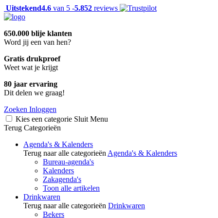
Uitstekend
4.6
van 5 -
5.852
reviews
650.000 blije klanten
Word jij een van hen?
Gratis drukproef
Weet wat je krijgt
80 jaar ervaring
Dit delen we graag!
Zoeken
Inloggen
Kies een categorie
Sluit
Menu
Terug
Categorieën
Agenda's & Kalenders
Terug naar alle categorieën
Agenda's & Kalenders
Bureau-agenda's
Kalenders
Zakagenda's
Toon alle artikelen
Drinkwaren
Terug naar alle categorieën
Drinkwaren
Bekers