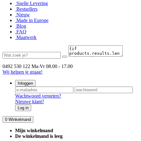
Snelle Levering
Bestsellers
Nieuw
Made in Europe
Blog
FAQ
Maatwerk
0492 530 122
Ma-Vr 08.00 - 17.00
Wij helpen je graag!
Inloggen
Wachtwoord vergeten?
Nieuwe klant?
Log in
0
Winkelmand
Mijn winkelmand
De winkelmand is leeg