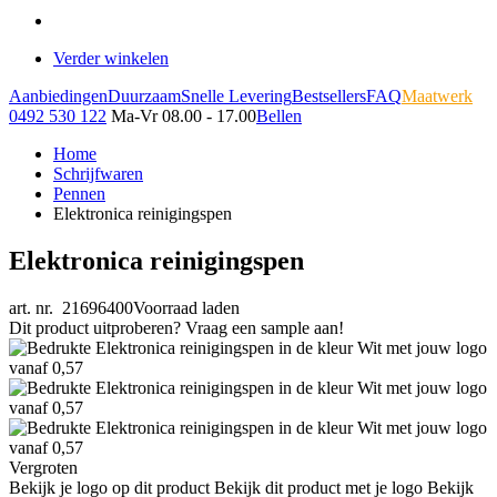
Verder winkelen
Aanbiedingen
Duurzaam
Snelle Levering
Bestsellers
FAQ
Maatwerk
0492 530 122
Ma-Vr 08.00 - 17.00
Bellen
Home
Schrijfwaren
Pennen
Elektronica reinigingspen
Elektronica reinigingspen
art. nr. 21696400
Voorraad laden
Dit product uitproberen? Vraag een sample aan!
Vergroten
Bekijk je logo op dit product
Bekijk dit product met je logo
Bekijk