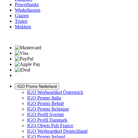
Powerbanks
Winkeltassen
Glazen
Truien
Mokken
IGO Promo Nederland
IGO Werbeartikel Österreich
IGO Promo Italia
IGO Promo België
IGO Promo Belgique
IGO Profil Sverige
IGO Profil Danmark
IGO Objets Pub France
IGO Werbeartikel Deutschland
IGO Promo Ireland