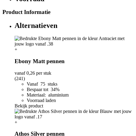
Product Informatie
Alternatieven
+
Ebony Matt pennen
vanaf
0,26
per stuk
(241)
Vanaf 75 stuks
Bespaar tot 34%
Materiaal: aluminium
Voorraad laden
Bekijk product
+
Athos Silver pennen