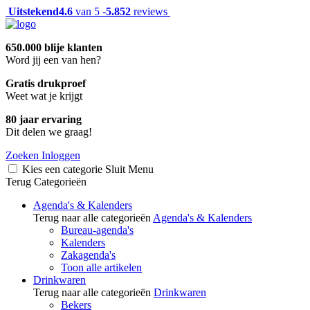
Uitstekend
4.6
van 5 -
5.852
reviews
650.000 blije klanten
Word jij een van hen?
Gratis drukproef
Weet wat je krijgt
80 jaar ervaring
Dit delen we graag!
Zoeken
Inloggen
Kies een categorie
Sluit
Menu
Terug
Categorieën
Agenda's & Kalenders
Terug naar alle categorieën
Agenda's & Kalenders
Bureau-agenda's
Kalenders
Zakagenda's
Toon alle artikelen
Drinkwaren
Terug naar alle categorieën
Drinkwaren
Bekers