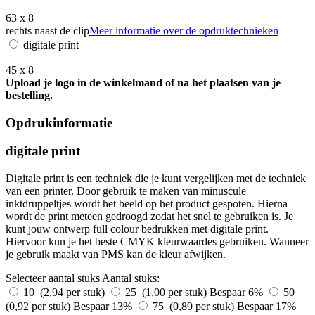
63 x 8
rechts naast de clip
Meer informatie over de opdruktechnieken
digitale print
45 x 8
Upload je logo in de winkelmand of na het plaatsen van je
bestelling.
Opdrukinformatie
digitale print
Digitale print is een techniek die je kunt vergelijken met de techniek
van een printer. Door gebruik te maken van minuscule
inktdruppeltjes wordt het beeld op het product gespoten. Hierna
wordt de print meteen gedroogd zodat het snel te gebruiken is. Je
kunt jouw ontwerp full colour bedrukken met digitale print.
Hiervoor kun je het beste CMYK kleurwaardes gebruiken. Wanneer
je gebruik maakt van PMS kan de kleur afwijken.
Selecteer aantal stuks
Aantal stuks:
10 (2,94 per stuk)
25 (1,00 per stuk)
Bespaar 6%
50
(0,92 per stuk)
Bespaar 13%
75 (0,89 per stuk)
Bespaar 17%