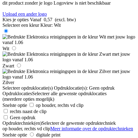
dit product zonder je logo
Logoview is niet beschikbaar
Upload een ander logo
Kies je opties
Vanaf
0,57
(excl. btw)
Selecteer een kleur
Kleur:
Wit
Wit
Zwart
Zilver
Selecteer opdruklocatie(s)
Opdruklocatie(s):
Geen opdruk
Opdruklocaties
Selecteer alle gewenste opdruklocaties
(meerdere opties mogelijk)
Snelste optie
op houder, rechts vd clip
rechts naast de clip
Geen opdruk
Opdruktechniek(en)
Selecteer de gewenste opdruktechniek
op houder, rechts vd clip
Meer informatie over de opdruktechnieken
Snelste optie
digitale print