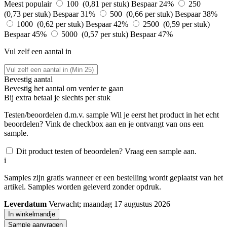
Meest populair
100 (0,81 per stuk)
Bespaar 24%
250
(0,73 per stuk)
Bespaar 31%
500 (0,66 per stuk)
Bespaar 38%
1000 (0,62 per stuk)
Bespaar 42%
2500 (0,59 per stuk)
Bespaar 45%
5000 (0,57 per stuk)
Bespaar 47%
Vul zelf een aantal in
Bevestig aantal
Bevestig het aantal om verder te gaan
Bij
extra betaal je slechts
per stuk
Testen/beoordelen d.m.v. sample
Wil je eerst het product in het echt
beoordelen? Vink de checkbox aan en je ontvangt van ons een
sample.
Dit product testen of beoordelen? Vraag een sample aan.
i
Samples zijn gratis wanneer er een bestelling wordt geplaatst van het
artikel. Samples worden geleverd zonder opdruk.
Leverdatum
Verwacht; maandag 17 augustus 2026
In winkelmandje
Sample aanvragen