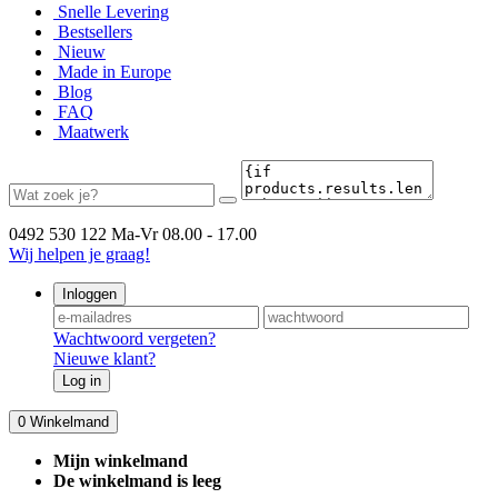
Snelle Levering
Bestsellers
Nieuw
Made in Europe
Blog
FAQ
Maatwerk
0492 530 122
Ma-Vr 08.00 - 17.00
Wij helpen je graag!
Inloggen
Wachtwoord vergeten?
Nieuwe klant?
Log in
0
Winkelmand
Mijn winkelmand
De winkelmand is leeg