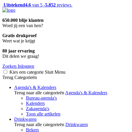
Uitstekend
4.6
van 5 -
5.852
reviews
650.000 blije klanten
Word jij een van hen?
Gratis drukproef
Weet wat je krijgt
80 jaar ervaring
Dit delen we graag!
Zoeken
Inloggen
Kies een categorie
Sluit
Menu
Terug
Categorieën
Agenda's & Kalenders
Terug naar alle categorieën
Agenda's & Kalenders
Bureau-agenda's
Kalenders
Zakagenda's
Toon alle artikelen
Drinkwaren
Terug naar alle categorieën
Drinkwaren
Bekers