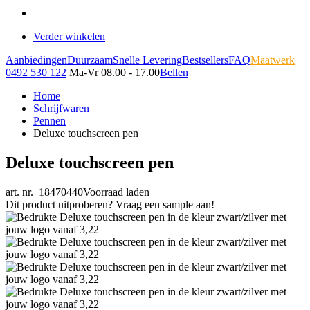
Verder winkelen
Aanbiedingen
Duurzaam
Snelle Levering
Bestsellers
FAQ
Maatwerk
0492 530 122
Ma-Vr 08.00 - 17.00
Bellen
Home
Schrijfwaren
Pennen
Deluxe touchscreen pen
Deluxe touchscreen pen
art. nr. 18470440
Voorraad laden
Dit product uitproberen? Vraag een sample aan!