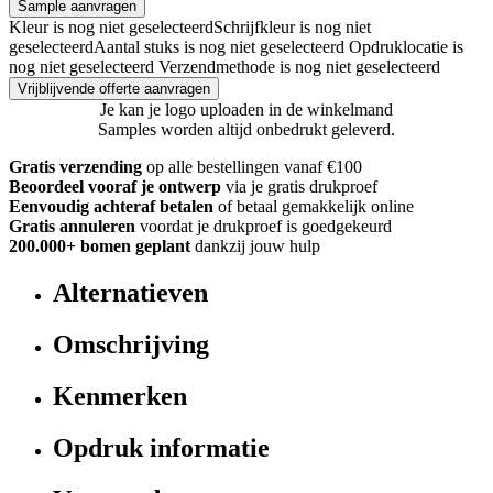
Sample aanvragen
Kleur is nog niet geselecteerd
Schrijfkleur is nog niet
geselecteerd
Aantal stuks is nog niet geselecteerd
Opdruklocatie is
nog niet geselecteerd
Verzendmethode is nog niet geselecteerd
Vrijblijvende offerte aanvragen
Je kan je logo uploaden in de winkelmand
Samples worden altijd onbedrukt geleverd.
Gratis verzending
op alle bestellingen vanaf €100
Beoordeel vooraf je ontwerp
via je gratis drukproef
Eenvoudig achteraf betalen
of betaal gemakkelijk online
Gratis annuleren
voordat je drukproef is goedgekeurd
200.000+ bomen geplant
dankzij jouw hulp
Alternatieven
Omschrijving
Kenmerken
Opdruk informatie