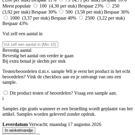
Meest populair
100 (4,30 per stuk)
Bespaar 23%
250
(3,92 per stuk)
Bespaar 30%
500 (3,58 per stuk)
Bespaar 36%
1000 (3,37 per stuk)
Bespaar 40%
2500 (3,22 per stuk)
Bespaar 43%
Vul zelf een aantal in
Bevestig aantal
Bevestig het aantal om verder te gaan
Bij
extra betaal je slechts
per stuk
Testen/beoordelen d.m.v. sample
Wil je eerst het product in het echt
beoordelen? Vink de checkbox aan en je ontvangt van ons een
sample.
Dit product testen of beoordelen? Vraag een sample aan.
i
Samples zijn gratis wanneer er een bestelling wordt geplaatst van het
artikel. Samples worden geleverd zonder opdruk.
Leverdatum
Verwacht; maandag 17 augustus 2026
In winkelmandje