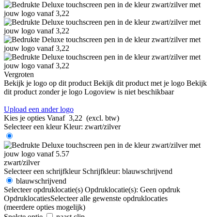
Vergroten
Bekijk je logo op dit product
Bekijk dit product met je logo
Bekijk
dit product zonder je logo
Logoview is niet beschikbaar
Upload een ander logo
Kies je opties
Vanaf
3,22
(excl. btw)
Selecteer een kleur
Kleur:
zwart/zilver
zwart/zilver
Selecteer een schrijfkleur
Schrijfkleur:
blauwschrijvend
blauwschrijvend
Selecteer opdruklocatie(s)
Opdruklocatie(s):
Geen opdruk
Opdruklocaties
Selecteer alle gewenste opdruklocaties
(meerdere opties mogelijk)
Snelste optie
naast clip