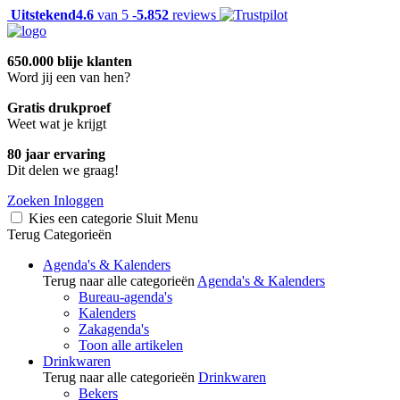
Uitstekend
4.6
van 5 -
5.852
reviews
650.000 blije klanten
Word jij een van hen?
Gratis drukproef
Weet wat je krijgt
80 jaar ervaring
Dit delen we graag!
Zoeken
Inloggen
Kies een categorie
Sluit
Menu
Terug
Categorieën
Agenda's & Kalenders
Terug naar alle categorieën
Agenda's & Kalenders
Bureau-agenda's
Kalenders
Zakagenda's
Toon alle artikelen
Drinkwaren
Terug naar alle categorieën
Drinkwaren
Bekers