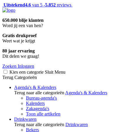
Uitstekend
4.6
van 5 -
5.852
reviews
650.000 blije klanten
Word jij een van hen?
Gratis drukproef
Weet wat je krijgt
80 jaar ervaring
Dit delen we graag!
Zoeken
Inloggen
Kies een categorie
Sluit
Menu
Terug
Categorieën
Agenda's & Kalenders
Terug naar alle categorieën
Agenda's & Kalenders
Bureau-agenda's
Kalenders
Zakagenda's
Toon alle artikelen
Drinkwaren
Terug naar alle categorieën
Drinkwaren
Bekers