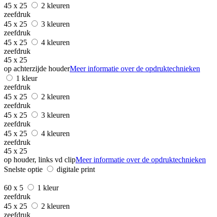
45 x 25
2 kleuren
zeefdruk
45 x 25
3 kleuren
zeefdruk
45 x 25
4 kleuren
zeefdruk
45 x 25
op achterzijde houder
Meer informatie over de opdruktechnieken
1 kleur
zeefdruk
45 x 25
2 kleuren
zeefdruk
45 x 25
3 kleuren
zeefdruk
45 x 25
4 kleuren
zeefdruk
45 x 25
op houder, links vd clip
Meer informatie over de opdruktechnieken
Snelste optie
digitale print
60 x 5
1 kleur
zeefdruk
45 x 25
2 kleuren
zeefdruk