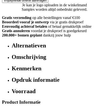
Vrijblijvende offerte aanvragen
Je kan je logo uploaden in de winkelmand
Samples worden altijd onbedrukt geleverd.
Gratis verzending
op alle bestellingen vanaf €100
Beoordeel vooraf je ontwerp
via je gratis drukproef
Eenvoudig achteraf betalen
of betaal gemakkelijk online
Gratis annuleren
voordat je drukproef is goedgekeurd
200.000+ bomen geplant
dankzij jouw hulp
Alternatieven
Omschrijving
Kenmerken
Opdruk informatie
Voorraad
Product Informatie