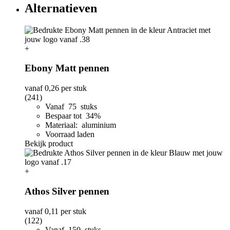
Alternatieven
+
Ebony Matt pennen
vanaf
0,26
per stuk
(241)
Vanaf 75 stuks
Bespaar tot 34%
Materiaal: aluminium
Voorraad laden
Bekijk product
+
Athos Silver pennen
vanaf
0,11
per stuk
(122)
Vanaf 150 stuks