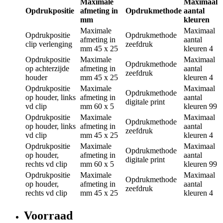
Maximale
Maximaal
Opdrukpositie
afmeting in
Opdrukmethode
aantal
mm
kleuren
Maximale
Maximaal
Opdrukpositie
Opdrukmethode
afmeting in
aantal
clip verlenging
zeefdruk
mm
45 x 25
kleuren
4
Opdrukpositie
Maximale
Maximaal
Opdrukmethode
op achterzijde
afmeting in
aantal
zeefdruk
houder
mm
45 x 25
kleuren
4
Opdrukpositie
Maximale
Maximaal
Opdrukmethode
op houder, links
afmeting in
aantal
digitale print
vd clip
mm
60 x 5
kleuren
99
Opdrukpositie
Maximale
Maximaal
Opdrukmethode
op houder, links
afmeting in
aantal
zeefdruk
vd clip
mm
45 x 25
kleuren
4
Opdrukpositie
Maximale
Maximaal
Opdrukmethode
op houder,
afmeting in
aantal
digitale print
rechts vd clip
mm
60 x 5
kleuren
99
Opdrukpositie
Maximale
Maximaal
Opdrukmethode
op houder,
afmeting in
aantal
zeefdruk
rechts vd clip
mm
45 x 25
kleuren
4
Voorraad