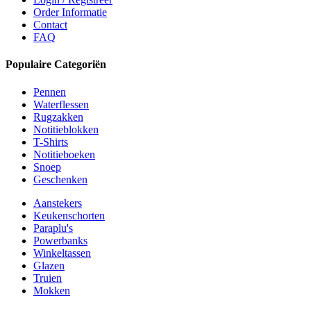
Order Informatie
Contact
FAQ
Populaire Categoriën
Pennen
Waterflessen
Rugzakken
Notitieblokken
T-Shirts
Notitieboeken
Snoep
Geschenken
Aanstekers
Keukenschorten
Paraplu's
Powerbanks
Winkeltassen
Glazen
Truien
Mokken