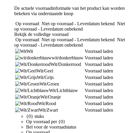
De actuele voorraadinformatie van het product kan worden
bekeken via onderstaande knop
Op voorraad
Niet op voorraad - Leverdatum bekend
Niet
op voorraad - Leverdatum onbekend
Bekijk de volledige voorraad
Op voorraad
Niet op voorraad - Leverdatum bekend
Niet
op voorraad - Leverdatum onbekend
Wit
Voorraad laden
wit/donkerblauw
Voorraad laden
Wit/Donkerrood
Voorraad laden
Wit/Geel
Voorraad laden
Wit/Grijs
Voorraad laden
Wit/Groen
Voorraad laden
Wit/Lichtblauw
Voorraad laden
Wit/Oranje
Voorraad laden
Wit/Rood
Voorraad laden
Wit/Zwart
Voorraad laden
{0} stuks
Op voorraad per {0}
Bel voor de voorraadstatus
Op voorraad