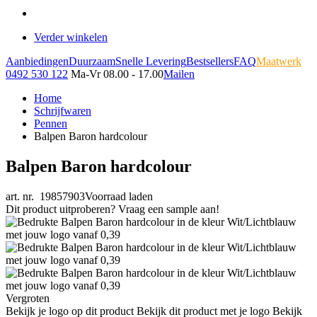
Verder winkelen
Aanbiedingen
Duurzaam
Snelle Levering
Bestsellers
FAQ
Maatwerk
0492 530 122
Ma-Vr 08.00 - 17.00
Mailen
Home
Schrijfwaren
Pennen
Balpen Baron hardcolour
Balpen Baron hardcolour
art. nr. 19857903
Voorraad laden
Dit product uitproberen? Vraag een sample aan!
Vergroten
Bekijk je logo op dit product
Bekijk dit product met je logo
Bekijk