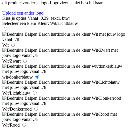
dit product zonder je logo
Logoview is niet beschikbaar
Upload een ander logo
Kies je opties
Vanaf
0,39
(excl. btw)
Selecteer een kleur
Kleur:
Wit/Lichtblauw
Wit
Wit/Zwart
wit/donkerblauw
Wit/Lichtblauw
Wit/Donkerrood
Wit/Rood