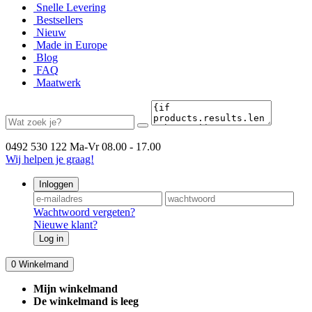
Snelle Levering
Bestsellers
Nieuw
Made in Europe
Blog
FAQ
Maatwerk
0492 530 122
Ma-Vr 08.00 - 17.00
Wij helpen je graag!
Inloggen
Wachtwoord vergeten?
Nieuwe klant?
Log in
0
Winkelmand
Mijn winkelmand
De winkelmand is leeg