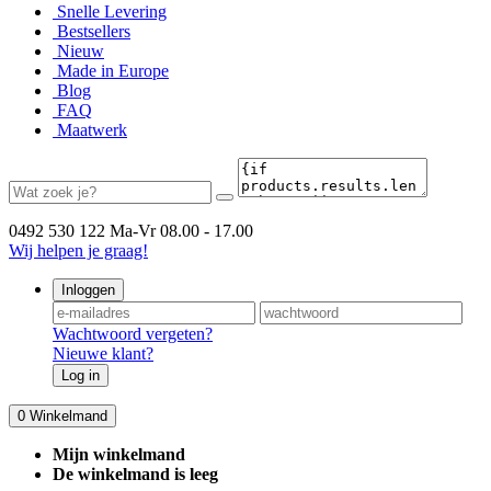
Snelle Levering
Bestsellers
Nieuw
Made in Europe
Blog
FAQ
Maatwerk
0492 530 122
Ma-Vr 08.00 - 17.00
Wij helpen je graag!
Inloggen
Wachtwoord vergeten?
Nieuwe klant?
Log in
0
Winkelmand
Mijn winkelmand
De winkelmand is leeg