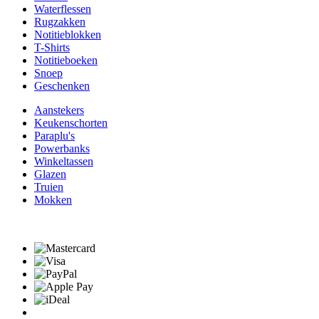
Waterflessen
Rugzakken
Notitieblokken
T-Shirts
Notitieboeken
Snoep
Geschenken
Aanstekers
Keukenschorten
Paraplu's
Powerbanks
Winkeltassen
Glazen
Truien
Mokken