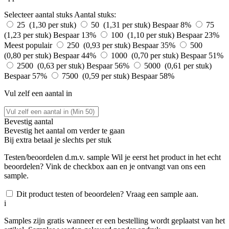
Selecteer aantal stuks
Aantal stuks:
25 (1,30 per stuk)
50 (1,31 per stuk)
Bespaar 8%
75
(1,23 per stuk)
Bespaar 13%
100 (1,10 per stuk)
Bespaar 23%
Meest populair
250 (0,93 per stuk)
Bespaar 35%
500
(0,80 per stuk)
Bespaar 44%
1000 (0,70 per stuk)
Bespaar 51%
2500 (0,63 per stuk)
Bespaar 56%
5000 (0,61 per stuk)
Bespaar 57%
7500 (0,59 per stuk)
Bespaar 58%
Vul zelf een aantal in
Bevestig aantal
Bevestig het aantal om verder te gaan
Bij
extra betaal je slechts
per stuk
Testen/beoordelen d.m.v. sample
Wil je eerst het product in het echt
beoordelen? Vink de checkbox aan en je ontvangt van ons een
sample.
Dit product testen of beoordelen? Vraag een sample aan.
i
Samples zijn gratis wanneer er een bestelling wordt geplaatst van het