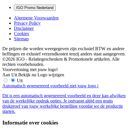
IGO Promo Nederland
Algemene Voorwaarden
Privacy Policy
Disclaimer
Cookies
Sitemap
De prijzen die worden weergegeven zijn exclusief BTW en andere
heffingen en exlusief verzendkosten tenzij anders staat aangegeven.
©2026 IGO - Relatiegeschenken & Promotionele artikelen. Alle
rechten voorbehouden.
Voorvertoning met jouw logo!
Aan
Uit
Bekijk nu
Logo wijzigen
Uit
Automatisch gegenereerd voorbeeld met jouw logo
i
Dit is een automatisch gegenereerd voorbeeld en deze kan afwijken
van de werkelijke opdruk opties. Je ontvangt altijd een gratis
drukproef van jouw werkelijke bestelling voordat we de productie
starten.
Informatie over cookies