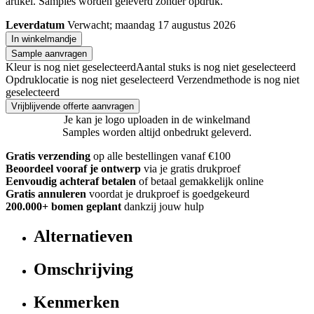
artikel. Samples worden geleverd zonder opdruk.
Leverdatum
Verwacht; maandag 17 augustus 2026
In winkelmandje
Sample aanvragen
Kleur is nog niet geselecteerd
Aantal stuks is nog niet geselecteerd
Opdruklocatie is nog niet geselecteerd
Verzendmethode is nog niet
geselecteerd
Vrijblijvende offerte aanvragen
Je kan je logo uploaden in de winkelmand
Samples worden altijd onbedrukt geleverd.
Gratis verzending
op alle bestellingen vanaf €100
Beoordeel vooraf je ontwerp
via je gratis drukproef
Eenvoudig achteraf betalen
of betaal gemakkelijk online
Gratis annuleren
voordat je drukproef is goedgekeurd
200.000+ bomen geplant
dankzij jouw hulp
Alternatieven
Omschrijving
Kenmerken