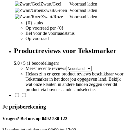
Zwart/Geel
Voorraad laden
Zwart/Groen
Voorraad laden
Zwart/Roze
Voorraad laden
{0} stuks
Op voorraad per {0}
Bel voor de voorraadstatus
Op voorraad
Productreviews voor Tekstmarker
5.0
/ 5 (1 beoordelingen)
Meest recente reviews
Helaas zijn er geen product reviews beschikbaar voor
Tekstmarker in het door jou opgegeven land. Bekijk
wat onze klanten in andere landen zeggen over dit
product via bovenstaande landselectie.
Je prijsberekening
Vragen? Bel ons op 0492 530 122
Maandag tot vrijdag van 08:00 tot 17:00