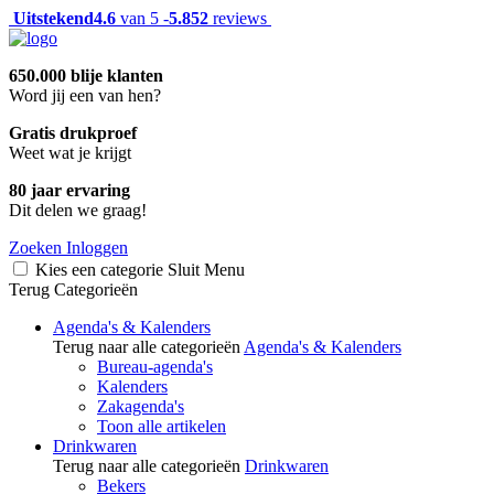
Uitstekend
4.6
van 5 -
5.852
reviews
650.000 blije klanten
Word jij een van hen?
Gratis drukproef
Weet wat je krijgt
80 jaar ervaring
Dit delen we graag!
Zoeken
Inloggen
Kies een categorie
Sluit
Menu
Terug
Categorieën
Agenda's & Kalenders
Terug naar alle categorieën
Agenda's & Kalenders
Bureau-agenda's
Kalenders
Zakagenda's
Toon alle artikelen
Drinkwaren
Terug naar alle categorieën
Drinkwaren
Bekers