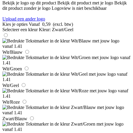
Bekijk je logo op dit product
Bekijk dit product met je logo
Bekijk
dit product zonder je logo
Logoview is niet beschikbaar
Upload een ander logo
Kies je opties
Vanaf
0,59
(excl. btw)
Selecteer een kleur
Kleur:
Zwart/Geel
Wit/Blauw
Wit/Groen
Wit/Geel
Wit/Roze
Zwart/Blauw