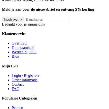
Meld je aan voor de nieuwsbrief en ontvang 5% korting
Inschrijven
>
Bedankt voor je aanmelding
Klantenservice
Over IGO
Duurzaamheid
Werken bij IGO
Blog
Mijn IGO
Login / Registreer
Order Informatie
Contact
FAQ
Populaire Categoriën
Pennen