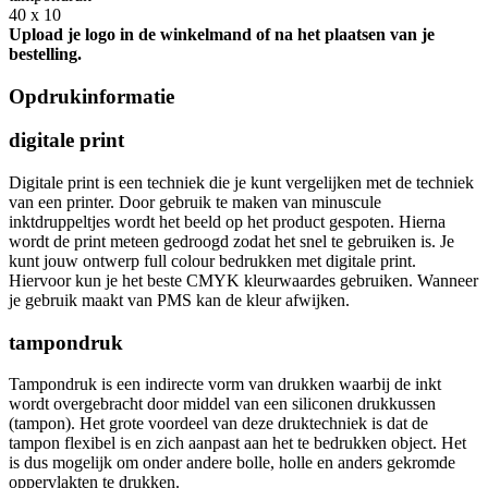
40 x 10
Upload je logo in de winkelmand of na het plaatsen van je
bestelling.
Opdrukinformatie
digitale print
Digitale print is een techniek die je kunt vergelijken met de techniek
van een printer. Door gebruik te maken van minuscule
inktdruppeltjes wordt het beeld op het product gespoten. Hierna
wordt de print meteen gedroogd zodat het snel te gebruiken is. Je
kunt jouw ontwerp full colour bedrukken met digitale print.
Hiervoor kun je het beste CMYK kleurwaardes gebruiken. Wanneer
je gebruik maakt van PMS kan de kleur afwijken.
tampondruk
Tampondruk is een indirecte vorm van drukken waarbij de inkt
wordt overgebracht door middel van een siliconen drukkussen
(tampon). Het grote voordeel van deze druktechniek is dat de
tampon flexibel is en zich aanpast aan het te bedrukken object. Het
is dus mogelijk om onder andere bolle, holle en anders gekromde
oppervlakten te drukken.