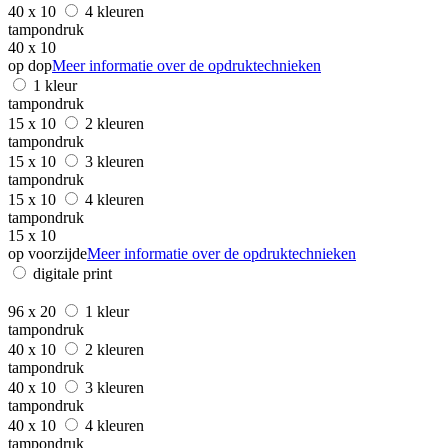
40 x 10
4 kleuren
tampondruk
40 x 10
op dop
Meer informatie over de opdruktechnieken
1 kleur
tampondruk
15 x 10
2 kleuren
tampondruk
15 x 10
3 kleuren
tampondruk
15 x 10
4 kleuren
tampondruk
15 x 10
op voorzijde
Meer informatie over de opdruktechnieken
digitale print
96 x 20
1 kleur
tampondruk
40 x 10
2 kleuren
tampondruk
40 x 10
3 kleuren
tampondruk
40 x 10
4 kleuren
tampondruk