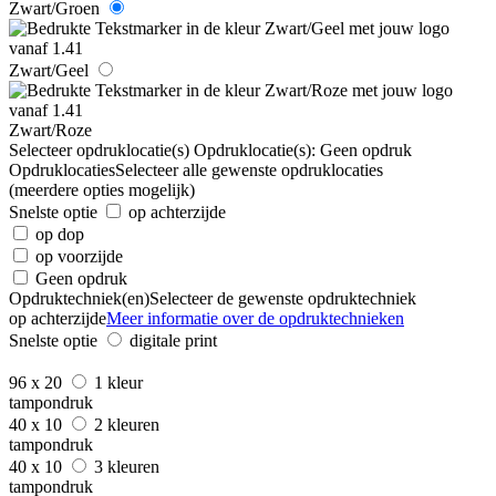
Zwart/Groen
Zwart/Geel
Zwart/Roze
Selecteer opdruklocatie(s)
Opdruklocatie(s):
Geen opdruk
Opdruklocaties
Selecteer alle gewenste opdruklocaties
(meerdere opties mogelijk)
Snelste optie
op achterzijde
op dop
op voorzijde
Geen opdruk
Opdruktechniek(en)
Selecteer de gewenste opdruktechniek
op achterzijde
Meer informatie over de opdruktechnieken
Snelste optie
digitale print
96 x 20
1 kleur
tampondruk
40 x 10
2 kleuren
tampondruk
40 x 10
3 kleuren
tampondruk