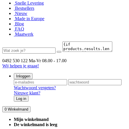
Snelle Levering
Bestsellers
Nieuw
Made in Europe
Blog
FAQ
Maatwerk
0492 530 122
Ma-Vr 08.00 - 17.00
Wij helpen je graag!
Inloggen
Wachtwoord vergeten?
Nieuwe klant?
Log in
0
Winkelmand
Mijn winkelmand
De winkelmand is leeg