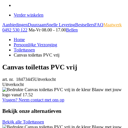
Verder winkelen
Aanbiedingen
Duurzaam
Snelle Levering
Bestsellers
FAQ
Maatwerk
0492 530 122
Ma-Vr 08.00 - 17.00
Bellen
Home
Persoonlijke Verzorging
Toilettassen
Canvas toilettas PVC vrij
Canvas toilettas PVC vrij
art. nr. 18473445
Uitverkocht
Uitverkocht
Vragen? Neem contact met ons op
Bekijk onze alternatieven
Bekijk alle Toilettassen