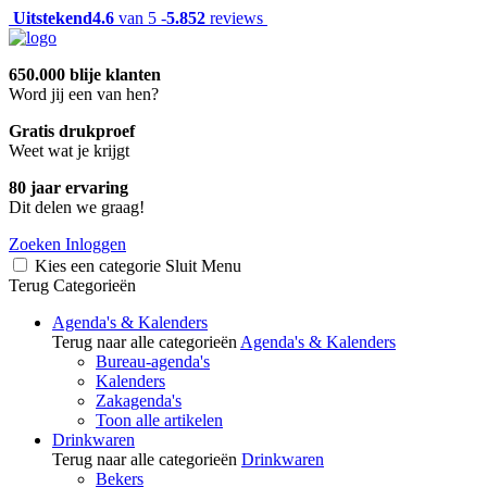
Uitstekend
4.6
van 5 -
5.852
reviews
650.000 blije klanten
Word jij een van hen?
Gratis drukproef
Weet wat je krijgt
80 jaar ervaring
Dit delen we graag!
Zoeken
Inloggen
Kies een categorie
Sluit
Menu
Terug
Categorieën
Agenda's & Kalenders
Terug naar alle categorieën
Agenda's & Kalenders
Bureau-agenda's
Kalenders
Zakagenda's
Toon alle artikelen
Drinkwaren
Terug naar alle categorieën
Drinkwaren
Bekers