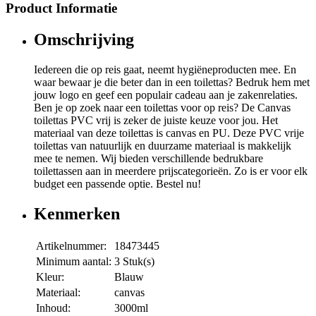
Product Informatie
Omschrijving
Iedereen die op reis gaat, neemt hygiëneproducten mee. En
waar bewaar je die beter dan in een toilettas? Bedruk hem met
jouw logo en geef een populair cadeau aan je zakenrelaties.
Ben je op zoek naar een toilettas voor op reis? De Canvas
toilettas PVC vrij is zeker de juiste keuze voor jou. Het
materiaal van deze toilettas is canvas en PU. Deze PVC vrije
toilettas van natuurlijk en duurzame materiaal is makkelijk
mee te nemen. Wij bieden verschillende bedrukbare
toilettassen aan in meerdere prijscategorieën. Zo is er voor elk
budget een passende optie. Bestel nu!
Kenmerken
Artikelnummer:
18473445
Minimum aantal:
3 Stuk(s)
Kleur:
Blauw
Materiaal:
canvas
Inhoud:
3000ml