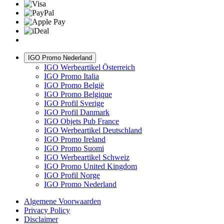
IGO Promo Nederland
IGO Werbeartikel Österreich
IGO Promo Italia
IGO Promo België
IGO Promo Belgique
IGO Profil Sverige
IGO Profil Danmark
IGO Objets Pub France
IGO Werbeartikel Deutschland
IGO Promo Ireland
IGO Promo Suomi
IGO Werbeartikel Schweiz
IGO Promo United Kingdom
IGO Profil Norge
IGO Promo Nederland
Algemene Voorwaarden
Privacy Policy
Disclaimer