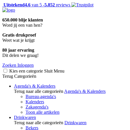
Uitstekend
4.6
van 5 -
5.852
reviews
650.000 blije klanten
Word jij een van hen?
Gratis drukproef
Weet wat je krijgt
80 jaar ervaring
Dit delen we graag!
Zoeken
Inloggen
Kies een categorie
Sluit
Menu
Terug
Categorieën
Agenda's & Kalenders
Terug naar alle categorieën
Agenda's & Kalenders
Bureau-agenda's
Kalenders
Zakagenda's
Toon alle artikelen
Drinkwaren
Terug naar alle categorieën
Drinkwaren
Bekers