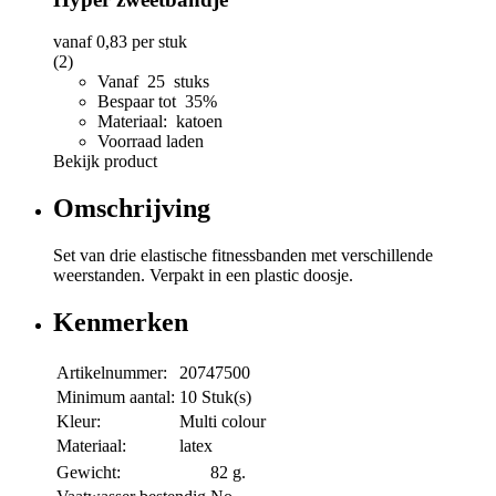
vanaf
0,83
per stuk
(2)
Vanaf 25 stuks
Bespaar tot 35%
Materiaal: katoen
Voorraad laden
Bekijk product
Omschrijving
Set van drie elastische fitnessbanden met verschillende
weerstanden. Verpakt in een plastic doosje.
Kenmerken
Artikelnummer:
20747500
Minimum aantal:
10 Stuk(s)
Kleur:
Multi colour
Materiaal:
latex
Gewicht:
82 g.