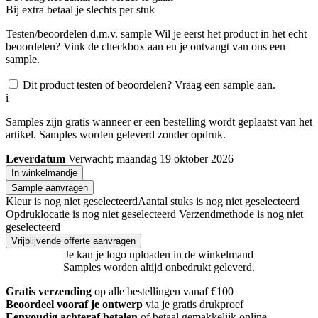
Bij
extra betaal je slechts
per stuk
Testen/beoordelen d.m.v. sample
Wil je eerst het product in het echt
beoordelen? Vink de checkbox aan en je ontvangt van ons een
sample.
Dit product testen of beoordelen? Vraag een sample aan.
i
Samples zijn gratis wanneer er een bestelling wordt geplaatst van het
artikel. Samples worden geleverd zonder opdruk.
Leverdatum
Verwacht; maandag 19 oktober 2026
In winkelmandje
Sample aanvragen
Kleur is nog niet geselecteerd
Aantal stuks is nog niet geselecteerd
Opdruklocatie is nog niet geselecteerd
Verzendmethode is nog niet
geselecteerd
Vrijblijvende offerte aanvragen
Je kan je logo uploaden in de winkelmand
Samples worden altijd onbedrukt geleverd.
Gratis verzending
op alle bestellingen vanaf €100
Beoordeel vooraf je ontwerp
via je gratis drukproef
Eenvoudig achteraf betalen
of betaal gemakkelijk online