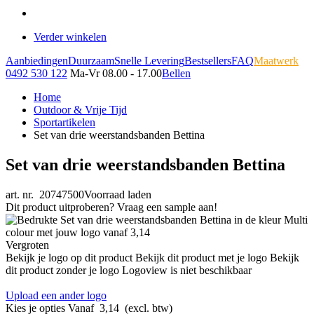
Verder winkelen
Aanbiedingen
Duurzaam
Snelle Levering
Bestsellers
FAQ
Maatwerk
0492 530 122
Ma-Vr 08.00 - 17.00
Bellen
Home
Outdoor & Vrije Tijd
Sportartikelen
Set van drie weerstandsbanden Bettina
Set van drie weerstandsbanden Bettina
art. nr. 20747500
Voorraad laden
Dit product uitproberen? Vraag een sample aan!
Vergroten
Bekijk je logo op dit product
Bekijk dit product met je logo
Bekijk
dit product zonder je logo
Logoview is niet beschikbaar
Upload een ander logo
Kies je opties
Vanaf
3,14
(excl. btw)