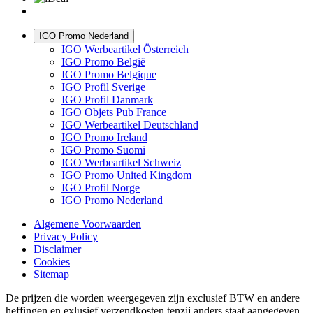
IGO Promo Nederland
IGO Werbeartikel Österreich
IGO Promo België
IGO Promo Belgique
IGO Profil Sverige
IGO Profil Danmark
IGO Objets Pub France
IGO Werbeartikel Deutschland
IGO Promo Ireland
IGO Promo Suomi
IGO Werbeartikel Schweiz
IGO Promo United Kingdom
IGO Profil Norge
IGO Promo Nederland
Algemene Voorwaarden
Privacy Policy
Disclaimer
Cookies
Sitemap
De prijzen die worden weergegeven zijn exclusief BTW en andere
heffingen en exlusief verzendkosten tenzij anders staat aangegeven.