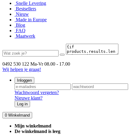
Snelle Levering
Bestsellers
Nieuw
Made in Europe
Blog
FAQ
Maatwerk
0492 530 122
Ma-Vr 08.00 - 17.00
Wij helpen je graag!
Inloggen
Wachtwoord vergeten?
Nieuwe klant?
Log in
0
Winkelmand
Mijn winkelmand
De winkelmand is leeg