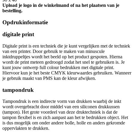
Upload je logo in de winkelmand of na het plaatsen van je
bestelling.
Opdrukinformatie
digitale print
Digitale print is een techniek die je kunt vergelijken met de techniek
van een printer. Door gebruik te maken van minuscule
inktdruppeltjes wordt het beeld op het product gespoten. Hierna
wordt de print meteen gedroogd zodat het snel te gebruiken is. Je
kunt jouw ontwerp full colour bedrukken met digitale print.
Hiervoor kun je het beste CMYK kleurwaardes gebruiken. Wanneer
je gebruik maakt van PMS kan de kleur afwijken.
tampondruk
Tampondruk is een indirecte vorm van drukken waarbij de inkt
wordt overgebracht door middel van een siliconen drukkussen
(tampon). Het grote voordeel van deze druktechniek is dat de
tampon flexibel is en zich aanpast aan het te bedrukken object. Het
is dus mogelijk om onder andere bolle, holle en anders gekromde
oppervlakten te drukken.