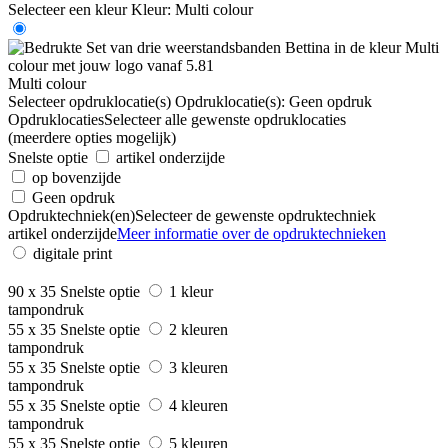
Selecteer een kleur
Kleur:
Multi colour
Multi colour
Selecteer opdruklocatie(s)
Opdruklocatie(s):
Geen opdruk
Opdruklocaties
Selecteer alle gewenste opdruklocaties
(meerdere opties mogelijk)
Snelste optie
artikel onderzijde
op bovenzijde
Geen opdruk
Opdruktechniek(en)
Selecteer de gewenste opdruktechniek
artikel onderzijde
Meer informatie over de opdruktechnieken
digitale print
90 x 35
Snelste optie
1 kleur
tampondruk
55 x 35
Snelste optie
2 kleuren
tampondruk
55 x 35
Snelste optie
3 kleuren
tampondruk
55 x 35
Snelste optie
4 kleuren
tampondruk
55 x 35
Snelste optie
5 kleuren