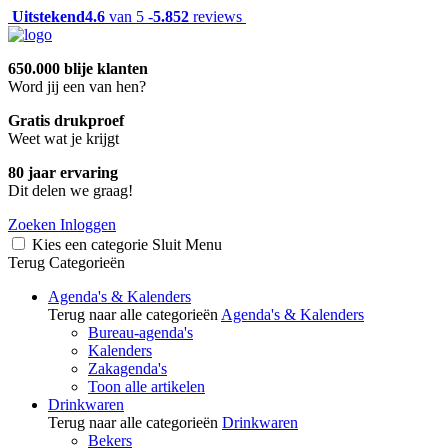
Uitstekend
4.6
van 5 -
5.852
reviews
650.000 blije klanten
Word jij een van hen?
Gratis drukproef
Weet wat je krijgt
80 jaar ervaring
Dit delen we graag!
Zoeken
Inloggen
Kies een categorie
Sluit
Menu
Terug
Categorieën
Agenda's & Kalenders
Terug naar alle categorieën
Agenda's & Kalenders
Bureau-agenda's
Kalenders
Zakagenda's
Toon alle artikelen
Drinkwaren
Terug naar alle categorieën
Drinkwaren
Bekers