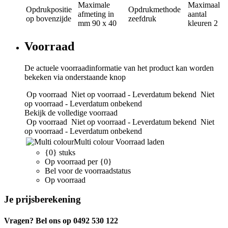
Maximale
Maximaal
Opdrukpositie
Opdrukmethode
afmeting in
aantal
op bovenzijde
zeefdruk
mm
90 x 40
kleuren
2
Voorraad
De actuele voorraadinformatie van het product kan worden
bekeken via onderstaande knop
Op voorraad
Niet op voorraad - Leverdatum bekend
Niet
op voorraad - Leverdatum onbekend
Bekijk de volledige voorraad
Op voorraad
Niet op voorraad - Leverdatum bekend
Niet
op voorraad - Leverdatum onbekend
Multi colour
Voorraad laden
{0} stuks
Op voorraad per {0}
Bel voor de voorraadstatus
Op voorraad
Je prijsberekening
Vragen? Bel ons op 0492 530 122