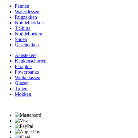
Pennen
Waterflessen
Rugzakken
Notitieblokken
T-Shirts
Notitieboeken
Snoep
Geschenken
Aanstekers
Keukenschorten
Paraplu's
Powerbanks
Winkeltassen
Glazen
Truien
Mokken