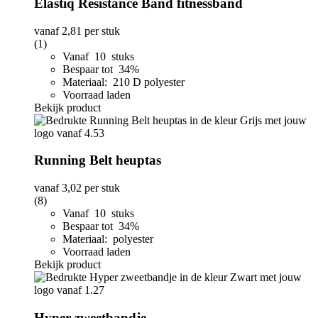
Elastiq Resistance Band fitnessband
vanaf
2,81
per stuk
(1)
Vanaf 10 stuks
Bespaar tot 34%
Materiaal: 210 D polyester
Voorraad laden
Bekijk product
Running Belt heuptas
vanaf
3,02
per stuk
(8)
Vanaf 10 stuks
Bespaar tot 34%
Materiaal: polyester
Voorraad laden
Bekijk product
Hyper zweetbandje