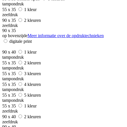
tampondruk
55 x 35
1 kleur
zeefdruk
90 x 35
2 kleuren
zeefdruk
90 x 35
op bovenzijde
Meer informatie over de opdruktechnieken
digitale print
90 x 40
1 kleur
tampondruk
55 x 35
2 kleuren
tampondruk
55 x 35
3 kleuren
tampondruk
55 x 35
4 kleuren
tampondruk
55 x 35
5 kleuren
tampondruk
55 x 35
1 kleur
zeefdruk
90 x 40
2 kleuren
zeefdruk
90 x 40