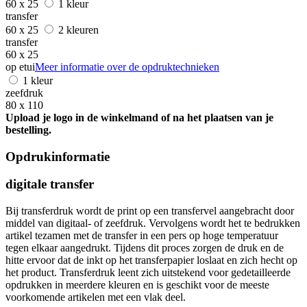
60 x 25
1 kleur
transfer
60 x 25
2 kleuren
transfer
60 x 25
op etui
Meer informatie over de opdruktechnieken
1 kleur
zeefdruk
80 x 110
Upload je logo in de winkelmand of na het plaatsen van je
bestelling.
Opdrukinformatie
digitale transfer
Bij transferdruk wordt de print op een transfervel aangebracht door
middel van digitaal- of zeefdruk. Vervolgens wordt het te bedrukken
artikel tezamen met de transfer in een pers op hoge temperatuur
tegen elkaar aangedrukt. Tijdens dit proces zorgen de druk en de
hitte ervoor dat de inkt op het transferpapier loslaat en zich hecht op
het product. Transferdruk leent zich uitstekend voor gedetailleerde
opdrukken in meerdere kleuren en is geschikt voor de meeste
voorkomende artikelen met een vlak deel.