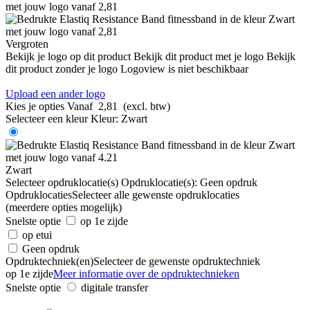
Vergroten
Bekijk je logo op dit product
Bekijk dit product met je logo
Bekijk
dit product zonder je logo
Logoview is niet beschikbaar
Upload een ander logo
Kies je opties
Vanaf
2,81
(excl. btw)
Selecteer een kleur
Kleur:
Zwart
Zwart
Selecteer opdruklocatie(s)
Opdruklocatie(s):
Geen opdruk
Opdruklocaties
Selecteer alle gewenste opdruklocaties
(meerdere opties mogelijk)
Snelste optie
op 1e zijde
op etui
Geen opdruk
Opdruktechniek(en)
Selecteer de gewenste opdruktechniek
op 1e zijde
Meer informatie over de opdruktechnieken
Snelste optie
digitale transfer