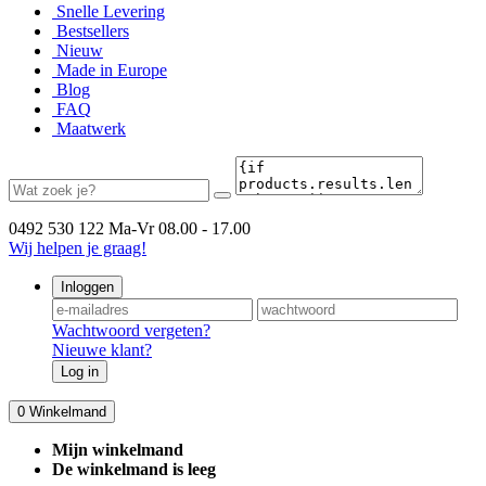
Snelle Levering
Bestsellers
Nieuw
Made in Europe
Blog
FAQ
Maatwerk
0492 530 122
Ma-Vr 08.00 - 17.00
Wij helpen je graag!
Inloggen
Wachtwoord vergeten?
Nieuwe klant?
Log in
0
Winkelmand
Mijn winkelmand
De winkelmand is leeg