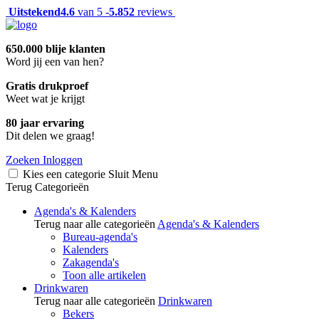
Uitstekend
4.6
van 5 -
5.852
reviews
650.000 blije klanten
Word jij een van hen?
Gratis drukproef
Weet wat je krijgt
80 jaar ervaring
Dit delen we graag!
Zoeken
Inloggen
Kies een categorie
Sluit
Menu
Terug
Categorieën
Agenda's & Kalenders
Terug naar alle categorieën
Agenda's & Kalenders
Bureau-agenda's
Kalenders
Zakagenda's
Toon alle artikelen
Drinkwaren
Terug naar alle categorieën
Drinkwaren
Bekers