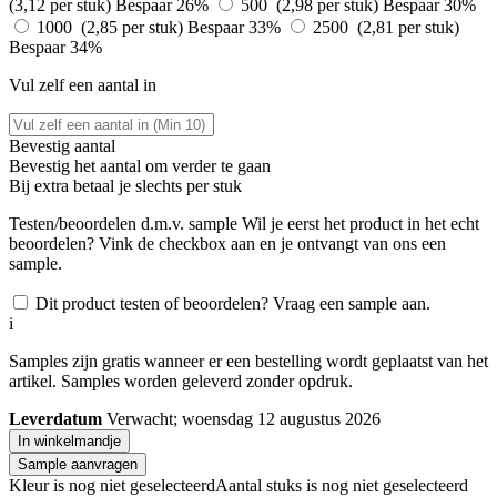
(3,12 per stuk)
Bespaar 26%
500 (2,98 per stuk)
Bespaar 30%
1000 (2,85 per stuk)
Bespaar 33%
2500 (2,81 per stuk)
Bespaar 34%
Vul zelf een aantal in
Bevestig aantal
Bevestig het aantal om verder te gaan
Bij
extra betaal je slechts
per stuk
Testen/beoordelen d.m.v. sample
Wil je eerst het product in het echt
beoordelen? Vink de checkbox aan en je ontvangt van ons een
sample.
Dit product testen of beoordelen? Vraag een sample aan.
i
Samples zijn gratis wanneer er een bestelling wordt geplaatst van het
artikel. Samples worden geleverd zonder opdruk.
Leverdatum
Verwacht; woensdag 12 augustus 2026
In winkelmandje
Sample aanvragen
Kleur is nog niet geselecteerd
Aantal stuks is nog niet geselecteerd