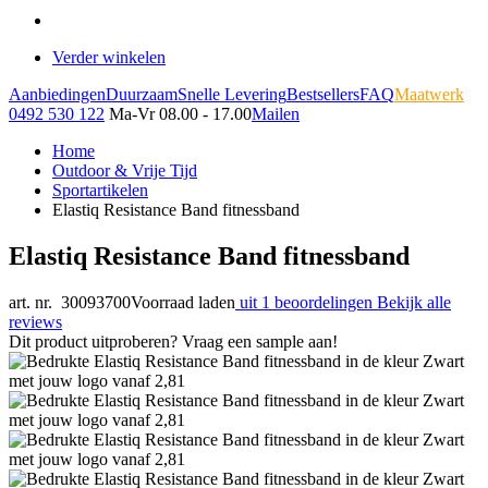
Verder winkelen
Aanbiedingen
Duurzaam
Snelle Levering
Bestsellers
FAQ
Maatwerk
0492 530 122
Ma-Vr 08.00 - 17.00
Mailen
Home
Outdoor & Vrije Tijd
Sportartikelen
Elastiq Resistance Band fitnessband
Elastiq Resistance Band fitnessband
art. nr. 30093700
Voorraad laden
uit 1 beoordelingen
Bekijk alle
reviews
Dit product uitproberen? Vraag een sample aan!