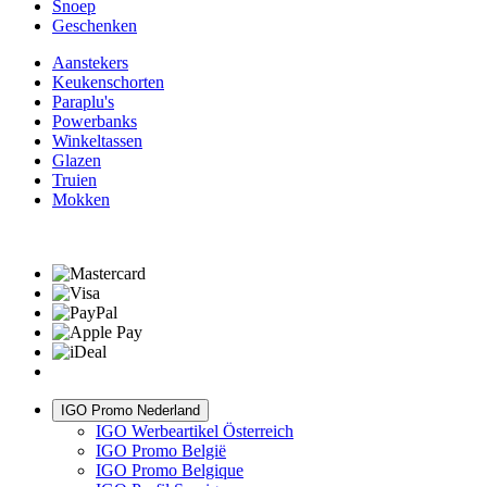
Snoep
Geschenken
Aanstekers
Keukenschorten
Paraplu's
Powerbanks
Winkeltassen
Glazen
Truien
Mokken
IGO Promo Nederland
IGO Werbeartikel Österreich
IGO Promo België
IGO Promo Belgique