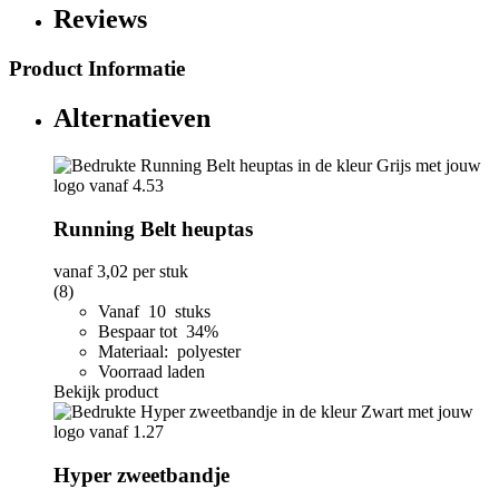
Reviews
Product Informatie
Alternatieven
Running Belt heuptas
vanaf
3,02
per stuk
(8)
Vanaf 10 stuks
Bespaar tot 34%
Materiaal: polyester
Voorraad laden
Bekijk product
Hyper zweetbandje