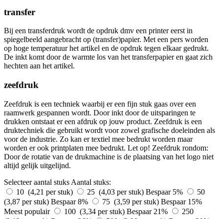
transfer
Bij een transferdruk wordt de opdruk dmv een printer eerst in
spiegelbeeld aangebracht op (transfer)papier. Met een pers worden
op hoge temperatuur het artikel en de opdruk tegen elkaar gedrukt.
De inkt komt door de warmte los van het transferpapier en gaat zich
hechten aan het artikel.
zeefdruk
Zeefdruk is een techniek waarbij er een fijn stuk gaas over een
raamwerk gespannen wordt. Door inkt door de uitsparingen te
drukken ontstaat er een afdruk op jouw product. Zeefdruk is een
druktechniek die gebruikt wordt voor zowel grafische doeleinden als
voor de industrie. Zo kan er textiel mee bedrukt worden maar
worden er ook printplaten mee bedrukt. Let op! Zeefdruk rondom:
Door de rotatie van de drukmachine is de plaatsing van het logo niet
altijd gelijk uitgelijnd.
Selecteer aantal stuks
Aantal stuks:
10 (4,21 per stuk)
25 (4,03 per stuk)
Bespaar 5%
50
(3,87 per stuk)
Bespaar 8%
75 (3,59 per stuk)
Bespaar 15%
Meest populair
100 (3,34 per stuk)
Bespaar 21%
250