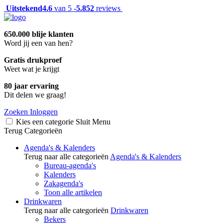
Uitstekend
4.6
van 5 -
5.852
reviews
650.000 blije klanten
Word jij een van hen?
Gratis drukproef
Weet wat je krijgt
80 jaar ervaring
Dit delen we graag!
Zoeken
Inloggen
Kies een categorie
Sluit
Menu
Terug
Categorieën
Agenda's & Kalenders
Terug naar alle categorieën
Agenda's & Kalenders
Bureau-agenda's
Kalenders
Zakagenda's
Toon alle artikelen
Drinkwaren
Terug naar alle categorieën
Drinkwaren
Bekers