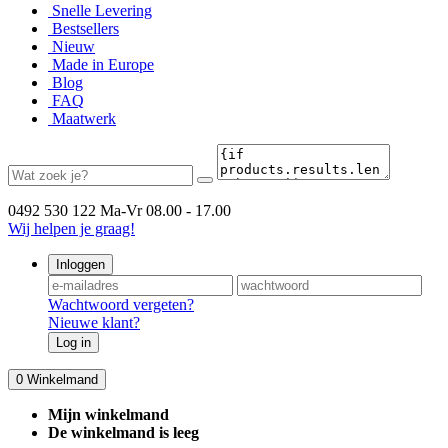
Snelle Levering
Bestsellers
Nieuw
Made in Europe
Blog
FAQ
Maatwerk
0492 530 122
Ma-Vr 08.00 - 17.00
Wij helpen je graag!
Inloggen
Wachtwoord vergeten?
Nieuwe klant?
Log in
0
Winkelmand
Mijn winkelmand
De winkelmand is leeg