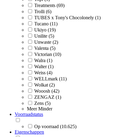
Treatments (69)
Trolli (6)
TUBES x Tony's Chocolonely (1)
Tucano (11)
Ukiyo (19)
Unilite (5)
Unwaste (2)
Valenta (5)
Victorian (10)
Walra (1)
Walter (1)
Weiss (4)
WELLmark (11)
Wolkat (2)
Wooosh (42)
ZENGAZ (1)
Zens (5)
Meer
Minder
Voorraadstatus
Op voorraad (10.625)
Eigenschappen