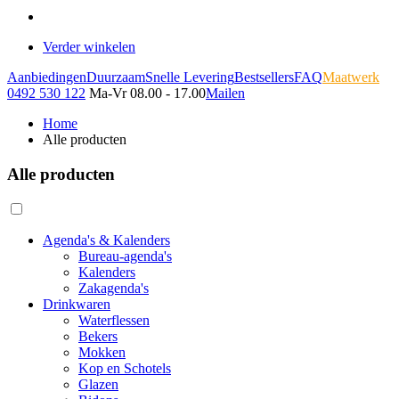
Verder winkelen
Aanbiedingen
Duurzaam
Snelle Levering
Bestsellers
FAQ
Maatwerk
0492 530 122
Ma-Vr 08.00 - 17.00
Mailen
Home
Alle producten
Alle producten
Agenda's & Kalenders
Bureau-agenda's
Kalenders
Zakagenda's
Drinkwaren
Waterflessen
Bekers
Mokken
Kop en Schotels
Glazen