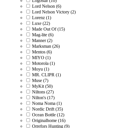
Logostar (10)
Lord Nelson (6)
Lord Nelson Victory (2)
Lorenz (1)
Luxe (22)
Made Out Of (15)
Mag-lite (6)
Manner (2)
Marksman (26)
Mentos (6)
MIYO (1)
Motorola (1)
Moyu (1)
MR. CLIPR (1)
Muse (7)
MyKit (50)
Niltons (27)
Nilton's (17)
Noma Noma (1)
Nordic Drift (35)
Ocean Bottle (12)
Originalhome (16)
Orrefors Hunting (9)