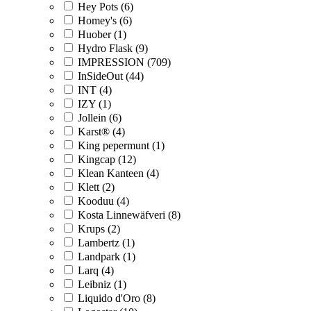
Hey Pots (6)
Homey's (6)
Huober (1)
Hydro Flask (9)
IMPRESSION (709)
InSideOut (44)
INT (4)
IZY (1)
Jollein (6)
Karst® (4)
King pepermunt (1)
Kingcap (12)
Klean Kanteen (4)
Klett (2)
Kooduu (4)
Kosta Linnewäfveri (8)
Krups (2)
Lambertz (1)
Landpark (1)
Larq (4)
Leibniz (1)
Liquido d'Oro (8)