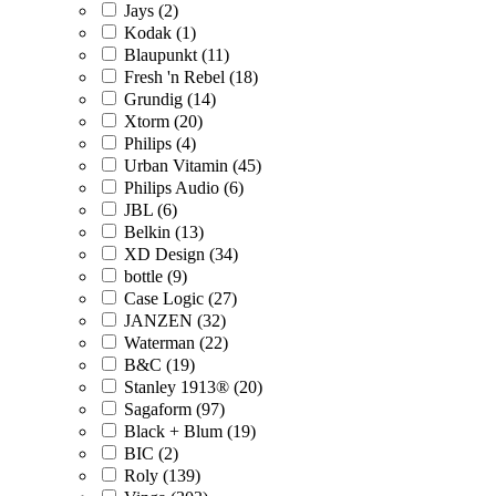
Jays (2)
Kodak (1)
Blaupunkt (11)
Fresh 'n Rebel (18)
Grundig (14)
Xtorm (20)
Philips (4)
Urban Vitamin (45)
Philips Audio (6)
JBL (6)
Belkin (13)
XD Design (34)
bottle (9)
Case Logic (27)
JANZEN (32)
Waterman (22)
B&C (19)
Stanley 1913® (20)
Sagaform (97)
Black + Blum (19)
BIC (2)
Roly (139)