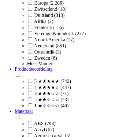
Europa (2.286)
Zwitserland (18)
Duitsland (313)
Afrika (2)
Frankrijk (156)
Verenigd Koninkrijk (277)
Noord-Amerika (17)
Nederland (851)
Oostenrijk (3)
Zweden (6)
Meer
Minder
Productbeoordeling
5 ★★★★★ (742)
4 ★★★★☆ (447)
3 ★★★☆☆ (71)
2 ★★☆☆☆ (23)
1 ★☆☆☆☆ (46)
Materiaal
ABS (793)
Acryl (67)
Agrarisch afval (5)