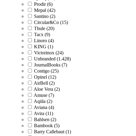
Prodir (6)
Mepal (42)
Santino (2)
Circular&Co (15)
Thule (20)
Tacx (9)
Linoro (4)
KING (1)
Victorinox (24)
Unbranded (1.428)
JournalBooks (7)
Contigo (25)
Opinel (12)
AirBell (2)
Aloe Vera (2)
Amuse (7)
Aqiila (2)
Aviana (4)
Avira (11)
Bahlsen (2)
Bambook (5)
Barry Callebaut (1)