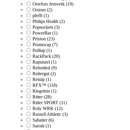
Orrefors Jernverk (19)
Oxious (2)
pfeffi (1)
Philips Health (2)
Popsockets (3)
PowerBar (1)
Prixton (23)
Promocap (7)
Pulltap (1)
RackPack (20)
Rapunzel (1)
Rebottled (9)
Rettergut (2)
Retulp (1)
RFX™ (118)
Riegelein (1)
Ritter (28)
Ritter SPORT (11)
Roly WRK (12)
Russell Athletic (3)
Sabatier (6)
Sarotti (1)