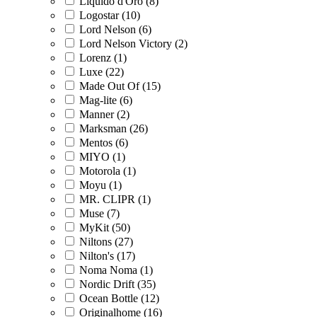
Liquido d'Oro (8)
Logostar (10)
Lord Nelson (6)
Lord Nelson Victory (2)
Lorenz (1)
Luxe (22)
Made Out Of (15)
Mag-lite (6)
Manner (2)
Marksman (26)
Mentos (6)
MIYO (1)
Motorola (1)
Moyu (1)
MR. CLIPR (1)
Muse (7)
MyKit (50)
Niltons (27)
Nilton's (17)
Noma Noma (1)
Nordic Drift (35)
Ocean Bottle (12)
Originalhome (16)