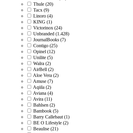
Thule (20)
Tacx (9)
Linoro (4)
KING (1)
Victorinox (24)
Unbranded (1.428)
JournalBooks (7)
Contigo (25)
Opinel (12)
Unilite (5)
Walra (2)
AirBell (2)
Aloe Vera (2)
Amuse (7)
Aqiila (2)
Aviana (4)
Avira (11)
Bahlsen (2)
Bambook (5)
Barry Callebaut (1)
BE O Lifestyle (2)
Beaulise (21)