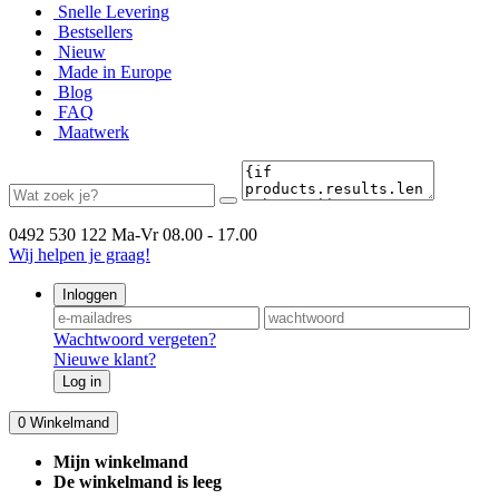
Snelle Levering
Bestsellers
Nieuw
Made in Europe
Blog
FAQ
Maatwerk
0492 530 122
Ma-Vr 08.00 - 17.00
Wij helpen je graag!
Inloggen
Wachtwoord vergeten?
Nieuwe klant?
Log in
0
Winkelmand
Mijn winkelmand
De winkelmand is leeg