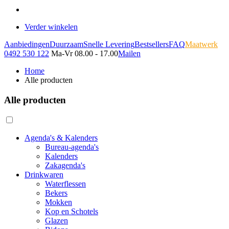
Verder winkelen
Aanbiedingen
Duurzaam
Snelle Levering
Bestsellers
FAQ
Maatwerk
0492 530 122
Ma-Vr 08.00 - 17.00
Mailen
Home
Alle producten
Alle producten
Agenda's & Kalenders
Bureau-agenda's
Kalenders
Zakagenda's
Drinkwaren
Waterflessen
Bekers
Mokken
Kop en Schotels
Glazen