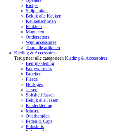
Openers
Rietjes
Snijplanken
Bekijk alle Keuken
Keukenschorten
Klokken
Magneten
Onderzetters
Wijn-accessoires
Toon alle artikelen
Kleding & Accessoires
Terug naar alle categorieën
Kleding & Accessoires
Bedrijfskleding
Bodywarmers
Broeken
Fleece
Horloges
Jassen
Softshell Jassen
Bekijk alle Jassen
Kinderkleding
Mutsen
Overhemden
Petten & Caps
Poloshirts