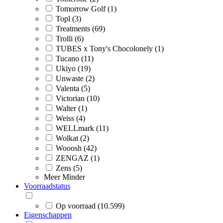
Tomorrow Golf (1)
Topl (3)
Treatments (69)
Trolli (6)
TUBES x Tony's Chocolonely (1)
Tucano (11)
Ukiyo (19)
Unwaste (2)
Valenta (5)
Victorian (10)
Walter (1)
Weiss (4)
WELLmark (11)
Wolkat (2)
Wooosh (42)
ZENGAZ (1)
Zens (5)
Meer
Minder
Voorraadstatus
Op voorraad (10.599)
Eigenschappen