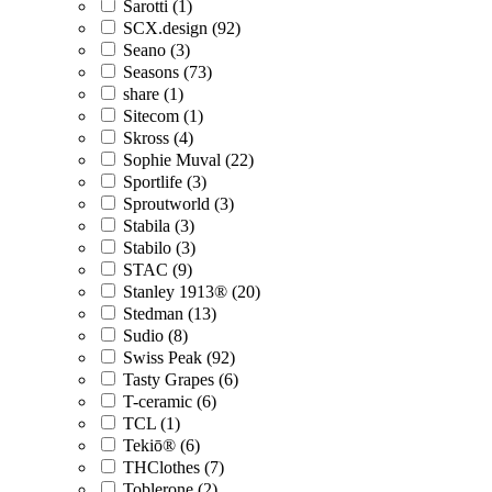
Sarotti (1)
SCX.design (92)
Seano (3)
Seasons (73)
share (1)
Sitecom (1)
Skross (4)
Sophie Muval (22)
Sportlife (3)
Sproutworld (3)
Stabila (3)
Stabilo (3)
STAC (9)
Stanley 1913® (20)
Stedman (13)
Sudio (8)
Swiss Peak (92)
Tasty Grapes (6)
T-ceramic (6)
TCL (1)
Tekiō® (6)
THClothes (7)
Toblerone (2)