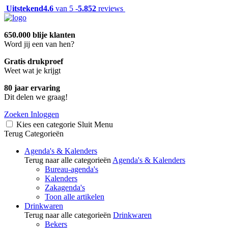
Uitstekend
4.6
van 5 -
5.852
reviews
650.000 blije klanten
Word jij een van hen?
Gratis drukproef
Weet wat je krijgt
80 jaar ervaring
Dit delen we graag!
Zoeken
Inloggen
Kies een categorie
Sluit
Menu
Terug
Categorieën
Agenda's & Kalenders
Terug naar alle categorieën
Agenda's & Kalenders
Bureau-agenda's
Kalenders
Zakagenda's
Toon alle artikelen
Drinkwaren
Terug naar alle categorieën
Drinkwaren
Bekers