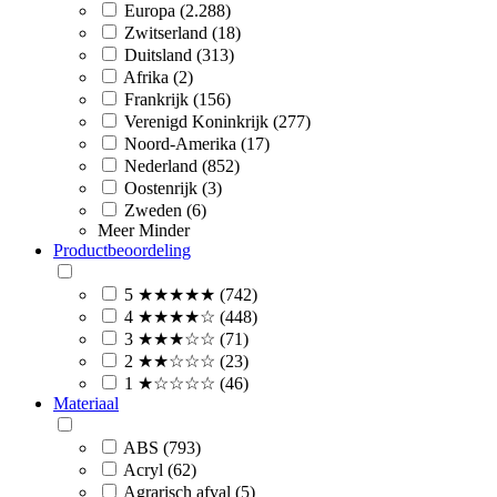
Europa (2.288)
Zwitserland (18)
Duitsland (313)
Afrika (2)
Frankrijk (156)
Verenigd Koninkrijk (277)
Noord-Amerika (17)
Nederland (852)
Oostenrijk (3)
Zweden (6)
Meer
Minder
Productbeoordeling
5 ★★★★★ (742)
4 ★★★★☆ (448)
3 ★★★☆☆ (71)
2 ★★☆☆☆ (23)
1 ★☆☆☆☆ (46)
Materiaal
ABS (793)
Acryl (62)
Agrarisch afval (5)