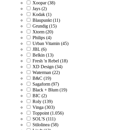
Xoopar (38)
Jays (2)
Kodak (1)
Blaupunkt (11)
Grundig (15)
Xtorm (20)
Philips (4)
Urban Vitamin (45)
JBL (6)
Belkin (13)
Fresh 'n Rebel (18)
XD Design (34)
Waterman (22)
B&C (19)
Sagaform (97)
Black + Blum (19)
BIC (2)
Roly (139)
Vinga (303)
Toppoint (1.056)
SOL'S (111)
Stilolinea (58)