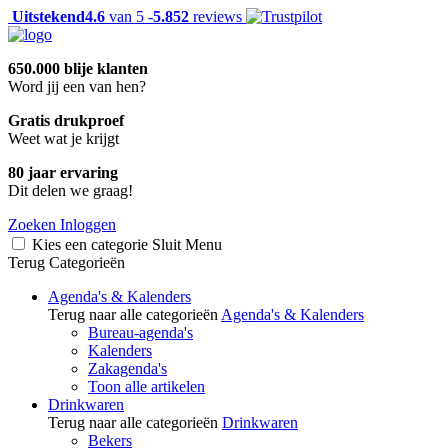
Uitstekend
4.6
van 5 -
5.852
reviews
650.000 blije klanten
Word jij een van hen?
Gratis drukproef
Weet wat je krijgt
80 jaar ervaring
Dit delen we graag!
Zoeken
Inloggen
Kies een categorie
Sluit
Menu
Terug
Categorieën
Agenda's & Kalenders
Terug naar alle categorieën
Agenda's & Kalenders
Bureau-agenda's
Kalenders
Zakagenda's
Toon alle artikelen
Drinkwaren
Terug naar alle categorieën
Drinkwaren
Bekers