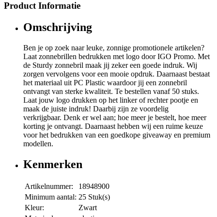
Product Informatie
Omschrijving
Ben je op zoek naar leuke, zonnige promotionele artikelen?
Laat zonnebrillen bedrukken met logo door IGO Promo. Met
de Sturdy zonnebril maak jij zeker een goede indruk. Wij
zorgen vervolgens voor een mooie opdruk. Daarnaast bestaat
het materiaal uit PC Plastic waardoor jij een zonnebril
ontvangt van sterke kwaliteit. Te bestellen vanaf 50 stuks.
Laat jouw logo drukken op het linker of rechter pootje en
maak de juiste indruk! Daarbij zijn ze voordelig
verkrijgbaar. Denk er wel aan; hoe meer je bestelt, hoe meer
korting je ontvangt. Daarnaast hebben wij een ruime keuze
voor het bedrukken van een goedkope giveaway en premium
modellen.
Kenmerken
Artikelnummer:
18948900
Minimum aantal:
25 Stuk(s)
Kleur:
Zwart