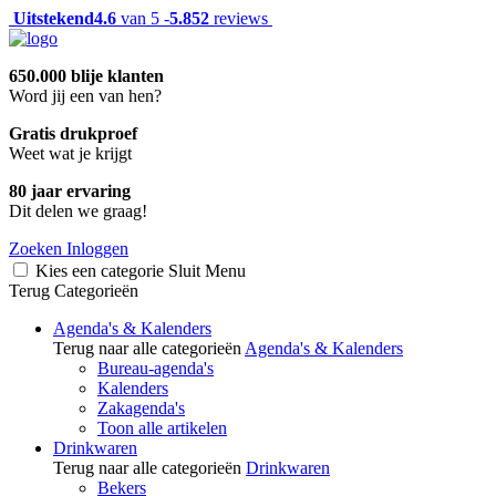
Uitstekend
4.6
van 5 -
5.852
reviews
650.000 blije klanten
Word jij een van hen?
Gratis drukproef
Weet wat je krijgt
80 jaar ervaring
Dit delen we graag!
Zoeken
Inloggen
Kies een categorie
Sluit
Menu
Terug
Categorieën
Agenda's & Kalenders
Terug naar alle categorieën
Agenda's & Kalenders
Bureau-agenda's
Kalenders
Zakagenda's
Toon alle artikelen
Drinkwaren
Terug naar alle categorieën
Drinkwaren
Bekers