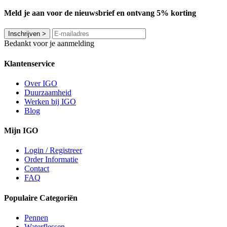
Meld je aan voor de nieuwsbrief en ontvang 5% korting
Inschrijven
>
Bedankt voor je aanmelding
Klantenservice
Over IGO
Duurzaamheid
Werken bij IGO
Blog
Mijn IGO
Login / Registreer
Order Informatie
Contact
FAQ
Populaire Categoriën
Pennen
Waterflessen