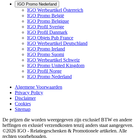
IGO Promo Nederland
IGO Werbeartikel Österreich
IGO Promo België
IGO Promo Belgique
IGO Profil Sverige
IGO Profil Danmark
IGO Objets Pub France
IGO Werbeartikel Deutschland
IGO Promo Ireland
IGO Promo Suomi
IGO Werbeartikel Schweiz
IGO Promo United Kingdom
IGO Profil Norge
IGO Promo Nederland
Algemene Voorwaarden
Privacy Policy
Disclaimer
Cookies
Sitemap
De prijzen die worden weergegeven zijn exclusief BTW en andere
heffingen en exlusief verzendkosten tenzij anders staat aangegeven.
©2026 IGO - Relatiegeschenken & Promotionele artikelen. Alle
rechten voorbehouden.