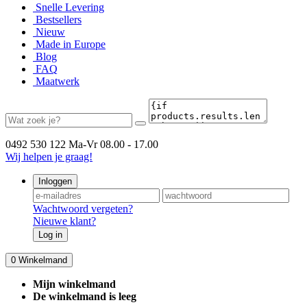
Snelle Levering
Bestsellers
Nieuw
Made in Europe
Blog
FAQ
Maatwerk
0492 530 122
Ma-Vr 08.00 - 17.00
Wij helpen je graag!
Inloggen
Wachtwoord vergeten?
Nieuwe klant?
Log in
0
Winkelmand
Mijn winkelmand
De winkelmand is leeg