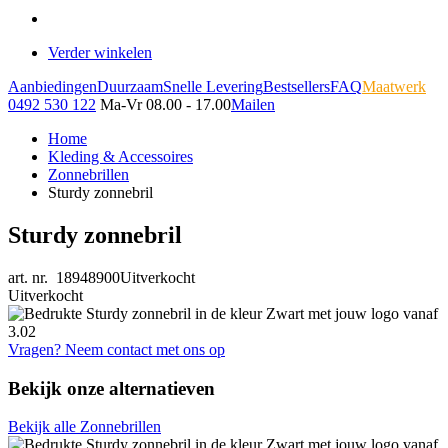
Verder winkelen
Aanbiedingen
Duurzaam
Snelle Levering
Bestsellers
FAQ
Maatwerk
0492 530 122
Ma-Vr 08.00 - 17.00
Mailen
Home
Kleding & Accessoires
Zonnebrillen
Sturdy zonnebril
Sturdy zonnebril
art. nr. 18948900
Uitverkocht
Uitverkocht
Vragen? Neem contact met ons op
Bekijk onze alternatieven
Bekijk alle Zonnebrillen