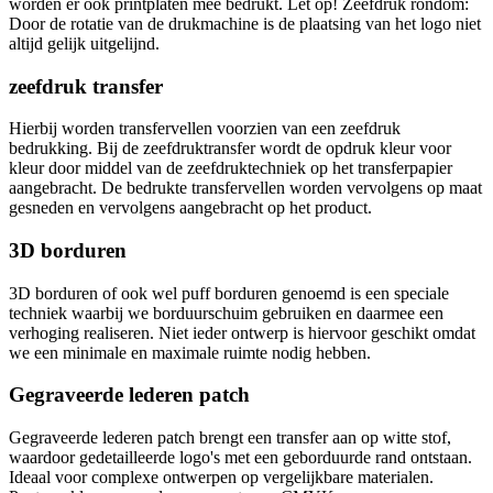
worden er ook printplaten mee bedrukt. Let op! Zeefdruk rondom:
Door de rotatie van de drukmachine is de plaatsing van het logo niet
altijd gelijk uitgelijnd.
zeefdruk transfer
Hierbij worden transfervellen voorzien van een zeefdruk
bedrukking. Bij de zeefdruktransfer wordt de opdruk kleur voor
kleur door middel van de zeefdruktechniek op het transferpapier
aangebracht. De bedrukte transfervellen worden vervolgens op maat
gesneden en vervolgens aangebracht op het product.
3D borduren
3D borduren of ook wel puff borduren genoemd is een speciale
techniek waarbij we borduurschuim gebruiken en daarmee een
verhoging realiseren. Niet ieder ontwerp is hiervoor geschikt omdat
we een minimale en maximale ruimte nodig hebben.
Gegraveerde lederen patch
Gegraveerde lederen patch brengt een transfer aan op witte stof,
waardoor gedetailleerde logo's met een geborduurde rand ontstaan.
Ideaal voor complexe ontwerpen op vergelijkbare materialen.