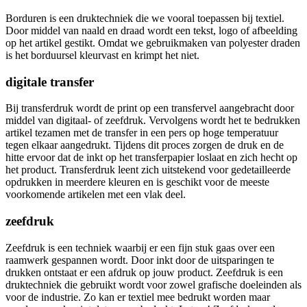
Borduren is een druktechniek die we vooral toepassen bij textiel.
Door middel van naald en draad wordt een tekst, logo of afbeelding
op het artikel gestikt. Omdat we gebruikmaken van polyester draden
is het borduursel kleurvast en krimpt het niet.
digitale transfer
Bij transferdruk wordt de print op een transfervel aangebracht door
middel van digitaal- of zeefdruk. Vervolgens wordt het te bedrukken
artikel tezamen met de transfer in een pers op hoge temperatuur
tegen elkaar aangedrukt. Tijdens dit proces zorgen de druk en de
hitte ervoor dat de inkt op het transferpapier loslaat en zich hecht op
het product. Transferdruk leent zich uitstekend voor gedetailleerde
opdrukken in meerdere kleuren en is geschikt voor de meeste
voorkomende artikelen met een vlak deel.
zeefdruk
Zeefdruk is een techniek waarbij er een fijn stuk gaas over een
raamwerk gespannen wordt. Door inkt door de uitsparingen te
drukken ontstaat er een afdruk op jouw product. Zeefdruk is een
druktechniek die gebruikt wordt voor zowel grafische doeleinden als
voor de industrie. Zo kan er textiel mee bedrukt worden maar