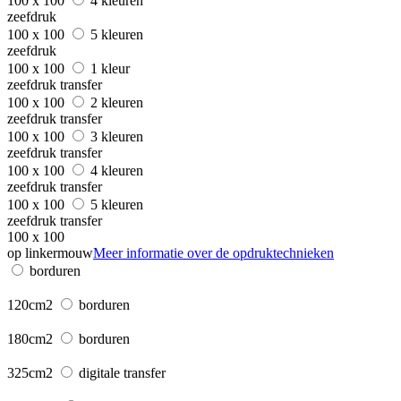
100 x 100
4 kleuren
zeefdruk
100 x 100
5 kleuren
zeefdruk
100 x 100
1 kleur
zeefdruk transfer
100 x 100
2 kleuren
zeefdruk transfer
100 x 100
3 kleuren
zeefdruk transfer
100 x 100
4 kleuren
zeefdruk transfer
100 x 100
5 kleuren
zeefdruk transfer
100 x 100
op linkermouw
Meer informatie over de opdruktechnieken
borduren
120cm2
borduren
180cm2
borduren
325cm2
digitale transfer