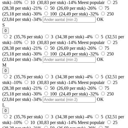
stuk)
-10%
10 (30,83 per stuk)
-14%
Meest populair
25
(28,38 per stuk)
-21%
50 (26,69 per stuk)
-26%
75
(25,18 per stuk)
-30%
100 (24,49 per stuk)
-32%
250
(23,84 per stuk)
-34%
OK
S
0
2 (35,76 per stuk)
3 (34,38 per stuk)
-4%
5 (32,51 per
stuk)
-10%
10 (30,83 per stuk)
-14%
Meest populair
25
(28,38 per stuk)
-21%
50 (26,69 per stuk)
-26%
75
(25,18 per stuk)
-30%
100 (24,49 per stuk)
-32%
250
(23,84 per stuk)
-34%
OK
M
0
2 (35,76 per stuk)
3 (34,38 per stuk)
-4%
5 (32,51 per
stuk)
-10%
10 (30,83 per stuk)
-14%
Meest populair
25
(28,38 per stuk)
-21%
50 (26,69 per stuk)
-26%
75
(25,18 per stuk)
-30%
100 (24,49 per stuk)
-32%
250
(23,84 per stuk)
-34%
OK
L
0
2 (35,76 per stuk)
3 (34,38 per stuk)
-4%
5 (32,51 per
stuk)
-10%
10 (30,83 per stuk)
-14%
Meest populair
25