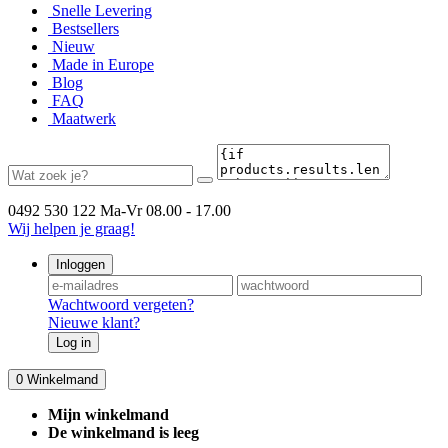
Snelle Levering
Bestsellers
Nieuw
Made in Europe
Blog
FAQ
Maatwerk
0492 530 122
Ma-Vr 08.00 - 17.00
Wij helpen je graag!
Inloggen
Wachtwoord vergeten?
Nieuwe klant?
Log in
0
Winkelmand
Mijn winkelmand
De winkelmand is leeg