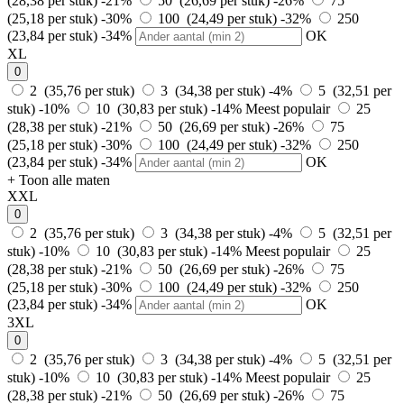
(28,38 per stuk)
-21%
50 (26,69 per stuk)
-26%
75
(25,18 per stuk)
-30%
100 (24,49 per stuk)
-32%
250
(23,84 per stuk)
-34%
OK
XL
0
2 (35,76 per stuk)
3 (34,38 per stuk)
-4%
5 (32,51 per
stuk)
-10%
10 (30,83 per stuk)
-14%
Meest populair
25
(28,38 per stuk)
-21%
50 (26,69 per stuk)
-26%
75
(25,18 per stuk)
-30%
100 (24,49 per stuk)
-32%
250
(23,84 per stuk)
-34%
OK
+ Toon alle maten
XXL
0
2 (35,76 per stuk)
3 (34,38 per stuk)
-4%
5 (32,51 per
stuk)
-10%
10 (30,83 per stuk)
-14%
Meest populair
25
(28,38 per stuk)
-21%
50 (26,69 per stuk)
-26%
75
(25,18 per stuk)
-30%
100 (24,49 per stuk)
-32%
250
(23,84 per stuk)
-34%
OK
3XL
0
2 (35,76 per stuk)
3 (34,38 per stuk)
-4%
5 (32,51 per
stuk)
-10%
10 (30,83 per stuk)
-14%
Meest populair
25
(28,38 per stuk)
-21%
50 (26,69 per stuk)
-26%
75