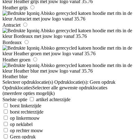
Heather grijs
Antraciet
Bordeaux
Heather groen
Heather blue
Selecteer opdruklocatie(s)
Opdruklocatie(s):
Geen opdruk
Opdruklocaties
Selecteer alle gewenste opdruklocaties
(meerdere opties mogelijk)
Snelste optie
artikel achterzijde
borst linkerzijde
borst rechterzijde
op linkermouw
op neklabel
op rechter mouw
Geen opdruk