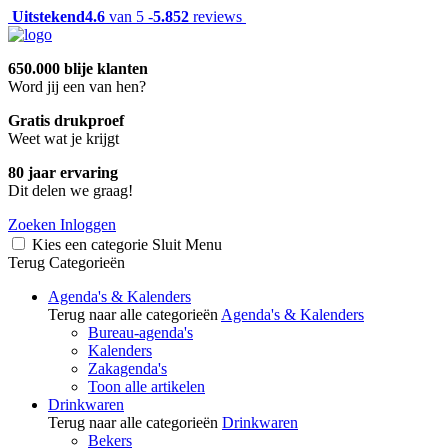
Uitstekend
4.6
van 5 -
5.852
reviews
650.000 blije klanten
Word jij een van hen?
Gratis drukproef
Weet wat je krijgt
80 jaar ervaring
Dit delen we graag!
Zoeken
Inloggen
Kies een categorie
Sluit
Menu
Terug
Categorieën
Agenda's & Kalenders
Terug naar alle categorieën
Agenda's & Kalenders
Bureau-agenda's
Kalenders
Zakagenda's
Toon alle artikelen
Drinkwaren
Terug naar alle categorieën
Drinkwaren
Bekers