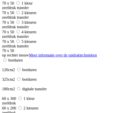
70 x 50
1 kleur
zeefdruk transfer
70 x 50
2 kleuren
zeefdruk transfer
70 x 50
3 kleuren
zeefdruk transfer
70 x 50
4 kleuren
zeefdruk transfer
70 x 50
5 kleuren
zeefdruk transfer
70 x 50
op rechter mouw
Meer informatie over de opdruktechnieken
borduren
120cm2
borduren
325cm2
borduren
180cm2
digitale transfer
60 x 300
1 kleur
zeefdruk
60 x 200
2 kleuren
zeefdruk