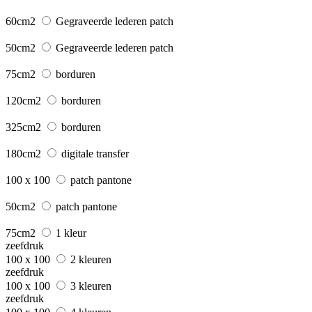
60cm2
Gegraveerde lederen patch
50cm2
Gegraveerde lederen patch
75cm2
borduren
120cm2
borduren
325cm2
borduren
180cm2
digitale transfer
100 x 100
patch pantone
50cm2
patch pantone
75cm2
1 kleur
zeefdruk
100 x 100
2 kleuren
zeefdruk
100 x 100
3 kleuren
zeefdruk