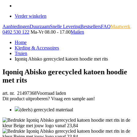
Verder winkelen
Aanbiedingen
Duurzaam
Snelle Levering
Bestsellers
FAQ
Maatwerk
0492 530 122
Ma-Vr 08.00 - 17.00
Mailen
Home
Kleding & Accessoires
Truien
Iqoniq Abisko gerecycled katoen hoodie met rits
Iqoniq Abisko gerecycled katoen hoodie
met rits
art. nr. 21497368
Voorraad laden
Dit product uitproberen? Vraag een sample aan!
(deels) gerecycled materiaal