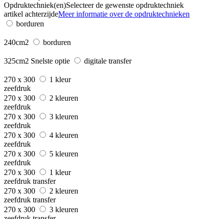
Opdruktechniek(en)
Selecteer de gewenste opdruktechniek
artikel achterzijde
Meer informatie over de opdruktechnieken
borduren
240cm2
borduren
325cm2
Snelste optie
digitale transfer
270 x 300
1 kleur
zeefdruk
270 x 300
2 kleuren
zeefdruk
270 x 300
3 kleuren
zeefdruk
270 x 300
4 kleuren
zeefdruk
270 x 300
5 kleuren
zeefdruk
270 x 300
1 kleur
zeefdruk transfer
270 x 300
2 kleuren
zeefdruk transfer
270 x 300
3 kleuren
zeefdruk transfer