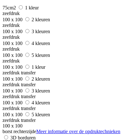
75cm2
1 kleur
zeefdruk
100 x 100
2 kleuren
zeefdruk
100 x 100
3 kleuren
zeefdruk
100 x 100
4 kleuren
zeefdruk
100 x 100
5 kleuren
zeefdruk
100 x 100
1 kleur
zeefdruk transfer
100 x 100
2 kleuren
zeefdruk transfer
100 x 100
3 kleuren
zeefdruk transfer
100 x 100
4 kleuren
zeefdruk transfer
100 x 100
5 kleuren
zeefdruk transfer
100 x 100
borst rechterzijde
Meer informatie over de opdruktechnieken
3D borduren