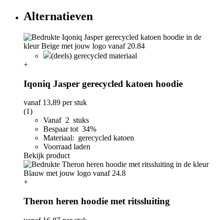
Alternatieven
(deels) gerecycled materiaal
+
Iqoniq Jasper gerecycled katoen hoodie
vanaf
13,89
per stuk
(1)
Vanaf 2 stuks
Bespaar tot 34%
Materiaal: gerecycled katoen
Voorraad laden
Bekijk product
+
Theron heren hoodie met ritssluiting