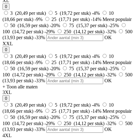
XL
0
3 (20,49 per stuk)
5 (19,72 per stuk)
-4%
10
(18,66 per stuk)
-9%
25 (17,71 per stuk)
-14%
Meest populair
50 (16,59 per stuk)
-20%
75 (15,37 per stuk)
-25%
100 (14,72 per stuk)
-29%
250 (14,12 per stuk)
-32%
500
(13,93 per stuk)
-33%
OK
XXL
0
3 (20,49 per stuk)
5 (19,72 per stuk)
-4%
10
(18,66 per stuk)
-9%
25 (17,71 per stuk)
-14%
Meest populair
50 (16,59 per stuk)
-20%
75 (15,37 per stuk)
-25%
100 (14,72 per stuk)
-29%
250 (14,12 per stuk)
-32%
500
(13,93 per stuk)
-33%
OK
+ Toon alle maten
3XL
0
3 (20,49 per stuk)
5 (19,72 per stuk)
-4%
10
(18,66 per stuk)
-9%
25 (17,71 per stuk)
-14%
Meest populair
50 (16,59 per stuk)
-20%
75 (15,37 per stuk)
-25%
100 (14,72 per stuk)
-29%
250 (14,12 per stuk)
-32%
500
(13,93 per stuk)
-33%
OK
4XL