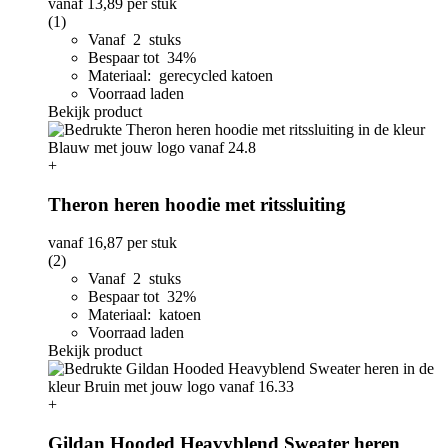
vanaf
13,89
per stuk
(1)
Vanaf 2 stuks
Bespaar tot 34%
Materiaal: gerecycled katoen
Voorraad laden
Bekijk product
+
Theron heren hoodie met ritssluiting
vanaf
16,87
per stuk
(2)
Vanaf 2 stuks
Bespaar tot 32%
Materiaal: katoen
Voorraad laden
Bekijk product
+
Gildan Hooded Heavyblend Sweater heren