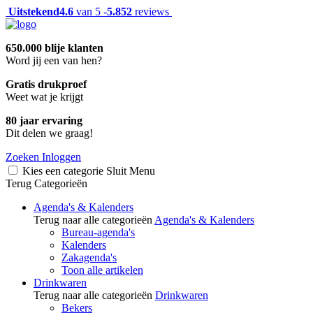
Uitstekend
4.6
van 5 -
5.852
reviews
650.000 blije klanten
Word jij een van hen?
Gratis drukproef
Weet wat je krijgt
80 jaar ervaring
Dit delen we graag!
Zoeken
Inloggen
Kies een categorie
Sluit
Menu
Terug
Categorieën
Agenda's & Kalenders
Terug naar alle categorieën
Agenda's & Kalenders
Bureau-agenda's
Kalenders
Zakagenda's
Toon alle artikelen
Drinkwaren
Terug naar alle categorieën
Drinkwaren
Bekers