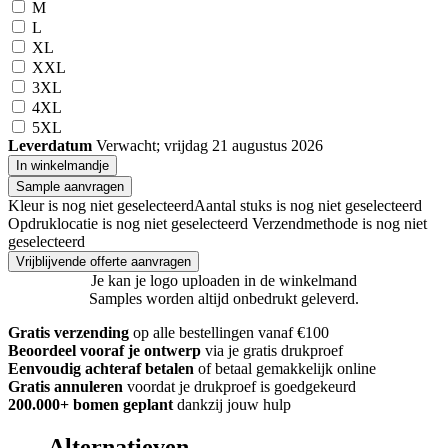
M
L
XL
XXL
3XL
4XL
5XL
Leverdatum
Verwacht; vrijdag 21 augustus 2026
In winkelmandje
Sample aanvragen
Kleur is nog niet geselecteerd
Aantal stuks is nog niet geselecteerd
Opdruklocatie is nog niet geselecteerd
Verzendmethode is nog niet
geselecteerd
Vrijblijvende offerte aanvragen
Je kan je logo uploaden in de winkelmand
Samples worden altijd onbedrukt geleverd.
Gratis verzending
op alle bestellingen vanaf €100
Beoordeel vooraf je ontwerp
via je gratis drukproef
Eenvoudig achteraf betalen
of betaal gemakkelijk online
Gratis annuleren
voordat je drukproef is goedgekeurd
200.000+ bomen geplant
dankzij jouw hulp
Alternatieven