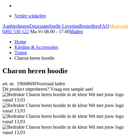
Verder winkelen
Aanbiedingen
Duurzaam
Snelle Levering
Bestsellers
FAQ
Maatwerk
0492 530 122
Ma-Vr 08.00 - 17.00
Mailen
Home
Kleding & Accessoires
Truien
Charon heren hoodie
Charon heren hoodie
art. nr. 19668600
Voorraad laden
Dit product uitproberen? Vraag een sample aan!