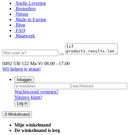
Snelle Levering
Bestsellers
Nieuw
Made in Europe
Blog
FAQ
Maatwerk
0492 530 122
Ma-Vr 08.00 - 17.00
Wij helpen je graag!
Inloggen
Wachtwoord vergeten?
Nieuwe klant?
Log in
0
Winkelmand
Mijn winkelmand
De winkelmand is leeg