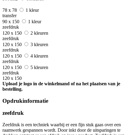
78 x 78
1 kleur
transfer
90 x 150
1 kleur
zeefdruk
120 x 150
2 kleuren
zeefdruk
120 x 150
3 kleuren
zeefdruk
120 x 150
4 kleuren
zeefdruk
120 x 150
5 kleuren
zeefdruk
120 x 150
Upload je logo in de winkelmand of na het plaatsen van je
bestelling.
Opdrukinformatie
zeefdruk
Zeefdruk is een techniek waarbij er een fijn stuk gaas over een
raamwerk gespannen wordt. Door inkt door de uitsparingen te