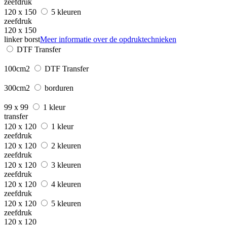
zeefdruk
120 x 150
5 kleuren
zeefdruk
120 x 150
linker borst
Meer informatie over de opdruktechnieken
DTF Transfer
100cm2
DTF Transfer
300cm2
borduren
99 x 99
1 kleur
transfer
120 x 120
1 kleur
zeefdruk
120 x 120
2 kleuren
zeefdruk
120 x 120
3 kleuren
zeefdruk
120 x 120
4 kleuren
zeefdruk
120 x 120
5 kleuren
zeefdruk
120 x 120