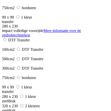
750cm2
borduren
99 x 99
1 kleur
transfer
280 x 230
impact volledige voorzijde
Meer informatie over de
opdruktechnieken
DTF Transfer
100cm2
DTF Transfer
500cm2
DTF Transfer
300cm2
DTF Transfer
750cm2
borduren
99 x 99
1 kleur
transfer
280 x 230
1 kleur
zeefdruk
320 x 230
2 kleuren
zeefdruk