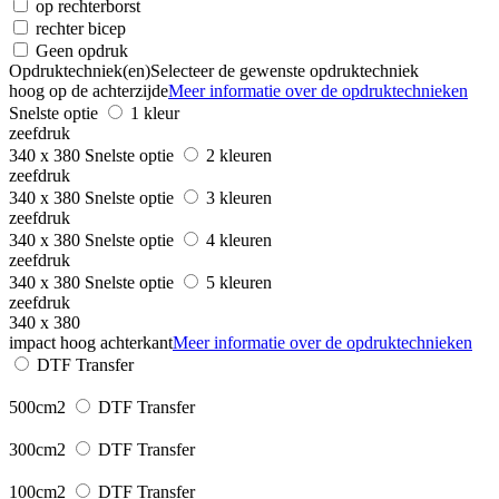
op rechterborst
rechter bicep
Geen opdruk
Opdruktechniek(en)
Selecteer de gewenste opdruktechniek
hoog op de achterzijde
Meer informatie over de opdruktechnieken
Snelste optie
1 kleur
zeefdruk
340 x 380
Snelste optie
2 kleuren
zeefdruk
340 x 380
Snelste optie
3 kleuren
zeefdruk
340 x 380
Snelste optie
4 kleuren
zeefdruk
340 x 380
Snelste optie
5 kleuren
zeefdruk
340 x 380
impact hoog achterkant
Meer informatie over de opdruktechnieken
DTF Transfer
500cm2
DTF Transfer
300cm2
DTF Transfer
100cm2
DTF Transfer