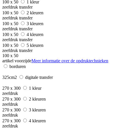
100 x 50
1 kleur
zeefdruk transfer
100 x 50
2 kleuren
zeefdruk transfer
100 x 50
3 kleuren
zeefdruk transfer
100 x 50
4 kleuren
zeefdruk transfer
100 x 50
5 kleuren
zeefdruk transfer
100 x 50
artikel voorzijde
Meer informatie over de opdruktechnieken
borduren
325cm2
digitale transfer
270 x 300
1 kleur
zeefdruk
270 x 300
2 kleuren
zeefdruk
270 x 300
3 kleuren
zeefdruk
270 x 300
4 kleuren
zeefdruk