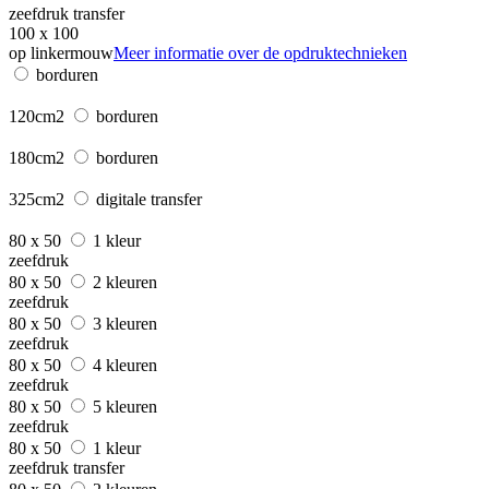
zeefdruk transfer
100 x 100
op linkermouw
Meer informatie over de opdruktechnieken
borduren
120cm2
borduren
180cm2
borduren
325cm2
digitale transfer
80 x 50
1 kleur
zeefdruk
80 x 50
2 kleuren
zeefdruk
80 x 50
3 kleuren
zeefdruk
80 x 50
4 kleuren
zeefdruk
80 x 50
5 kleuren
zeefdruk
80 x 50
1 kleur
zeefdruk transfer