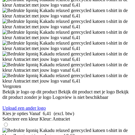
Vergroten
Bekijk je logo op dit product
Bekijk dit product met je logo
Bekijk
dit product zonder je logo
Logoview is niet beschikbaar
Upload een ander logo
Kies je opties
Vanaf
6,41
(excl. btw)
Selecteer een kleur
Kleur:
Antraciet