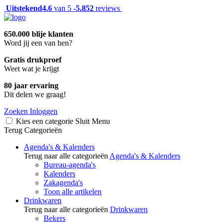
Uitstekend
4.6
van 5 -
5.852
reviews
650.000 blije klanten
Word jij een van hen?
Gratis drukproef
Weet wat je krijgt
80 jaar ervaring
Dit delen we graag!
Zoeken
Inloggen
Kies een categorie
Sluit
Menu
Terug
Categorieën
Agenda's & Kalenders
Terug naar alle categorieën
Agenda's & Kalenders
Bureau-agenda's
Kalenders
Zakagenda's
Toon alle artikelen
Drinkwaren
Terug naar alle categorieën
Drinkwaren
Bekers