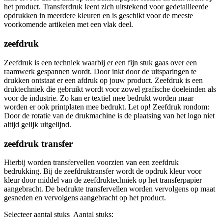
het product. Transferdruk leent zich uitstekend voor gedetailleerde
opdrukken in meerdere kleuren en is geschikt voor de meeste
voorkomende artikelen met een vlak deel.
zeefdruk
Zeefdruk is een techniek waarbij er een fijn stuk gaas over een
raamwerk gespannen wordt. Door inkt door de uitsparingen te
drukken ontstaat er een afdruk op jouw product. Zeefdruk is een
druktechniek die gebruikt wordt voor zowel grafische doeleinden als
voor de industrie. Zo kan er textiel mee bedrukt worden maar
worden er ook printplaten mee bedrukt. Let op! Zeefdruk rondom:
Door de rotatie van de drukmachine is de plaatsing van het logo niet
altijd gelijk uitgelijnd.
zeefdruk transfer
Hierbij worden transfervellen voorzien van een zeefdruk
bedrukking. Bij de zeefdruktransfer wordt de opdruk kleur voor
kleur door middel van de zeefdruktechniek op het transferpapier
aangebracht. De bedrukte transfervellen worden vervolgens op maat
gesneden en vervolgens aangebracht op het product.
Selecteer aantal stuks
Aantal stuks: