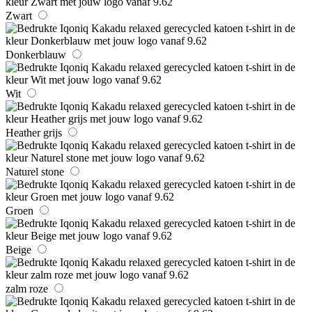
Zwart
Donkerblauw
Wit
Heather grijs
Naturel stone
Groen
Beige
zalm roze