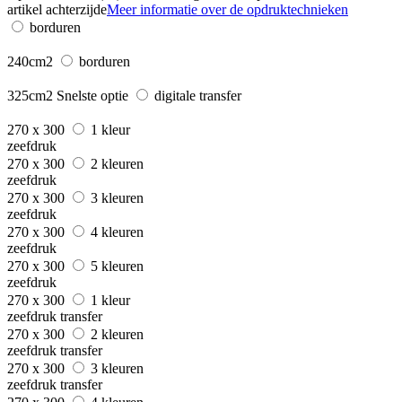
artikel achterzijde
Meer informatie over de opdruktechnieken
borduren
240cm2
borduren
325cm2
Snelste optie
digitale transfer
270 x 300
1 kleur
zeefdruk
270 x 300
2 kleuren
zeefdruk
270 x 300
3 kleuren
zeefdruk
270 x 300
4 kleuren
zeefdruk
270 x 300
5 kleuren
zeefdruk
270 x 300
1 kleur
zeefdruk transfer
270 x 300
2 kleuren
zeefdruk transfer
270 x 300
3 kleuren
zeefdruk transfer