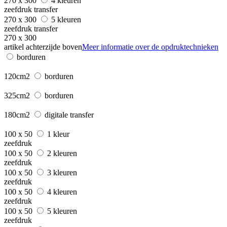
270 x 300
4 kleuren
zeefdruk transfer
270 x 300
5 kleuren
zeefdruk transfer
270 x 300
artikel achterzijde boven
Meer informatie over de opdruktechnieken
borduren
120cm2
borduren
325cm2
borduren
180cm2
digitale transfer
100 x 50
1 kleur
zeefdruk
100 x 50
2 kleuren
zeefdruk
100 x 50
3 kleuren
zeefdruk
100 x 50
4 kleuren
zeefdruk
100 x 50
5 kleuren
zeefdruk