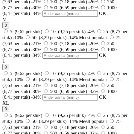
(7,63 per stuk)
-21%
100 (7,18 per stuk)
-26%
250
(6,77 per stuk)
-30%
500 (6,59 per stuk)
-32%
1000
(6,41 per stuk)
-34%
OK
M
0
5 (9,62 per stuk)
10 (9,25 per stuk)
-4%
25 (8,75 per
stuk)
-10%
50 (8,29 per stuk)
-14%
Meest populair
75
(7,63 per stuk)
-21%
100 (7,18 per stuk)
-26%
250
(6,77 per stuk)
-30%
500 (6,59 per stuk)
-32%
1000
(6,41 per stuk)
-34%
OK
L
0
5 (9,62 per stuk)
10 (9,25 per stuk)
-4%
25 (8,75 per
stuk)
-10%
50 (8,29 per stuk)
-14%
Meest populair
75
(7,63 per stuk)
-21%
100 (7,18 per stuk)
-26%
250
(6,77 per stuk)
-30%
500 (6,59 per stuk)
-32%
1000
(6,41 per stuk)
-34%
OK
XL
0
5 (9,62 per stuk)
10 (9,25 per stuk)
-4%
25 (8,75 per
stuk)
-10%
50 (8,29 per stuk)
-14%
Meest populair
75
(7,63 per stuk)
-21%
100 (7,18 per stuk)
-26%
250
(6,77 per stuk)
-30%
500 (6,59 per stuk)
-32%
1000