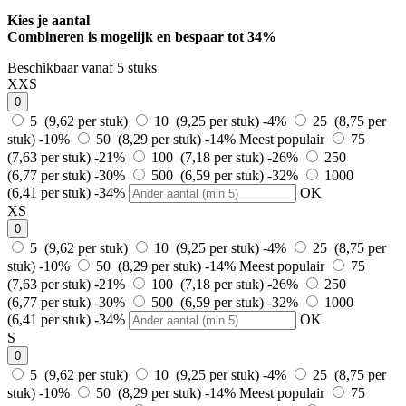
Kies je aantal
Combineren is mogelijk en
bespaar tot 34%
Beschikbaar vanaf 5 stuks
XXS
0
5 (9,62 per stuk)
10 (9,25 per stuk)
-4%
25 (8,75 per
stuk)
-10%
50 (8,29 per stuk)
-14%
Meest populair
75
(7,63 per stuk)
-21%
100 (7,18 per stuk)
-26%
250
(6,77 per stuk)
-30%
500 (6,59 per stuk)
-32%
1000
(6,41 per stuk)
-34%
OK
XS
0
5 (9,62 per stuk)
10 (9,25 per stuk)
-4%
25 (8,75 per
stuk)
-10%
50 (8,29 per stuk)
-14%
Meest populair
75
(7,63 per stuk)
-21%
100 (7,18 per stuk)
-26%
250
(6,77 per stuk)
-30%
500 (6,59 per stuk)
-32%
1000
(6,41 per stuk)
-34%
OK
S
0
5 (9,62 per stuk)
10 (9,25 per stuk)
-4%
25 (8,75 per
stuk)
-10%
50 (8,29 per stuk)
-14%
Meest populair
75