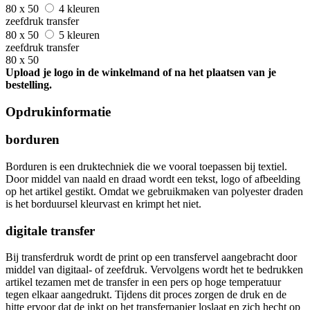
80 x 50
4 kleuren
zeefdruk transfer
80 x 50
5 kleuren
zeefdruk transfer
80 x 50
Upload je logo in de winkelmand of na het plaatsen van je
bestelling.
Opdrukinformatie
borduren
Borduren is een druktechniek die we vooral toepassen bij textiel.
Door middel van naald en draad wordt een tekst, logo of afbeelding
op het artikel gestikt. Omdat we gebruikmaken van polyester draden
is het borduursel kleurvast en krimpt het niet.
digitale transfer
Bij transferdruk wordt de print op een transfervel aangebracht door
middel van digitaal- of zeefdruk. Vervolgens wordt het te bedrukken
artikel tezamen met de transfer in een pers op hoge temperatuur
tegen elkaar aangedrukt. Tijdens dit proces zorgen de druk en de
hitte ervoor dat de inkt op het transferpapier loslaat en zich hecht op