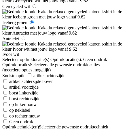
Gerecycled wit
Iceberg groen
Antraciet
Ivoor wit
Selecteer opdruklocatie(s)
Opdruklocatie(s):
Geen opdruk
Opdruklocaties
Selecteer alle gewenste opdruklocaties
(meerdere opties mogelijk)
Snelste optie
artikel achterzijde
artikel achterzijde boven
artikel voorzijde
borst linkerzijde
borst rechterzijde
op linkermouw
op neklabel
op rechter mouw
Geen opdruk
Opdruktechniek(en)
Selecteer de gewenste opdruktechniek