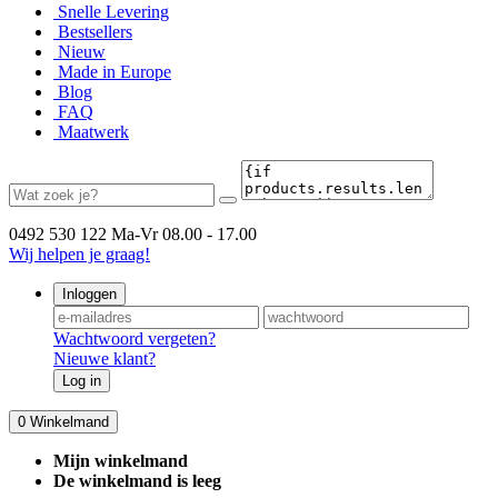
Snelle Levering
Bestsellers
Nieuw
Made in Europe
Blog
FAQ
Maatwerk
0492 530 122
Ma-Vr 08.00 - 17.00
Wij helpen je graag!
Inloggen
Wachtwoord vergeten?
Nieuwe klant?
Log in
0
Winkelmand
Mijn winkelmand
De winkelmand is leeg