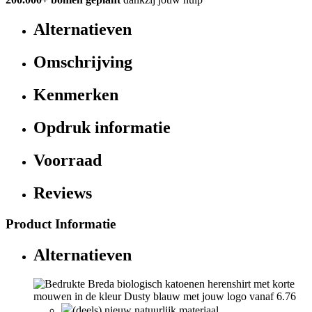
Alternatieven
Omschrijving
Kenmerken
Opdruk informatie
Voorraad
Reviews
Product Informatie
Alternatieven
(deels) nieuw natuurlijk materiaal