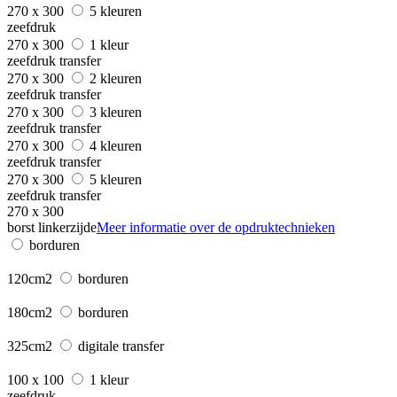
270 x 300
5 kleuren
zeefdruk
270 x 300
1 kleur
zeefdruk transfer
270 x 300
2 kleuren
zeefdruk transfer
270 x 300
3 kleuren
zeefdruk transfer
270 x 300
4 kleuren
zeefdruk transfer
270 x 300
5 kleuren
zeefdruk transfer
270 x 300
borst linkerzijde
Meer informatie over de opdruktechnieken
borduren
120cm2
borduren
180cm2
borduren
325cm2
digitale transfer
100 x 100
1 kleur
zeefdruk