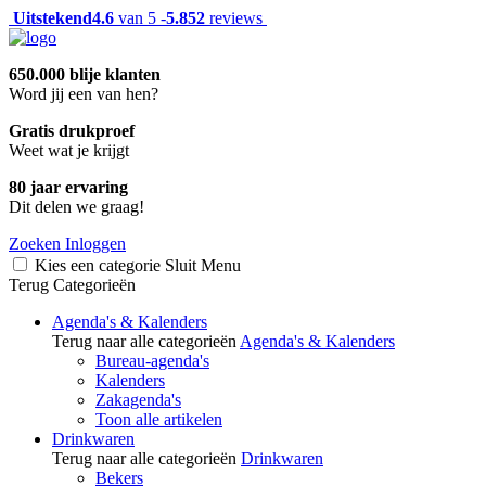
Uitstekend
4.6
van 5 -
5.852
reviews
650.000 blije klanten
Word jij een van hen?
Gratis drukproef
Weet wat je krijgt
80 jaar ervaring
Dit delen we graag!
Zoeken
Inloggen
Kies een categorie
Sluit
Menu
Terug
Categorieën
Agenda's & Kalenders
Terug naar alle categorieën
Agenda's & Kalenders
Bureau-agenda's
Kalenders
Zakagenda's
Toon alle artikelen
Drinkwaren
Terug naar alle categorieën
Drinkwaren
Bekers