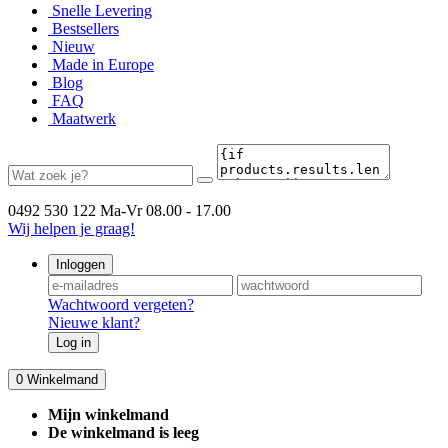
Snelle Levering
Bestsellers
Nieuw
Made in Europe
Blog
FAQ
Maatwerk
0492 530 122
Ma-Vr 08.00 - 17.00
Wij helpen je graag!
Inloggen
Wachtwoord vergeten?
Nieuwe klant?
Log in
0
Winkelmand
Mijn winkelmand
De winkelmand is leeg