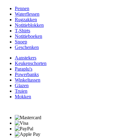
Pennen
Waterflessen
Rugzakken
Notitieblokken
T-Shirts
Notitieboeken
Snoep
Geschenken
Aanstekers
Keukenschorten
Paraplu's
Powerbanks
Winkeltassen
Glazen
Truien
Mokken