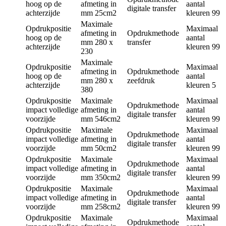
hoog op de
afmeting in
aantal
digitale transfer
achterzijde
mm
25cm2
kleuren
99
Maximale
Opdrukpositie
Maximaal
afmeting in
Opdrukmethode
hoog op de
aantal
mm
280 x
transfer
achterzijde
kleuren
99
230
Maximale
Opdrukpositie
Maximaal
afmeting in
Opdrukmethode
hoog op de
aantal
mm
280 x
zeefdruk
achterzijde
kleuren
5
380
Opdrukpositie
Maximale
Maximaal
Opdrukmethode
impact volledige
afmeting in
aantal
digitale transfer
voorzijde
mm
546cm2
kleuren
99
Opdrukpositie
Maximale
Maximaal
Opdrukmethode
impact volledige
afmeting in
aantal
digitale transfer
voorzijde
mm
50cm2
kleuren
99
Opdrukpositie
Maximale
Maximaal
Opdrukmethode
impact volledige
afmeting in
aantal
digitale transfer
voorzijde
mm
350cm2
kleuren
99
Opdrukpositie
Maximale
Maximaal
Opdrukmethode
impact volledige
afmeting in
aantal
digitale transfer
voorzijde
mm
258cm2
kleuren
99
Opdrukpositie
Maximale
Maximaal
Opdrukmethode