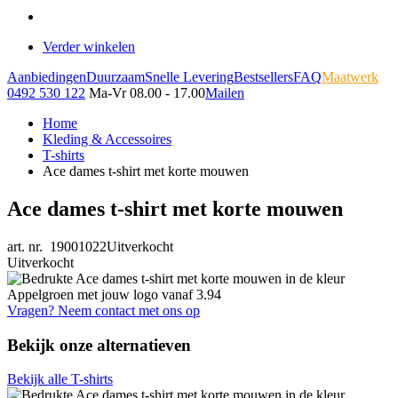
Verder winkelen
Aanbiedingen
Duurzaam
Snelle Levering
Bestsellers
FAQ
Maatwerk
0492 530 122
Ma-Vr 08.00 - 17.00
Mailen
Home
Kleding & Accessoires
T-shirts
Ace dames t-shirt met korte mouwen
Ace dames t-shirt met korte mouwen
art. nr. 19001022
Uitverkocht
Uitverkocht
Vragen? Neem contact met ons op
Bekijk onze alternatieven
Bekijk alle T-shirts