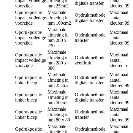
impact volledige
afmeting in
aantal
digitale transfer
voorzijde
mm
25cm2
kleuren
99
Opdrukpositie
Maximale
Maximaal
Opdrukmethode
impact volledige
afmeting in
aantal
digitale transfer
voorzijde
mm
100cm2
kleuren
99
Maximale
Opdrukpositie
Maximaal
afmeting in
Opdrukmethode
impact volledige
aantal
mm
280 x
transfer
voorzijde
kleuren
99
230
Maximale
Opdrukpositie
Maximaal
afmeting in
Opdrukmethode
impact volledige
aantal
mm
280 x
zeefdruk
voorzijde
kleuren
5
380
Maximale
Maximaal
Opdrukpositie
Opdrukmethode
afmeting in
aantal
linker bicep
digitale transfer
mm
25cm2
kleuren
99
Maximale
Maximaal
Opdrukpositie
Opdrukmethode
afmeting in
aantal
linker bicep
digitale transfer
mm
50cm2
kleuren
99
Maximale
Maximaal
Opdrukpositie
Opdrukmethode
afmeting in
aantal
linker bicep
transfer
mm
80 x 80
kleuren
99
Maximale
Maximaal
Opdrukpositie
Opdrukmethode
afmeting in
aantal