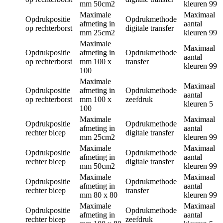
mm
50cm2
kleuren
99
Maximale
Maximaal
Opdrukpositie
Opdrukmethode
afmeting in
aantal
op rechterborst
digitale transfer
mm
25cm2
kleuren
99
Maximale
Maximaal
Opdrukpositie
afmeting in
Opdrukmethode
aantal
op rechterborst
mm
100 x
transfer
kleuren
99
100
Maximale
Maximaal
Opdrukpositie
afmeting in
Opdrukmethode
aantal
op rechterborst
mm
100 x
zeefdruk
kleuren
5
100
Maximale
Maximaal
Opdrukpositie
Opdrukmethode
afmeting in
aantal
rechter bicep
digitale transfer
mm
25cm2
kleuren
99
Maximale
Maximaal
Opdrukpositie
Opdrukmethode
afmeting in
aantal
rechter bicep
digitale transfer
mm
50cm2
kleuren
99
Maximale
Maximaal
Opdrukpositie
Opdrukmethode
afmeting in
aantal
rechter bicep
transfer
mm
80 x 80
kleuren
99
Maximale
Maximaal
Opdrukpositie
Opdrukmethode
afmeting in
aantal
rechter bicep
zeefdruk