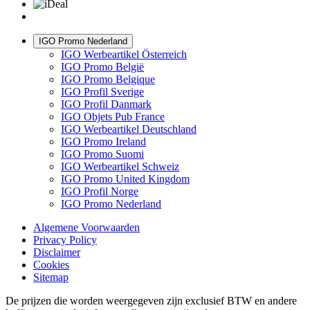
IGO Promo Nederland
IGO Werbeartikel Österreich
IGO Promo België
IGO Promo Belgique
IGO Profil Sverige
IGO Profil Danmark
IGO Objets Pub France
IGO Werbeartikel Deutschland
IGO Promo Ireland
IGO Promo Suomi
IGO Werbeartikel Schweiz
IGO Promo United Kingdom
IGO Profil Norge
IGO Promo Nederland
Algemene Voorwaarden
Privacy Policy
Disclaimer
Cookies
Sitemap
De prijzen die worden weergegeven zijn exclusief BTW en andere