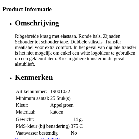
Product Informatie
Omschrijving
Ribgebreide kraag met elastaan. Ronde hals. Zijnaden.
Schouder tot schouder tape. Dubbele stiksels. Transfer
maatlabel voor extra comfort. In het geval van digitale transfer
is het niet mogelijk om enkel een witte logokleur te gebruiken
op een gekleurd item. Kies reguliere transfer in dit geval
alstublieft.
Kenmerken
Artikelnummer:
19001022
Minimum aantal:
25 Stuk(s)
Kleur:
Appelgroen
Materiaal:
katoen
Gewicht:
114 g.
PMS-kleur (bij benadering)
375 C
Vaatwasser bestendig
No