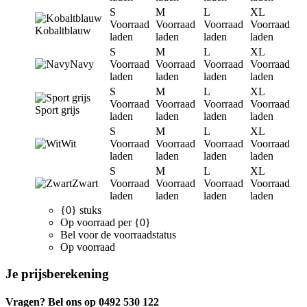
S
M
L
XL
Voorraad
Voorraad
Voorraad
Voorraad
Kobaltblauw
laden
laden
laden
laden
S
M
L
XL
Navy
Voorraad
Voorraad
Voorraad
Voorraad
laden
laden
laden
laden
S
M
L
XL
Voorraad
Voorraad
Voorraad
Voorraad
Sport grijs
laden
laden
laden
laden
S
M
L
XL
Wit
Voorraad
Voorraad
Voorraad
Voorraad
laden
laden
laden
laden
S
M
L
XL
Zwart
Voorraad
Voorraad
Voorraad
Voorraad
laden
laden
laden
laden
{0} stuks
Op voorraad per {0}
Bel voor de voorraadstatus
Op voorraad
Je prijsberekening
Vragen? Bel ons op 0492 530 122