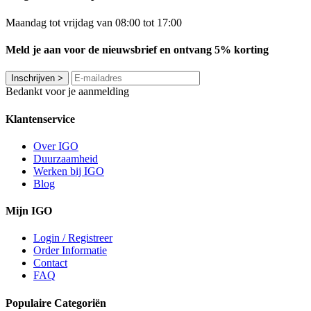
Maandag tot vrijdag van 08:00 tot 17:00
Meld je aan voor de nieuwsbrief en ontvang 5% korting
Inschrijven
>
Bedankt voor je aanmelding
Klantenservice
Over IGO
Duurzaamheid
Werken bij IGO
Blog
Mijn IGO
Login / Registreer
Order Informatie
Contact
FAQ
Populaire Categoriën