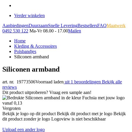
Verder winkelen
Aanbiedingen
Duurzaam
Snelle Levering
Bestsellers
FAQ
Maatwerk
0492 530 122
Ma-Vr 08.00 - 17.00
Mailen
Home
Kleding & Accessoires
Polsbandjes
Siliconen armband
Siliconen armband
art. nr. 19773506
Voorraad laden
uit 1 beoordelingen
Bekijk alle
reviews
Dit product uitproberen? Vraag een sample aan!
Vergroten
Bekijk je logo op dit product
Bekijk dit product met je logo
Bekijk
dit product zonder je logo
Logoview is niet beschikbaar
Upload een ander logo