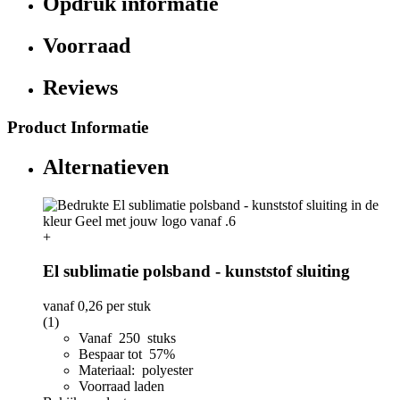
Opdruk informatie
Voorraad
Reviews
Product Informatie
Alternatieven
+
El sublimatie polsband - kunststof sluiting
vanaf
0,26
per stuk
(1)
Vanaf 250 stuks
Bespaar tot 57%
Materiaal: polyester
Voorraad laden