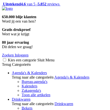
Uitstekend
4.6
van 5 -
5.852
reviews
650.000 blije klanten
Word jij een van hen?
Gratis drukproef
Weet wat je krijgt
80 jaar ervaring
Dit delen we graag!
Zoeken
Inloggen
Kies een categorie
Sluit
Menu
Terug
Categorieën
Agenda's & Kalenders
Terug naar alle categorieën
Agenda's & Kalenders
Bureau-agenda's
Kalenders
Zakagenda's
Toon alle artikelen
Drinkwaren
Terug naar alle categorieën
Drinkwaren
Bekers