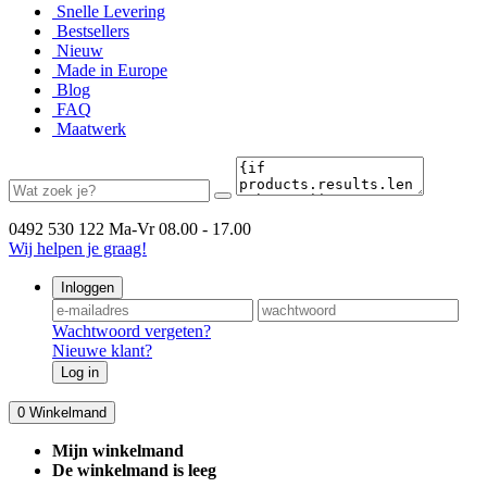
Snelle Levering
Bestsellers
Nieuw
Made in Europe
Blog
FAQ
Maatwerk
0492 530 122
Ma-Vr 08.00 - 17.00
Wij helpen je graag!
Inloggen
Wachtwoord vergeten?
Nieuwe klant?
Log in
0
Winkelmand
Mijn winkelmand
De winkelmand is leeg