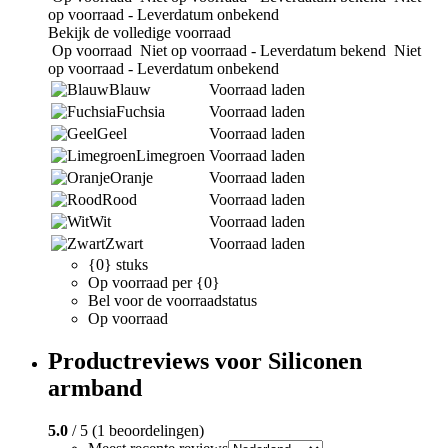
op voorraad - Leverdatum onbekend
Bekijk de volledige voorraad
Op voorraad
Niet op voorraad - Leverdatum bekend
Niet
op voorraad - Leverdatum onbekend
Blauw
Voorraad laden
Fuchsia
Voorraad laden
Geel
Voorraad laden
Limegroen
Voorraad laden
Oranje
Voorraad laden
Rood
Voorraad laden
Wit
Voorraad laden
Zwart
Voorraad laden
{0} stuks
Op voorraad per {0}
Bel voor de voorraadstatus
Op voorraad
Productreviews voor Siliconen
armband
5.0
/ 5 (1 beoordelingen)