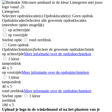
Limegroen
Selecteer opdruklocatie(s)
Opdruklocatie(s):
Geen opdruk
Opdruklocaties
Selecteer alle gewenste opdruklocaties
(meerdere opties mogelijk)
op achterzijde
op voorzijde
Snelste optie
rond zeefdruk
Geen opdruk
Opdruktechniek(en)
Selecteer de gewenste opdruktechniek
op achterzijde
Meer informatie over de opdruktechnieken
1 kleur
tampondruk
40 x 5
op voorzijde
Meer informatie over de opdruktechnieken
1 kleur
tampondruk
40 x 5
rond zeefdruk
Meer informatie over de opdruktechnieken
Snelste optie
1 kleur
zeefdruk
180 x 5
Upload je logo in de winkelmand of na het plaatsen van je