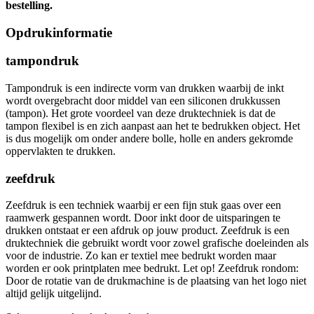
bestelling.
Opdrukinformatie
tampondruk
Tampondruk is een indirecte vorm van drukken waarbij de inkt
wordt overgebracht door middel van een siliconen drukkussen
(tampon). Het grote voordeel van deze druktechniek is dat de
tampon flexibel is en zich aanpast aan het te bedrukken object. Het
is dus mogelijk om onder andere bolle, holle en anders gekromde
oppervlakten te drukken.
zeefdruk
Zeefdruk is een techniek waarbij er een fijn stuk gaas over een
raamwerk gespannen wordt. Door inkt door de uitsparingen te
drukken ontstaat er een afdruk op jouw product. Zeefdruk is een
druktechniek die gebruikt wordt voor zowel grafische doeleinden als
voor de industrie. Zo kan er textiel mee bedrukt worden maar
worden er ook printplaten mee bedrukt. Let op! Zeefdruk rondom:
Door de rotatie van de drukmachine is de plaatsing van het logo niet
altijd gelijk uitgelijnd.