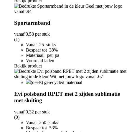
Bekijk product
Sportarmband
vanaf
0,58
per stuk
(1)
Vanaf 25 stuks
Bespaar tot 38%
Materiaal: pet, pa
Voorraad laden
Bekijk product
(deels) gerecycled materiaal
Evi polsband RPET met 2 zijden sublimatie
met sluiting
vanaf
0,32
per stuk
(0)
Vanaf 250 stuks
Bespaar tot 53%