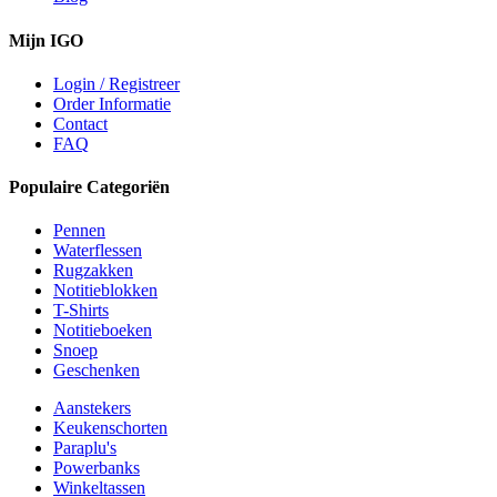
Mijn IGO
Login / Registreer
Order Informatie
Contact
FAQ
Populaire Categoriën
Pennen
Waterflessen
Rugzakken
Notitieblokken
T-Shirts
Notitieboeken
Snoep
Geschenken
Aanstekers
Keukenschorten
Paraplu's
Powerbanks
Winkeltassen