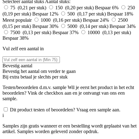
Selecteer aantal stuks
Aantal stuks:
75 (0,21 per stuk)
150 (0,20 per stuk)
Bespaar 6%
250
(0,19 per stuk)
Bespaar 12%
500 (0,17 per stuk)
Bespaar 18%
Meest populair
1000 (0,16 per stuk)
Bespaar 24%
2500
(0,15 per stuk)
Bespaar 30%
5000 (0,14 per stuk)
Bespaar 34%
7500 (0,13 per stuk)
Bespaar 37%
10000 (0,13 per stuk)
Bespaar 38%
Vul zelf een aantal in
Bevestig aantal
Bevestig het aantal om verder te gaan
Bij
extra betaal je slechts
per stuk
Testen/beoordelen d.m.v. sample
Wil je eerst het product in het echt
beoordelen? Vink de checkbox aan en je ontvangt van ons een
sample.
Dit product testen of beoordelen? Vraag een sample aan.
i
Samples zijn gratis wanneer er een bestelling wordt geplaatst van het
artikel. Samples worden geleverd zonder opdruk.