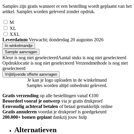
Samples zijn gratis wanneer er een bestelling wordt geplaatst van het
artikel. Samples worden geleverd zonder opdruk.
M
XL
XXL
Leverdatum
Verwacht; donderdag 20 augustus 2026
In winkelmandje
Sample aanvragen
Kleur is nog niet geselecteerd
Aantal stuks is nog niet geselecteerd
Opdruklocatie is nog niet geselecteerd
Verzendmethode is nog niet
geselecteerd
Vrijblijvende offerte aanvragen
Je kan je logo uploaden in de winkelmand
Samples worden altijd onbedrukt geleverd.
Gratis verzending
op alle bestellingen vanaf €100
Beoordeel vooraf je ontwerp
via je gratis drukproef
Eenvoudig achteraf betalen
of betaal gemakkelijk online
Gratis annuleren
voordat je drukproef is goedgekeurd
200.000+ bomen geplant
dankzij jouw hulp
Alternatieven