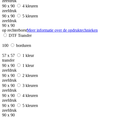
zeefdruk
90 x 90
4 kleuren
zeefdruk
90 x 90
5 kleuren
zeefdruk
90 x 90
op rechterborst
Meer informatie over de opdruktechnieken
DTF Transfer
100
borduren
57 x 57
1 kleur
transfer
90 x 90
1 kleur
zeefdruk
90 x 90
2 kleuren
zeefdruk
90 x 90
3 kleuren
zeefdruk
90 x 90
4 kleuren
zeefdruk
90 x 90
5 kleuren
zeefdruk
90 x 90