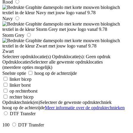
Rood
Navy
Storm Grey
Zwart
Selecteer opdruklocatie(s)
Opdruklocatie(s):
Geen opdruk
Opdruklocaties
Selecteer alle gewenste opdruklocaties
(meerdere opties mogelijk)
Snelste optie
hoog op de achterzijde
linker bicep
linker borst
op rechterborst
rechter bicep
Opdruktechniek(en)
Selecteer de gewenste opdruktechniek
hoog op de achterzijde
Meer informatie over de opdruktechnieken
DTF Transfer
100
DTF Transfer