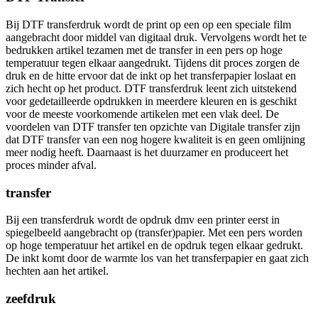
Bij DTF transferdruk wordt de print op een op een speciale film
aangebracht door middel van digitaal druk. Vervolgens wordt het te
bedrukken artikel tezamen met de transfer in een pers op hoge
temperatuur tegen elkaar aangedrukt. Tijdens dit proces zorgen de
druk en de hitte ervoor dat de inkt op het transferpapier loslaat en
zich hecht op het product. DTF transferdruk leent zich uitstekend
voor gedetailleerde opdrukken in meerdere kleuren en is geschikt
voor de meeste voorkomende artikelen met een vlak deel. De
voordelen van DTF transfer ten opzichte van Digitale transfer zijn
dat DTF transfer van een nog hogere kwaliteit is en geen omlijning
meer nodig heeft. Daarnaast is het duurzamer en produceert het
proces minder afval.
transfer
Bij een transferdruk wordt de opdruk dmv een printer eerst in
spiegelbeeld aangebracht op (transfer)papier. Met een pers worden
op hoge temperatuur het artikel en de opdruk tegen elkaar gedrukt.
De inkt komt door de warmte los van het transferpapier en gaat zich
hechten aan het artikel.
zeefdruk