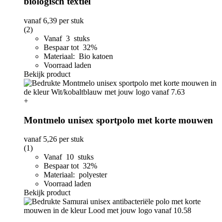
biologisch textiel
vanaf
6,39
per stuk
(2)
Vanaf 3 stuks
Bespaar tot 32%
Materiaal: Bio katoen
Voorraad laden
Bekijk product
+
Montmelo unisex sportpolo met korte mouwen
vanaf
5,26
per stuk
(1)
Vanaf 10 stuks
Bespaar tot 32%
Materiaal: polyester
Voorraad laden
Bekijk product