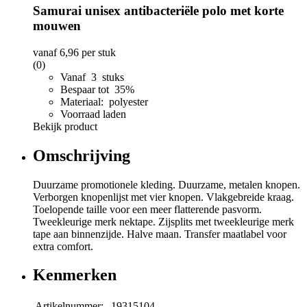
Samurai unisex antibacteriële polo met korte
mouwen
vanaf
6,96
per stuk
(0)
Vanaf 3 stuks
Bespaar tot 35%
Materiaal: polyester
Voorraad laden
Bekijk product
Omschrijving
Duurzame promotionele kleding. Duurzame, metalen knopen.
Verborgen knopenlijst met vier knopen. Vlakgebreide kraag.
Toelopende taille voor een meer flatterende pasvorm.
Tweekleurige merk nektape. Zijsplits met tweekleurige merk
tape aan binnenzijde. Halve maan. Transfer maatlabel voor
extra comfort.
Kenmerken
Artikelnummer:
19315104