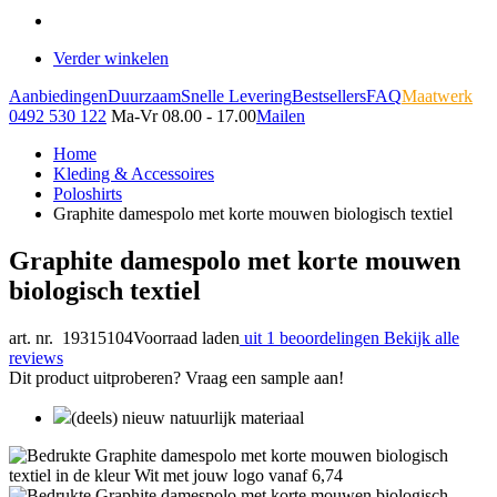
Verder winkelen
Aanbiedingen
Duurzaam
Snelle Levering
Bestsellers
FAQ
Maatwerk
0492 530 122
Ma-Vr 08.00 - 17.00
Mailen
Home
Kleding & Accessoires
Poloshirts
Graphite damespolo met korte mouwen biologisch textiel
Graphite damespolo met korte mouwen
biologisch textiel
art. nr. 19315104
Voorraad laden
uit 1 beoordelingen
Bekijk alle
reviews
Dit product uitproberen? Vraag een sample aan!
(deels) nieuw natuurlijk materiaal