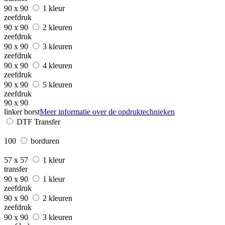
90 x 90
1 kleur
zeefdruk
90 x 90
2 kleuren
zeefdruk
90 x 90
3 kleuren
zeefdruk
90 x 90
4 kleuren
zeefdruk
90 x 90
5 kleuren
zeefdruk
90 x 90
linker borst
Meer informatie over de opdruktechnieken
DTF Transfer
100
borduren
57 x 57
1 kleur
transfer
90 x 90
1 kleur
zeefdruk
90 x 90
2 kleuren
zeefdruk
90 x 90
3 kleuren