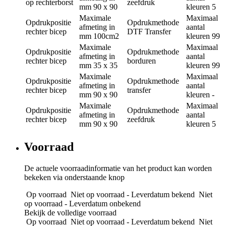
op rechterborst
zeefdruk
mm
90 x 90
kleuren
5
Maximale
Maximaal
Opdrukpositie
Opdrukmethode
afmeting in
aantal
rechter bicep
DTF Transfer
mm
100cm2
kleuren
99
Maximale
Maximaal
Opdrukpositie
Opdrukmethode
afmeting in
aantal
rechter bicep
borduren
mm
35 x 35
kleuren
99
Maximale
Maximaal
Opdrukpositie
Opdrukmethode
afmeting in
aantal
rechter bicep
transfer
mm
90 x 90
kleuren
-
Maximale
Maximaal
Opdrukpositie
Opdrukmethode
afmeting in
aantal
rechter bicep
zeefdruk
mm
90 x 90
kleuren
5
Voorraad
De actuele voorraadinformatie van het product kan worden
bekeken via onderstaande knop
Op voorraad
Niet op voorraad - Leverdatum bekend
Niet
op voorraad - Leverdatum onbekend
Bekijk de volledige voorraad
Op voorraad
Niet op voorraad - Leverdatum bekend
Niet