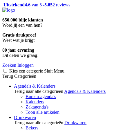
Uitstekend
4.6
van 5 -
5.852
reviews
650.000 blije klanten
Word jij een van hen?
Gratis drukproef
Weet wat je krijgt
80 jaar ervaring
Dit delen we graag!
Zoeken
Inloggen
Kies een categorie
Sluit
Menu
Terug
Categorieën
Agenda's & Kalenders
Terug naar alle categorieën
Agenda's & Kalenders
Bureau-agenda's
Kalenders
Zakagenda's
Toon alle artikelen
Drinkwaren
Terug naar alle categorieën
Drinkwaren
Bekers