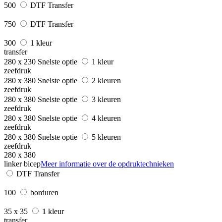
500
DTF Transfer
750
DTF Transfer
300
1 kleur
transfer
280 x 230
Snelste optie
1 kleur
zeefdruk
280 x 380
Snelste optie
2 kleuren
zeefdruk
280 x 380
Snelste optie
3 kleuren
zeefdruk
280 x 380
Snelste optie
4 kleuren
zeefdruk
280 x 380
Snelste optie
5 kleuren
zeefdruk
280 x 380
linker bicep
Meer informatie over de opdruktechnieken
DTF Transfer
100
borduren
35 x 35
1 kleur
transfer