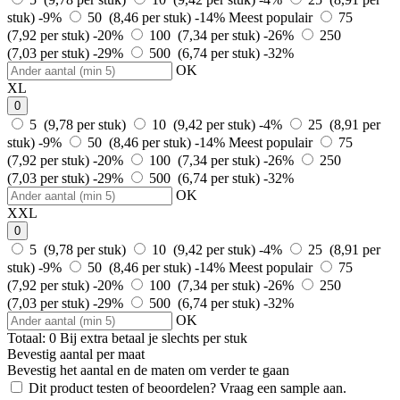
stuk)
-9%
50 (8,46 per stuk)
-14%
Meest populair
75
(7,92 per stuk)
-20%
100 (7,34 per stuk)
-26%
250
(7,03 per stuk)
-29%
500 (6,74 per stuk)
-32%
OK
XL
0
5 (9,78 per stuk)
10 (9,42 per stuk)
-4%
25 (8,91 per
stuk)
-9%
50 (8,46 per stuk)
-14%
Meest populair
75
(7,92 per stuk)
-20%
100 (7,34 per stuk)
-26%
250
(7,03 per stuk)
-29%
500 (6,74 per stuk)
-32%
OK
XXL
0
5 (9,78 per stuk)
10 (9,42 per stuk)
-4%
25 (8,91 per
stuk)
-9%
50 (8,46 per stuk)
-14%
Meest populair
75
(7,92 per stuk)
-20%
100 (7,34 per stuk)
-26%
250
(7,03 per stuk)
-29%
500 (6,74 per stuk)
-32%
OK
Totaal:
0
Bij
extra betaal je slechts
per stuk
Bevestig aantal per maat
Bevestig het aantal en de maten om verder te gaan
Dit product testen of beoordelen? Vraag een sample aan.