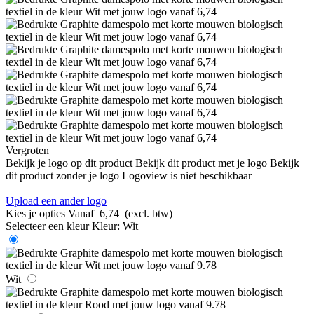
Vergroten
Bekijk je logo op dit product
Bekijk dit product met je logo
Bekijk
dit product zonder je logo
Logoview is niet beschikbaar
Upload een ander logo
Kies je opties
Vanaf
6,74
(excl. btw)
Selecteer een kleur
Kleur:
Wit
Wit