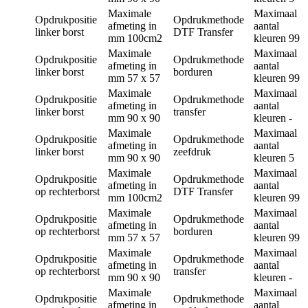
Maximale
Maximaal
Opdrukpositie
Opdrukmethode
afmeting in
aantal
linker borst
DTF Transfer
mm
100cm2
kleuren
99
Maximale
Maximaal
Opdrukpositie
Opdrukmethode
afmeting in
aantal
linker borst
borduren
mm
57 x 57
kleuren
99
Maximale
Maximaal
Opdrukpositie
Opdrukmethode
afmeting in
aantal
linker borst
transfer
mm
90 x 90
kleuren
-
Maximale
Maximaal
Opdrukpositie
Opdrukmethode
afmeting in
aantal
linker borst
zeefdruk
mm
90 x 90
kleuren
5
Maximale
Maximaal
Opdrukpositie
Opdrukmethode
afmeting in
aantal
op rechterborst
DTF Transfer
mm
100cm2
kleuren
99
Maximale
Maximaal
Opdrukpositie
Opdrukmethode
afmeting in
aantal
op rechterborst
borduren
mm
57 x 57
kleuren
99
Maximale
Maximaal
Opdrukpositie
Opdrukmethode
afmeting in
aantal
op rechterborst
transfer
mm
90 x 90
kleuren
-
Maximale
Maximaal
Opdrukpositie
Opdrukmethode
afmeting in
aantal