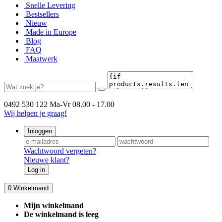
Snelle Levering
Bestsellers
Nieuw
Made in Europe
Blog
FAQ
Maatwerk
0492 530 122
Ma-Vr 08.00 - 17.00
Wij helpen je graag!
Inloggen
Wachtwoord vergeten?
Nieuwe klant?
Log in
0
Winkelmand
Mijn winkelmand
De winkelmand is leeg