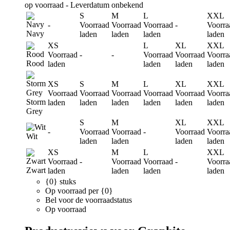
op voorraad - Leverdatum onbekend
S
M
L
XXL
-
Voorraad
Voorraad
Voorraad
-
Voorra
Navy
laden
laden
laden
laden
XS
L
XL
XXL
Voorraad
-
-
Voorraad
Voorraad
Voorra
Rood
laden
laden
laden
laden
XS
S
M
L
XL
XXL
Voorraad
Voorraad
Voorraad
Voorraad
Voorraad
Voorra
Storm
laden
laden
laden
laden
laden
laden
Grey
S
M
XL
XXL
-
Voorraad
Voorraad
-
Voorraad
Voorra
Wit
laden
laden
laden
laden
XS
M
L
XXL
Voorraad
-
Voorraad
Voorraad
-
Voorra
Zwart
laden
laden
laden
laden
{0} stuks
Op voorraad per {0}
Bel voor de voorraadstatus
Op voorraad