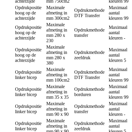
achterzijde
mm
750cm2
kleuren
99
Opdrukpositie
Maximale
Maximaal
Opdrukmethode
hoog op de
afmeting in
aantal
DTF Transfer
achterzijde
mm
300cm2
kleuren
99
Maximale
Opdrukpositie
Maximaal
afmeting in
Opdrukmethode
hoog op de
aantal
mm
280 x
transfer
achterzijde
kleuren
-
230
Maximale
Opdrukpositie
Maximaal
afmeting in
Opdrukmethode
hoog op de
aantal
mm
280 x
zeefdruk
achterzijde
kleuren
5
380
Maximale
Maximaal
Opdrukpositie
Opdrukmethode
afmeting in
aantal
linker bicep
DTF Transfer
mm
100cm2
kleuren
99
Maximale
Maximaal
Opdrukpositie
Opdrukmethode
afmeting in
aantal
linker bicep
borduren
mm
35 x 35
kleuren
99
Maximale
Maximaal
Opdrukpositie
Opdrukmethode
afmeting in
aantal
linker bicep
transfer
mm
90 x 90
kleuren
-
Maximale
Maximaal
Opdrukpositie
Opdrukmethode
afmeting in
aantal
linker bicep
zeefdruk
mm
90 x 90
kleuren
5