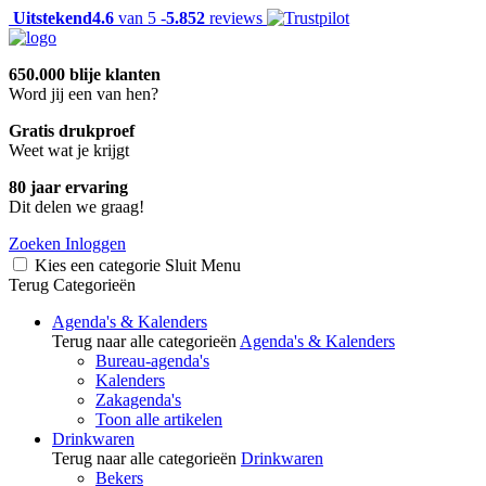
Uitstekend
4.6
van 5 -
5.852
reviews
650.000 blije klanten
Word jij een van hen?
Gratis drukproef
Weet wat je krijgt
80 jaar ervaring
Dit delen we graag!
Zoeken
Inloggen
Kies een categorie
Sluit
Menu
Terug
Categorieën
Agenda's & Kalenders
Terug naar alle categorieën
Agenda's & Kalenders
Bureau-agenda's
Kalenders
Zakagenda's
Toon alle artikelen
Drinkwaren
Terug naar alle categorieën
Drinkwaren
Bekers