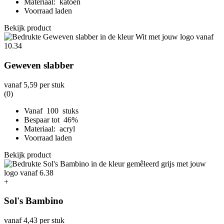
Materiaal: katoen
Voorraad laden
Bekijk product
Geweven slabber
vanaf
5,59
per stuk
(0)
Vanaf 100 stuks
Bespaar tot 46%
Materiaal: acryl
Voorraad laden
Bekijk product
+
Sol's Bambino
vanaf
4,43
per stuk