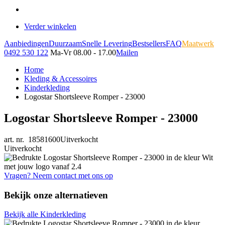
Verder winkelen
Aanbiedingen
Duurzaam
Snelle Levering
Bestsellers
FAQ
Maatwerk
0492 530 122
Ma-Vr 08.00 - 17.00
Mailen
Home
Kleding & Accessoires
Kinderkleding
Logostar Shortsleeve Romper - 23000
Logostar Shortsleeve Romper - 23000
art. nr. 18581600
Uitverkocht
Uitverkocht
Vragen? Neem contact met ons op
Bekijk onze alternatieven
Bekijk alle Kinderkleding