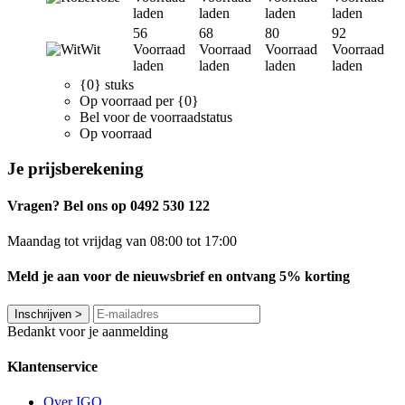
laden
laden
laden
laden
56
68
80
92
Wit
Voorraad
Voorraad
Voorraad
Voorraad
laden
laden
laden
laden
{0} stuks
Op voorraad per {0}
Bel voor de voorraadstatus
Op voorraad
Je prijsberekening
Vragen? Bel ons op 0492 530 122
Maandag tot vrijdag van 08:00 tot 17:00
Meld je aan voor de nieuwsbrief en ontvang 5% korting
Inschrijven
>
Bedankt voor je aanmelding
Klantenservice
Over IGO