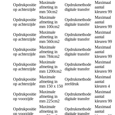
Maximale
Maximaal
Opdrukpositie
Opdrukmethode
afmeting in
aantal
op achterzijde
digitale transfer
mm
50cm2
kleuren
99
Maximale
Maximaal
Opdrukpositie
Opdrukmethode
afmeting in
aantal
op achterzijde
digitale transfer
mm
100cm2
kleuren
99
Maximale
Maximaal
Opdrukpositie
Opdrukmethode
afmeting in
aantal
op achterzijde
digitale transfer
mm
560cm2
kleuren
99
Maximale
Maximaal
Opdrukpositie
Opdrukmethode
afmeting in
aantal
op achterzijde
digitale transfer
mm
784cm2
kleuren
99
Maximale
Maximaal
Opdrukpositie
Opdrukmethode
afmeting in
aantal
op achterzijde
digitale transfer
mm
1200cm2
kleuren
99
Maximale
Maximaal
Opdrukpositie
Opdrukmethode
afmeting in
aantal
op achterzijde
zeefdruk
mm
150 x 150
kleuren
4
Maximale
Maximaal
Opdrukpositie
Opdrukmethode
afmeting in
aantal
op voorzijde
digitale transfer
mm
225cm2
kleuren
99
Maximale
Maximaal
Opdrukpositie
Opdrukmethode
afmeting in
aantal
op voorzijde
digitale transfer