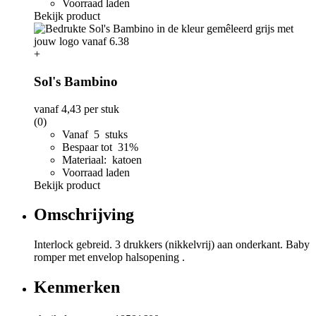
Voorraad laden
Bekijk product
+
Sol's Bambino
vanaf
4,43
per stuk
(0)
Vanaf 5 stuks
Bespaar tot 31%
Materiaal: katoen
Voorraad laden
Bekijk product
Omschrijving
Interlock gebreid. 3 drukkers (nikkelvrij) aan onderkant. Baby
romper met envelop halsopening .
Kenmerken