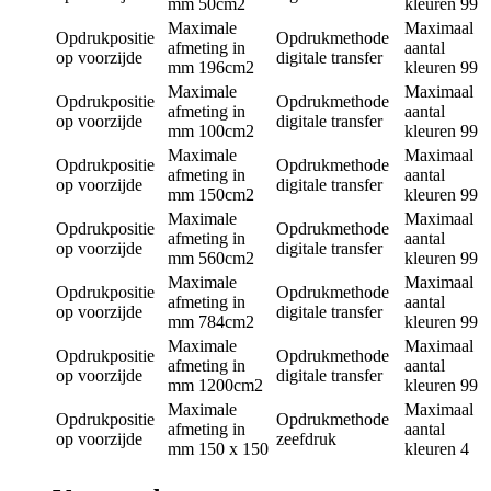
mm
50cm2
kleuren
99
Maximale
Maximaal
Opdrukpositie
Opdrukmethode
afmeting in
aantal
op voorzijde
digitale transfer
mm
196cm2
kleuren
99
Maximale
Maximaal
Opdrukpositie
Opdrukmethode
afmeting in
aantal
op voorzijde
digitale transfer
mm
100cm2
kleuren
99
Maximale
Maximaal
Opdrukpositie
Opdrukmethode
afmeting in
aantal
op voorzijde
digitale transfer
mm
150cm2
kleuren
99
Maximale
Maximaal
Opdrukpositie
Opdrukmethode
afmeting in
aantal
op voorzijde
digitale transfer
mm
560cm2
kleuren
99
Maximale
Maximaal
Opdrukpositie
Opdrukmethode
afmeting in
aantal
op voorzijde
digitale transfer
mm
784cm2
kleuren
99
Maximale
Maximaal
Opdrukpositie
Opdrukmethode
afmeting in
aantal
op voorzijde
digitale transfer
mm
1200cm2
kleuren
99
Maximale
Maximaal
Opdrukpositie
Opdrukmethode
afmeting in
aantal
op voorzijde
zeefdruk
mm
150 x 150
kleuren
4