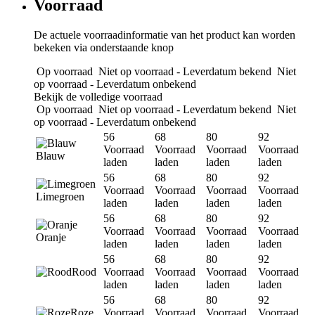
Voorraad
De actuele voorraadinformatie van het product kan worden
bekeken via onderstaande knop
Op voorraad
Niet op voorraad - Leverdatum bekend
Niet
op voorraad - Leverdatum onbekend
Bekijk de volledige voorraad
Op voorraad
Niet op voorraad - Leverdatum bekend
Niet
op voorraad - Leverdatum onbekend
56
68
80
92
Voorraad
Voorraad
Voorraad
Voorraad
Blauw
laden
laden
laden
laden
56
68
80
92
Voorraad
Voorraad
Voorraad
Voorraad
Limegroen
laden
laden
laden
laden
56
68
80
92
Voorraad
Voorraad
Voorraad
Voorraad
Oranje
laden
laden
laden
laden
56
68
80
92
Rood
Voorraad
Voorraad
Voorraad
Voorraad
laden
laden
laden
laden
56
68
80
92
Roze
Voorraad
Voorraad
Voorraad
Voorraad