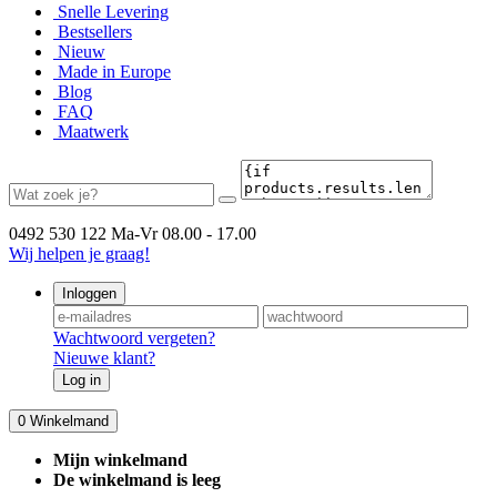
Snelle Levering
Bestsellers
Nieuw
Made in Europe
Blog
FAQ
Maatwerk
0492 530 122
Ma-Vr 08.00 - 17.00
Wij helpen je graag!
Inloggen
Wachtwoord vergeten?
Nieuwe klant?
Log in
0
Winkelmand
Mijn winkelmand
De winkelmand is leeg