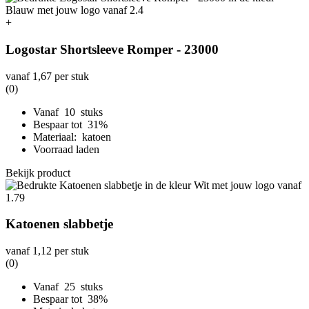
+
Logostar Shortsleeve Romper - 23000
vanaf
1,67
per stuk
(0)
Vanaf 10 stuks
Bespaar tot 31%
Materiaal: katoen
Voorraad laden
Bekijk product
Katoenen slabbetje
vanaf
1,12
per stuk
(0)
Vanaf 25 stuks
Bespaar tot 38%