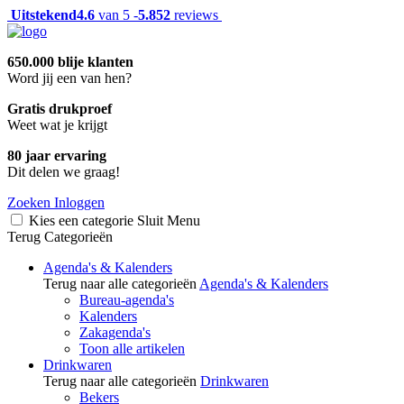
Uitstekend
4.6
van 5 -
5.852
reviews
650.000 blije klanten
Word jij een van hen?
Gratis drukproef
Weet wat je krijgt
80 jaar ervaring
Dit delen we graag!
Zoeken
Inloggen
Kies een categorie
Sluit
Menu
Terug
Categorieën
Agenda's & Kalenders
Terug naar alle categorieën
Agenda's & Kalenders
Bureau-agenda's
Kalenders
Zakagenda's
Toon alle artikelen
Drinkwaren
Terug naar alle categorieën
Drinkwaren
Bekers